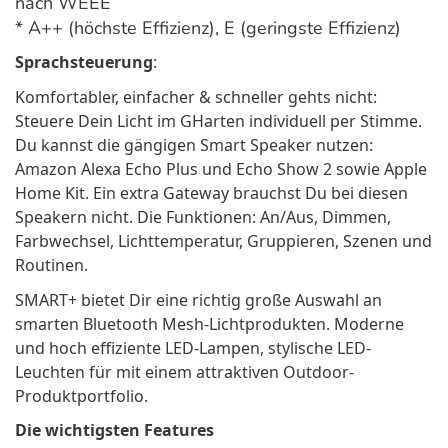
nach WEEE
* A++ (höchste Effizienz), E (geringste Effizienz)
Sprachsteuerung
:
Komfortabler, einfacher & schneller gehts nicht:
Steuere Dein Licht im GHarten individuell per Stimme.
Du kannst die gängigen Smart Speaker nutzen:
Amazon Alexa Echo Plus und Echo Show 2 sowie Apple
Home Kit. Ein extra Gateway brauchst Du bei diesen
Speakern nicht. Die Funktionen: An/Aus, Dimmen,
Farbwechsel, Lichttemperatur, Gruppieren, Szenen und
Routinen.
SMART+ bietet Dir eine richtig große Auswahl an
smarten Bluetooth Mesh-Lichtprodukten. Moderne
und hoch effiziente LED-Lampen, stylische LED-
Leuchten für mit einem attraktiven Outdoor-
Produktportfolio.
Die wichtigsten Features