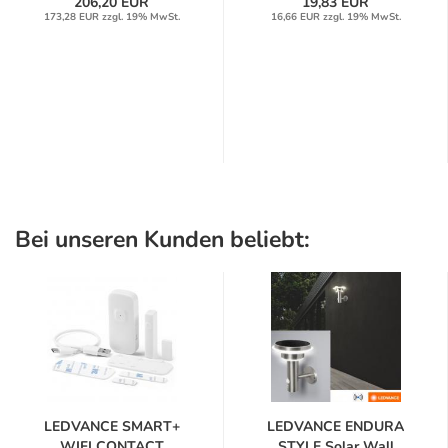
206,20 EUR
19,83 EUR
173,28 EUR zzgl. 19% MwSt.
16,66 EUR zzgl. 19% MwSt.
Bei unseren Kunden beliebt:
LEDVANCE SMART+
LEDVANCE ENDURA
WIFI CONTACT
STYLE Solar Wall