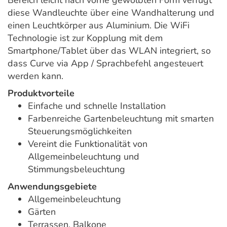
Bereich leicht nach vorne gewölbten Form verfügt
diese Wandleuchte über eine Wandhalterung und
einen Leuchtkörper aus Aluminium. Die WiFi
Technologie ist zur Kopplung mit dem
Smartphone/Tablet über das WLAN integriert, so
dass Curve via App / Sprachbefehl angesteuert
werden kann.
Produktvorteile
Einfache und schnelle Installation
Farbenreiche Gartenbeleuchtung mit smarten
Steuerungsmöglichkeiten
Vereint die Funktionalität von
Allgemeinbeleuchtung und
Stimmungsbeleuchtung
Anwendungsgebiete
Allgemeinbeleuchtung
Gärten
Terrassen, Balkone