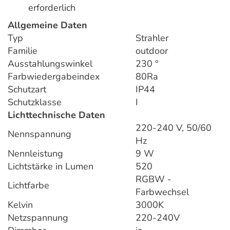
erforderlich
Allgemeine Daten
Typ
Strahler
Familie
outdoor
Ausstahlungswinkel
230 °
Farbwiedergabeindex
80Ra
Schutzart
IP44
Schutzklasse
I
Lichttechnische Daten
220-240 V, 50/60
Nennspannung
Hz
Nennleistung
9 W
Lichtstärke in Lumen
520
RGBW -
Lichtfarbe
Farbwechsel
Kelvin
3000K
Netzspannung
220-240V