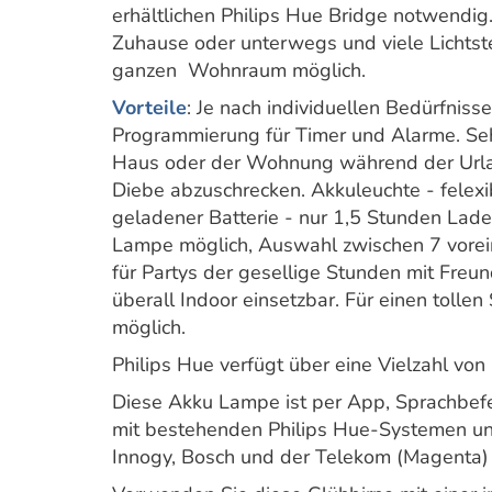
erhältlichen Philips Hue Bridge notwendig
Zuhause oder unterwegs und viele Lichtst
ganzen Wohnraum möglich.
Vorteile
: Je nach individuellen Bedürfniss
Programmierung für Timer und Alarme. Sehr
Haus oder der Wohnung während der Urla
Diebe abzuschrecken. Akkuleuchte - felexib
geladener Batterie - nur 1,5 Stunden Ladez
Lampe möglich, Auswahl zwischen 7 vorein
für Partys der gesellige Stunden mit Freu
überall Indoor einsetzbar. Für einen tollen
möglich.
Philips Hue verfügt über eine Vielzahl von
Diese Akku Lampe ist per App, Sprachbef
mit bestehenden Philips Hue-Systemen u
Innogy, Bosch und der Telekom (Magenta)