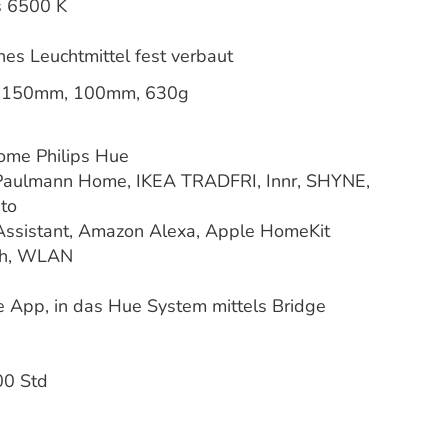
s 6500 K
nes Leuchtmittel fest verbaut
 150mm, 100mm, 630g
ome Philips Hue
Paulmann Home, IKEA TRADFRI, Innr, SHYNE,
to
Assistant, Amazon Alexa, Apple HomeKit
th, WLAN
 App, in das Hue System mittels Bridge
00 Std