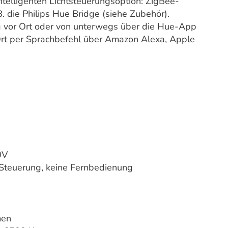
ntelligenten Lichtsteuerungsoption: ZigBee-
B. die Philips Hue Bridge (siehe Zubehör).
ng vor Ort oder von unterwegs über die Hue-App
 Ort per Sprachbefehl über Amazon Alexa, Apple
0V
Steuerung, keine Fernbedienung
men