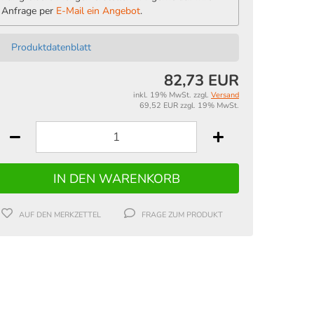
Anfrage per
E-Mail ein Angebot
.
Produktdatenblatt
82,73 EUR
inkl. 19% MwSt. zzgl.
Versand
69,52 EUR zzgl. 19% MwSt.
AUF DEN MERKZETTEL
FRAGE ZUM PRODUKT