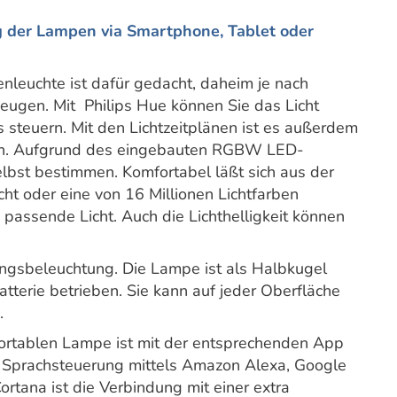
ng der Lampen via Smartphone, Tablet oder
nleuchte ist dafür gedacht, daheim je nach
eugen. Mit Philips Hue können Sie das Licht
teuern. Mit den Lichtzeitplänen ist es außerdem
ren. Aufgrund des eingebauten RGBW LED-
elbst bestimmen. Komfortabel läßt sich aus der
ht oder eine von 16 Millionen Lichtfarben
s passende Licht. Auch die Lichthelligkeit können
ngsbeleuchtung. Die Lampe ist als Halbkugel
Batterie betrieben. Sie kann auf jeder Oberfläche
.
portablen Lampe ist mit der entsprechenden App
r Sprachsteuerung mittels Amazon Alexa, Google
rtana ist die Verbindung mit einer extra