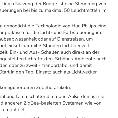
. Durch Nutzung der Bridge ist eine Steuerung von
euerungen bei bis zu maximal 50 Leuchtmitteln im
en ermöglicht die Technologie von Hue Philips eine
 praktisch für die Licht- und Farbsteuerung im
ubsabwesenheit oder auf Dienstreisen, um
el einsetzbar mit 3 Stunden Licht bei voll
eit. Ein- und Aus- Schalten auch direkt an der
gestellten Lichteffekten. Schönes Ambiente auch
nden oder zu zweit - tranportabel und damit
 Start in den Tag: Einsatz auch als Lichtwecker
 konfigurierbaren Zubehörartikeln.
ehl und Dimmschalter dimmbar. Außerdem ist sie
nd anderen ZigBee-basierten Systemen wie von
 kompatibel.