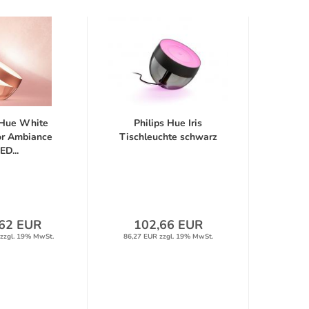
 Hue White
Philips Hue Iris
or Ambiance
Tischleuchte schwarz
ED...
62 EUR
102,66 EUR
zzgl. 19% MwSt.
86,27 EUR zzgl. 19% MwSt.