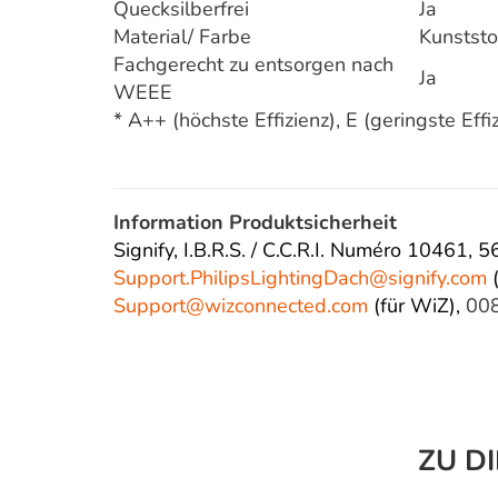
Quecksilberfrei
Ja
Material/ Farbe
Kunststo
Fachgerecht zu entsorgen nach
Ja
WEEE
* A++ (höchste Effizienz), E (geringste Effi
Information Produktsicherheit
Signify, I.B.R.S. / C.C.R.I. Numéro 10461,
Support.PhilipsLightingDach@
signify.com
(
Support@wizconnected.com
(für WiZ),
00
ZU D