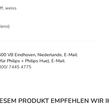
ff, weiss
zienz)
 5600 VB Eindhoven, Niederlande,
E-Mail:
für Philips + Philips Hue),
E-Mail:
800/ 7445 4775
IESEM PRODUKT EMPFEHLEN WIR I