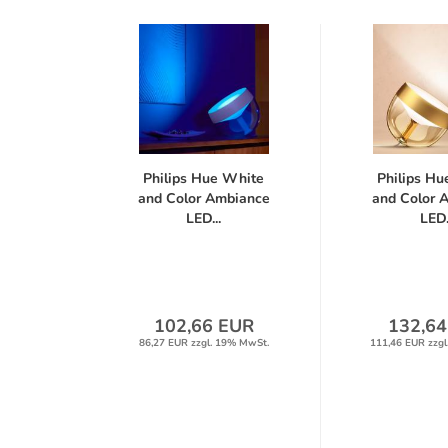
Philips Hue White
Philips H
and Color Ambiance
and Color 
LED...
LED.
102,66 EUR
132,64
86,27 EUR zzgl. 19% MwSt.
111,46 EUR zzgl