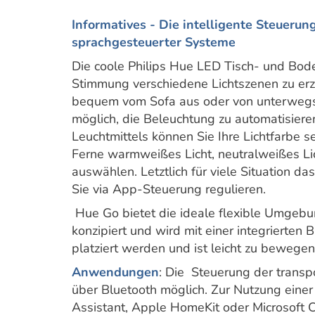
Inf
ormatives - Die intelligente Steueru
sprachgesteuerter Systeme
Die coole Philips Hue LED Tisch- und Bode
Stimmung verschiedene Lichtszenen zu erz
bequem vom Sofa aus oder von unterwegs s
möglich, die Beleuchtung zu automatisie
Leuchtmittels können Sie Ihre Lichtfarbe s
Ferne warmweißes Licht, neutralweißes Lic
auswählen. Letztlich für viele Situation da
Sie via App-Steuerung regulieren.
Hue Go bietet die ideale flexible Umgebu
konzipiert und wird mit einer integrierten 
platziert werden und ist leicht zu bewegen
Anwendungen
: Die Steuerung der trans
über Bluetooth möglich. Zur Nutzung eine
Assistant, Apple HomeKit oder Microsoft Co