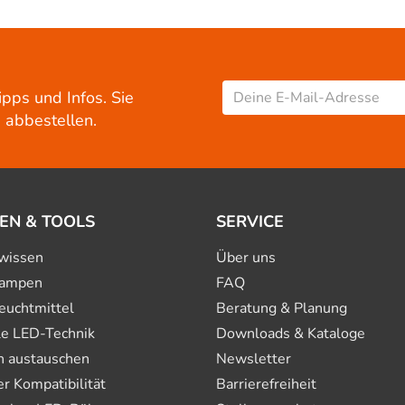
ipps und Infos. Sie
 abbestellen.
EN & TOOLS
SERVICE
wissen
Über uns
ampen
FAQ
euchtmittel
Beratung & Planung
le LED-Technik
Downloads & Kataloge
n austauschen
Newsletter
 Kompatibilität
Barrierefreiheit