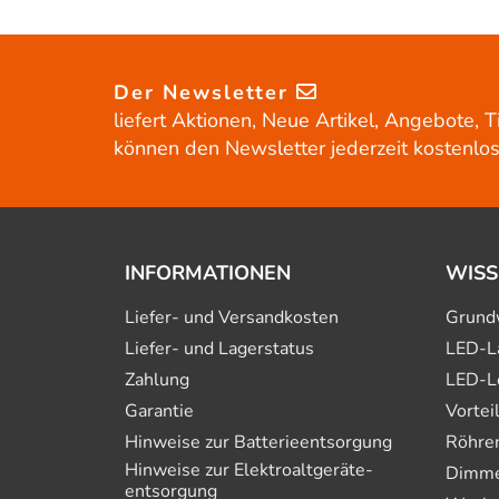
Der Newsletter
liefert Aktionen, Neue Artikel, Angebote, T
können den Newsletter jederzeit kostenlos
INFORMATIONEN
WISS
Liefer- und Versandkosten
Grund
Liefer- und Lagerstatus
LED-L
Zahlung
LED-L
Garantie
Vortei
Hinweise zur Batterie­entsorgung
Röhre
Hinweise zur Elektro­altgeräte­
Dimmer
entsorgung