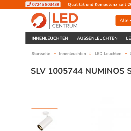
07245 803439
Qualität und Kompetenz seit 2
Alle
INNENLEUCHTEN
AUSSENLEUCHTEN
L
»
»
»
Startseite
Innenleuchten
LED Leuchten
SLV 1005744 NUMINOS 