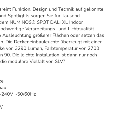
int Funktion, Design und Technik auf gekonnte
nd Spotlights sorgen Sie für Tausend
mit dem NUMINOS® SPOT DALI XL Indoor
ochwertige Verarbeitungs- und Lichtqualität
ge Ausleuchtung größerer Flächen oder setzen das
ein. Die Deckeneinbauleuchte überzeugt mit einer
rke von 3290 Lumen, Farbtemperatur von 2700
90. Die leichte Installation ist dann nur noch
die modulare Vielfalt von SLV?
ke
bau
-240V ~50/60Hz
W