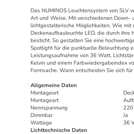
Das NUMINOS Leuchtensystem von SLV vere
Art und Weise. Mit verschiedenen Down- u
lichtgestalterische Möglichkeiten. Wie 
Deckenaufbauleuchte LED, die durch ihre h
besticht. So gestalten Sie eine hochwerti
Spotlight für die punktuelle Beleuchtung 
Leistungsaufnahme von 36 Watt, Lichtstä
Kelvin und einem Farbwiedergabeindex von 
Formsache. Wann entscheiden Sie sich für 
Allgemeine Daten
Montageort
Dec
Montageart
Auf
Nennspannung
220
Dimmbar
Ja
Wattage
36 
Lichttechnische Daten