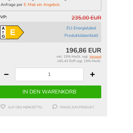
Anfrage per
E-Mail ein Angebot
.
VP:
235,00 EUR
EU-Energielabel
A
E
Produktdatenblatt
G
196,86 EUR
inkl. 19% MwSt. zzgl.
Versand
165,43 EUR zzgl. 19% MwSt.
AUF DEN MERKZETTEL
FRAGE ZUM PRODUKT