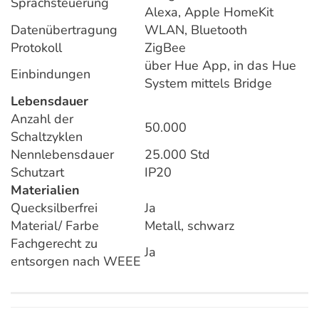
Sprachsteuerung
Alexa, Apple HomeKit
Datenübertragung
WLAN, Bluetooth
Protokoll
ZigBee
über Hue App, in das Hue
Einbindungen
System mittels Bridge
Lebensdauer
Anzahl der
50.000
Schaltzyklen
Nennlebensdauer
25.000 Std
Schutzart
IP20
Materialien
Quecksilberfrei
Ja
Material/ Farbe
Metall, schwarz
Fachgerecht zu
Ja
entsorgen nach WEEE