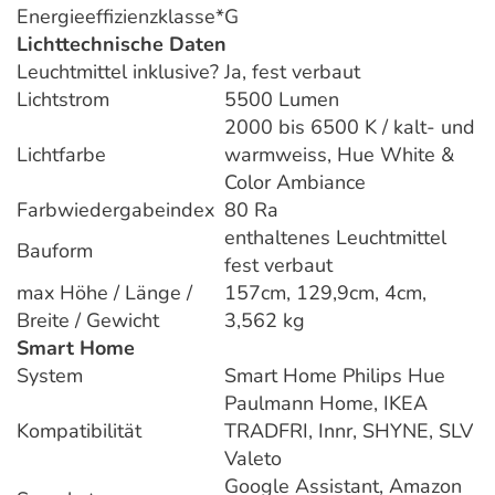
Energieeffizienzklasse*
G
Lichttechnische Daten
Leuchtmittel inklusive?
Ja, fest verbaut
Lichtstrom
5500 Lumen
2000 bis 6500 K / kalt- und
Lichtfarbe
warmweiss, Hue White &
Color Ambiance
Farbwiedergabeindex
80 Ra
enthaltenes Leuchtmittel
Bauform
fest verbaut
max Höhe / Länge /
157cm, 129,9cm, 4cm,
Breite / Gewicht
3,562 kg
Smart Home
System
Smart Home Philips Hue
Paulmann Home, IKEA
Kompatibilität
TRADFRI, Innr, SHYNE, SLV
Valeto
Google Assistant, Amazon