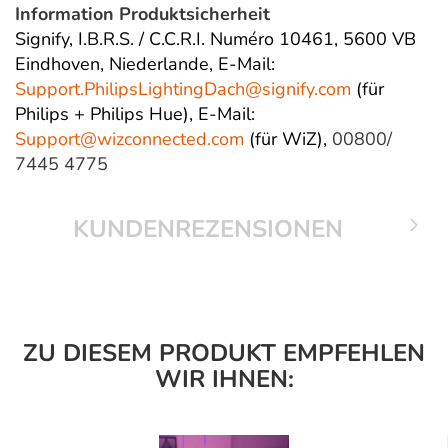
Information Produktsicherheit
Signify, I.B.R.S. / C.C.R.I. Numéro 10461, 5600 VB
Eindhoven, Niederlande,
E-Mail:
Support.PhilipsLightingDach@
signify.com
(für
Philips + Philips Hue),
E-Mail:
Support@wizconnected.com
(für WiZ),
00800/
7445 4775
KUNDENREZENSIONEN
ZU DIESEM PRODUKT EMPFEHLEN
WIR IHNEN: