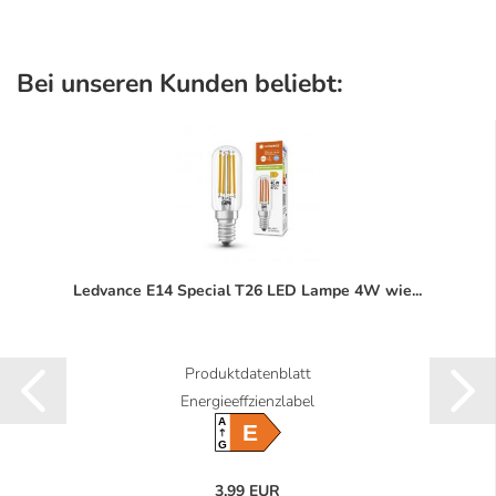
Bei unseren Kunden beliebt:
Ledvance E14 Special T26 LED Lampe 4W wie...
Produktdatenblatt
Energieeffzienzlabel
A
E
G
3,99 EUR