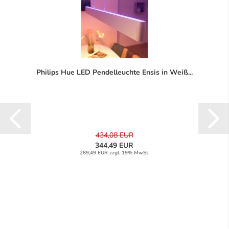
Philips Hue LED Pendelleuchte Ensis in Weiß...
434,08 EUR
344,49 EUR
289,49 EUR zzgl. 19% MwSt.