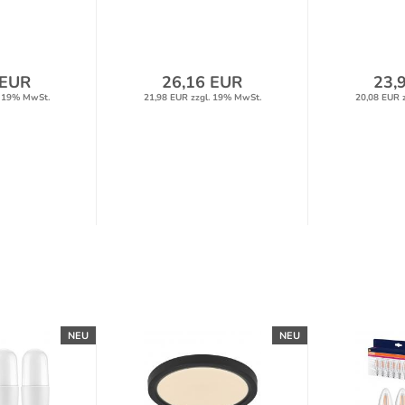
 EUR
26,16 EUR
23,
. 19% MwSt.
21,98 EUR zzgl. 19% MwSt.
20,08 EUR 
NEU
NEU