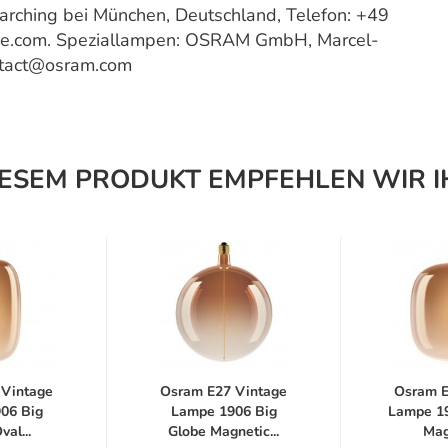
ching bei München, Deutschland, Telefon: +49
ce.com. Speziallampen: OSRAM GmbH, Marcel-
ntact@osram.com
IESEM PRODUKT EMPFEHLEN WIR I
 Vintage
Osram E27 Vintage
Osram E
06 Big
Lampe 1906 Big
Lampe 19
val...
Globe Magnetic...
Mag