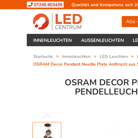
07245 803439
Qualität und Kompetenz seit 2
Alle
INNENLEUCHTEN
AUSSENLEUCHTEN
L
»
»
»
Startseite
Innenleuchten
LED Leuchten
OSRAM Decor Pendant Needle Plate Anthrazit aus St
OSRAM DECOR P
PENDELLEUCHT