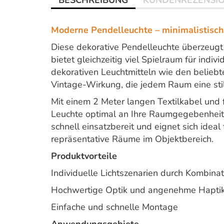
BESCHREIBUNG
KUNDENREZENSI
Moderne Pendelleuchte – minimalistisch, 
Diese dekorative Pendelleuchte überzeugt
bietet gleichzeitig viel Spielraum für indi
dekorativen Leuchtmitteln wie den beliebt
Vintage-Wirkung, die jedem Raum eine stil
Mit einem 2 Meter langen Textilkabel und 
Leuchte optimal an Ihre Raumgegebenheite
schnell einsatzbereit und eignet sich idea
repräsentative Räume im Objektbereich.
Produktvorteile
Individuelle Lichtszenarien durch Kombinat
Hochwertige Optik und angenehme Hapti
Einfache und schnelle Montage