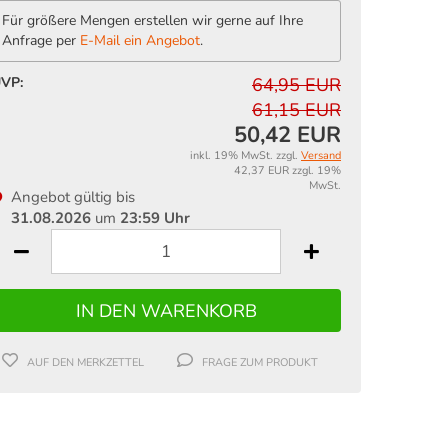
Für größere Mengen erstellen wir gerne auf Ihre
Anfrage per
E-Mail ein Angebot
.
VP:
64,95 EUR
61,15 EUR
50,42 EUR
inkl. 19% MwSt. zzgl.
Versand
42,37 EUR zzgl. 19%
MwSt.
Angebot gültig bis
31.08.2026
um
23:59 Uhr
AUF DEN MERKZETTEL
FRAGE ZUM PRODUKT