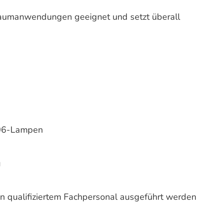
enraumanwendungen geeignet und setzt überall
906-Lampen
g
on qualifiziertem Fachpersonal ausgeführt werden