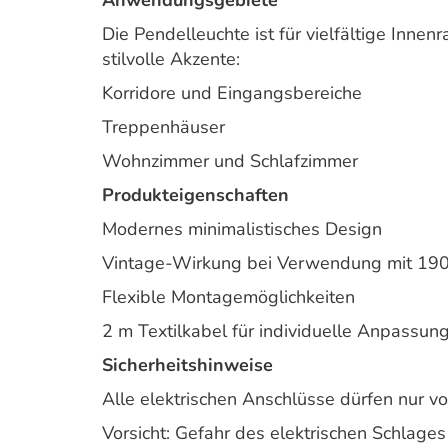
Anwendungsgebiete
Die Pendelleuchte ist für vielfältige Inn
stilvolle Akzente:
Korridore und Eingangsbereiche
Treppenhäuser
Wohnzimmer und Schlafzimmer
Produkteigenschaften
Modernes minimalistisches Design
Vintage-Wirkung bei Verwendung mit 1
Flexible Montagemöglichkeiten
2 m Textilkabel für individuelle Anpassun
Sicherheitshinweise
Alle elektrischen Anschlüsse dürfen nur v
Vorsicht: Gefahr des elektrischen Schlages