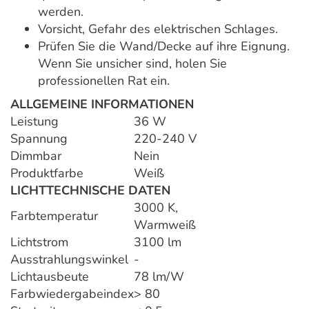
werden.
Vorsicht, Gefahr des elektrischen Schlages.
Prüfen Sie die Wand/Decke auf ihre Eignung.
Wenn Sie unsicher sind, holen Sie
professionellen Rat ein.
ALLGEMEINE INFORMATIONEN
Leistung
36 W
Spannung
220-240 V
Dimmbar
Nein
Produktfarbe
Weiß
LICHTTECHNISCHE DATEN
3000 K,
Farbtemperatur
Warmweiß
Lichtstrom
3100 lm
Ausstrahlungswinkel
-
Lichtausbeute
78 lm/W
Farbwiedergabeindex
> 80