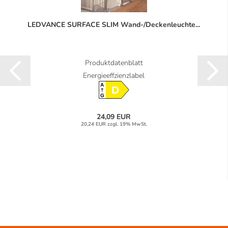
LEDVANCE SURFACE SLIM Wand-/Deckenleuchte...
Produktdatenblatt
Energieeffzienzlabel
A
D
G
24,09 EUR
20,24 EUR zzgl. 19% MwSt.