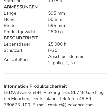
Startzeit
< 0.5 s
ABMESSUNGEN
Länge
595 mm
Höhe
50 mm
Breite
595 mm
Produktgewicht
2800 g
BESONDERHEIT
Lebensdauer
25.000 h
Schutzart
IP20
Anschlussklemme,
Anschlußart
2-polig (L, N)
Information Produktsicherheit
LEDVANCE GmbH, Parkring 1-5, 85748 Garching
bei München, Deutschland, Telefon: +49 89-
780673-100, E-mail: contact@ledvance.com