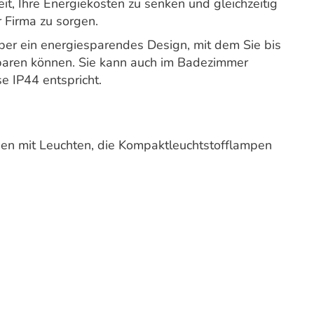
t, Ihre Energiekosten zu senken und gleichzeitig
r Firma zu sorgen.
 über ein energiesparendes Design, mit dem Sie bis
paren können. Sie kann auch im Badezimmer
e IP44 entspricht.
hen mit Leuchten, die Kompaktleuchtstofflampen