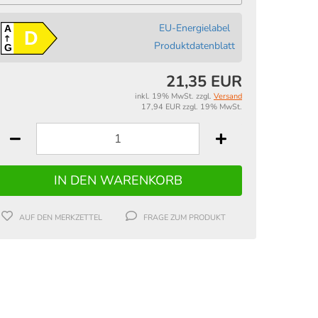
EU-Energielabel
A
D
Produktdatenblatt
G
21,35 EUR
inkl. 19% MwSt. zzgl.
Versand
17,94 EUR zzgl. 19% MwSt.
AUF DEN MERKZETTEL
FRAGE ZUM PRODUKT