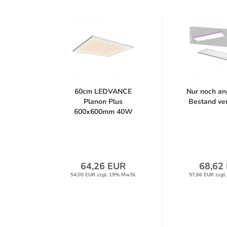
60cm LEDVANCE
Nur noch an
Planon Plus
Bestand verf
600x600mm 40W
3000K...
64,26 EUR
68,62
54,00 EUR zzgl. 19% MwSt.
57,66 EUR zzgl