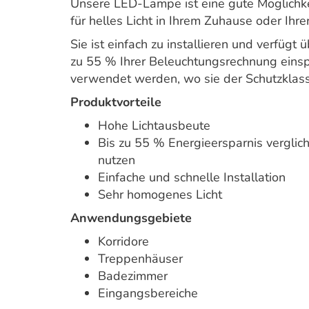
Unsere LED-Lampe ist eine gute Möglichkei
für helles Licht in Ihrem Zuhause oder Ihre
Sie ist einfach zu installieren und verfügt
zu 55 % Ihrer Beleuchtungsrechnung eins
verwendet werden, wo sie der Schutzklass
Produktvorteile
Hohe Lichtausbeute
Bis zu 55 % Energieersparnis verglic
nutzen
Einfache und schnelle Installation
Sehr homogenes Licht
Anwendungsgebiete
Korridore
Treppenhäuser
Badezimmer
Eingangsbereiche