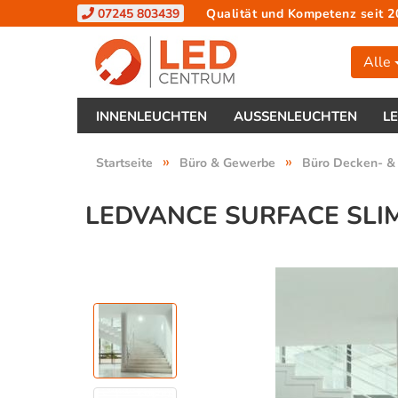
07245 803439
Qualität und Kompetenz seit 2
Alle
INNENLEUCHTEN
AUSSENLEUCHTEN
L
»
»
Startseite
Büro & Gewerbe
Büro Decken- &
LEDVANCE SURFACE SLIM