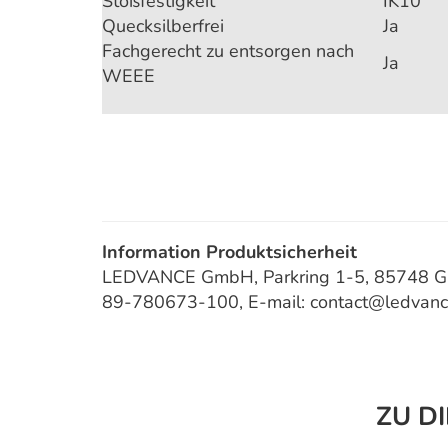
Stoßfestigkeit
IK10
Quecksilberfrei
Ja
Fachgerecht zu entsorgen nach
Ja
WEEE
Information Produktsicherheit
LEDVANCE GmbH, Parkring 1-5, 85748 Gar
89-780673-100, E-mail: contact@ledvan
ZU D