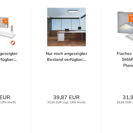
gezeigter
Nur noch angezeigter
Flache
ügbar:...
Bestand verfügbar:...
SMAR
Plano
 EUR
39,87 EUR
31,
. 19% MwSt.
33,50 EUR zzgl. 19% MwSt.
26,86 EUR 