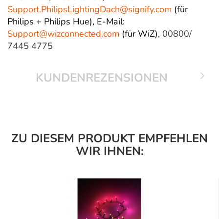
Support.PhilipsLightingDach@
signify.com
(für
Philips + Philips Hue),
E-Mail:
Support@wizconnected.com
(für WiZ),
00800/
7445 4775
KUNDENREZENSIONEN
ZU DIESEM PRODUKT EMPFEHLEN
WIR IHNEN: