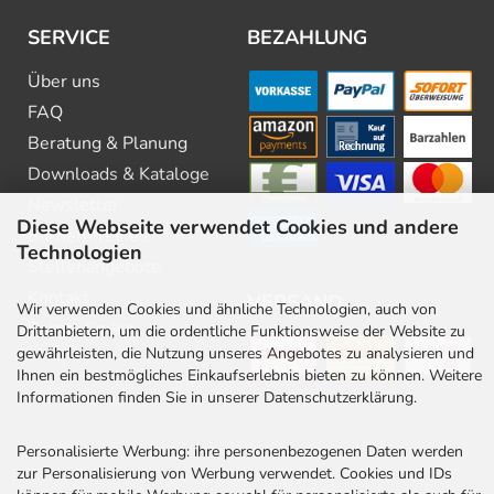
SERVICE
BEZAHLUNG
Über uns
FAQ
Beratung & Planung
Downloads & Kataloge
Newsletter
Diese Webseite verwendet Cookies und andere
Barrierefreiheit
Technologien
Stellenangebote
Kontakt
VERSAND
Wir verwenden Cookies und ähnliche Technologien, auch von
Rabatt Codes
Drittanbietern, um die ordentliche Funktionsweise der Website zu
gewährleisten, die Nutzung unseres Angebotes zu analysieren und
Ihnen ein bestmögliches Einkaufserlebnis bieten zu können. Weitere
Informationen finden Sie in unserer Datenschutzerklärung.
Personalisierte Werbung: ihre personenbezogenen Daten werden
zur Personalisierung von Werbung verwendet. Cookies und IDs