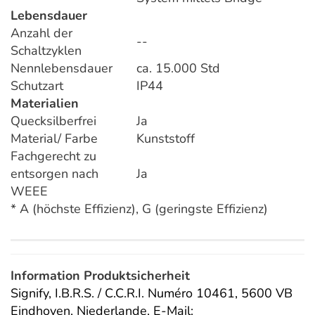
Lebensdauer
Anzahl der
--
Schaltzyklen
Nennlebensdauer
ca. 15.000 Std
Schutzart
IP44
Materialien
Quecksilberfrei
Ja
Material/ Farbe
Kunststoff
Fachgerecht zu
entsorgen nach
Ja
WEEE
* A (höchste Effizienz), G (geringste Effizienz)
Information Produktsicherheit
Signify, I.B.R.S. / C.C.R.I. Numéro 10461, 5600 VB
Eindhoven, Niederlande,
E-Mail: