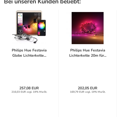
Bei unseren Kunden beliebt:
Philips Hue Festavia
Philips Hue Festavia
Globe Lichterkette...
Lichterkette 20m für...
257,08 EUR
202,05 EUR
216,03 EUR zzgl. 19% MwSt.
169,79 EUR zzgl. 19% MwSt.