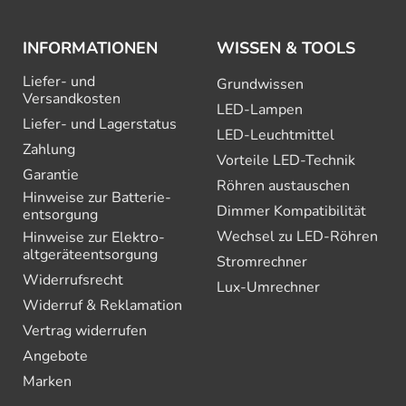
INFORMATIONEN
WISSEN & TOOLS
Liefer- und
Grundwissen
Versandkosten
LED-Lampen
Liefer- und Lagerstatus
LED-Leuchtmittel
Zahlung
Vorteile LED-Technik
Garantie
Röhren austauschen
Hinweise zur Batterie­
Dimmer Kompatibilität
entsorgung
Wechsel zu LED-Röhren
Hinweise zur Elektro­
altgeräte­entsorgung
Stromrechner
Widerrufsrecht
Lux-Umrechner
Widerruf & Reklamation
Vertrag widerrufen
Angebote
Marken