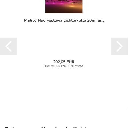
Philips Hue Festavia Lichterkette 20m für...
202,05 EUR
169,79 EUR zzgl. 19% MwSt.