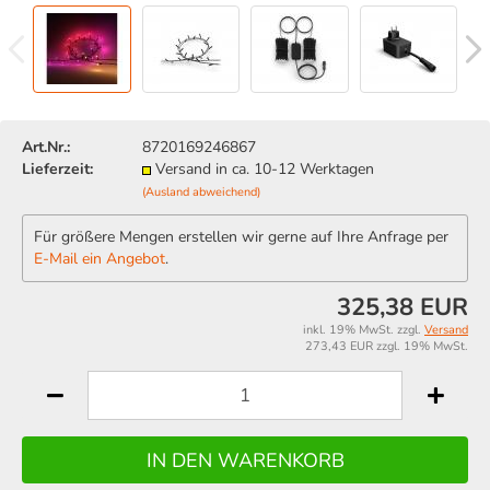
Art.Nr.:
8720169246867
Lieferzeit:
Versand in ca. 10-12 Werktagen
(Ausland abweichend)
Für größere Mengen erstellen wir gerne auf Ihre Anfrage per
E-Mail ein Angebot
.
325,38 EUR
inkl. 19% MwSt. zzgl.
Versand
273,43 EUR zzgl. 19% MwSt.