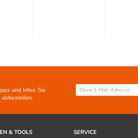
ipps und Infos. Sie
 abbestellen.
EN & TOOLS
SERVICE