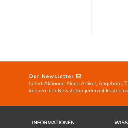
Der Newsletter
liefert Aktionen, Neue Artikel, Angebote, T
können den Newsletter jederzeit kostenlos
INFORMATIONEN
WISS