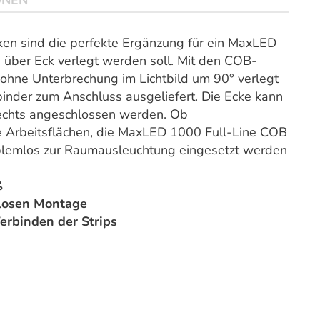
ONEN
n sind die perfekte Ergänzung für ein MaxLED
 über Eck verlegt werden soll. Mit den COB-
ohne Unterbrechung im Lichtbild um 90° verlegt
rbinder zum Anschluss ausgeliefert. Die Ecke kann
 rechts angeschlossen werden. Ob
e Arbeitsflächen, die MaxLED 1000 Full-Line COB
roblemlos zur Raumausleuchtung eingesetzt werden
ß
mlosen Montage
erbinden der Strips