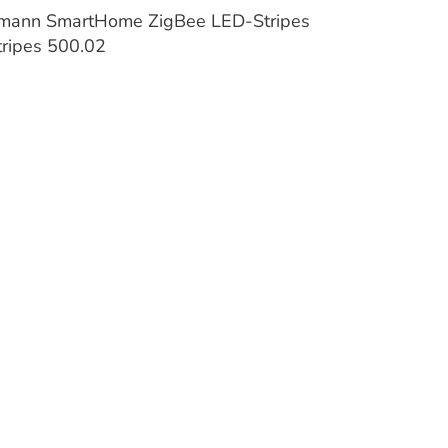
lmann SmartHome ZigBee LED-Stripes
ripes 500.02