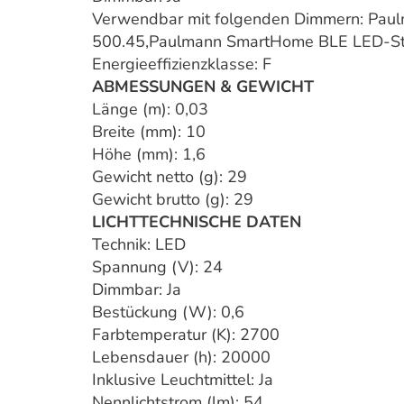
Verwendbar mit folgenden Dimmern: Pau
500.45,Paulmann SmartHome BLE LED-St
Energieeffizienzklasse: F
ABMESSUNGEN & GEWICHT
Länge (m): 0,03
Breite (mm): 10
Höhe (mm): 1,6
Gewicht netto (g): 29
Gewicht brutto (g): 29
LICHTTECHNISCHE DATEN
Technik: LED
Spannung (V): 24
Dimmbar: Ja
Bestückung (W): 0,6
Farbtemperatur (K): 2700
Lebensdauer (h): 20000
Inklusive Leuchtmittel: Ja
Nennlichtstrom (lm): 54