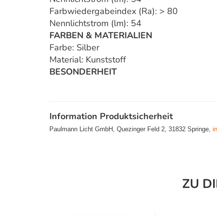
Farbwiedergabeindex (Ra): > 80
Nennlichtstrom (lm): 54
FARBEN & MATERIALIEN
Farbe: Silber
Material: Kunststoff
BESONDERHEIT
Information Produktsicherheit
Paulmann Licht GmbH, Quezinger Feld 2, 31832 Springe,
i
ZU D