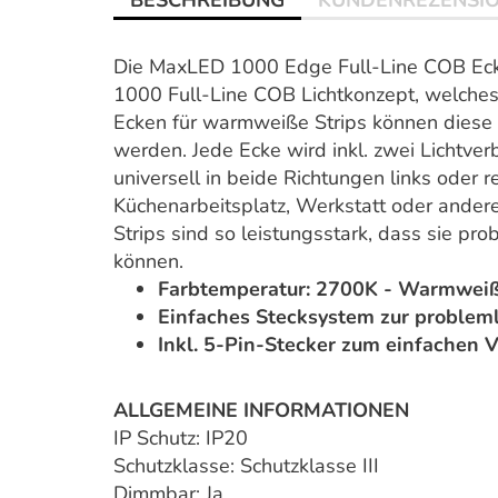
BESCHREIBUNG
KUNDENREZENSI
Die MaxLED 1000 Edge Full-Line COB Ecke
1000 Full-Line COB Lichtkonzept, welches
Ecken für warmweiße Strips können diese 
werden. Jede Ecke wird inkl. zwei Lichtve
universell in beide Richtungen links oder
Küchenarbeitsplatz, Werkstatt oder ander
Strips sind so leistungsstark, dass sie p
können.
Farbtemperatur: 2700K - Warmwei
Einfaches Stecksystem zur proble
Inkl. 5-Pin-Stecker zum einfachen V
ALLGEMEINE INFORMATIONEN
IP Schutz: IP20
Schutzklasse: Schutzklasse III
Dimmbar: Ja