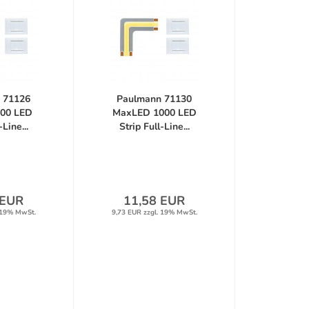
 71126
Paulmann 71130
00 LED
MaxLED 1000 LED
-Line...
Strip Full-Line...
 EUR
11,58 EUR
 19% MwSt.
9,73 EUR zzgl. 19% MwSt.