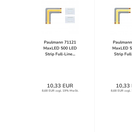
Paulmann 71121
Paulmann
MaxLED 500 LED
MaxLED 5
Strip Full-Line...
Strip Full
10,33 EUR
10,33
8,68 EUR zzgl. 19% MwSt.
8,68 EUR zzgl.