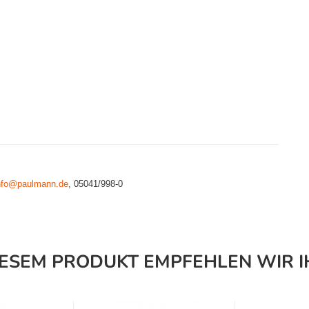
nfo@paulmann.de
, 05041/998-0
IESEM PRODUKT EMPFEHLEN WIR I