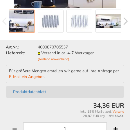
Art.Nr.:
4000870705537
Lieferzeit:
Versand in ca. 4-7 Werktagen
(Ausland abweichend)
Für größere Mengen erstellen wir gerne auf Ihre Anfrage per
E-Mail ein Angebot
.
Produktdatenblatt
34,36 EUR
inkl. 19% MwSt. zzgl.
Versand
28,87 EUR zzgl. 19% MwSt.