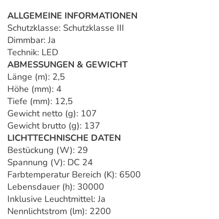
ALLGEMEINE INFORMATIONEN
Schutzklasse: Schutzklasse III
Dimmbar: Ja
Technik: LED
ABMESSUNGEN & GEWICHT
Länge (m): 2,5
Höhe (mm): 4
Tiefe (mm): 12,5
Gewicht netto (g): 107
Gewicht brutto (g): 137
LICHTTECHNISCHE DATEN
Bestückung (W): 29
Spannung (V): DC 24
Farbtemperatur Bereich (K): 6500
Lebensdauer (h): 30000
Inklusive Leuchtmittel: Ja
Nennlichtstrom (lm): 2200