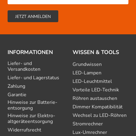
INFORMATIONEN
WISSEN & TOOLS
Liefer- und
Grundwissen
Versandkosten
LED-Lampen
Liefer- und Lagerstatus
LED-Leuchtmittel
Zahlung
Vorteile LED-Technik
Garantie
Röhren austauschen
Hinweise zur Batterie­
Dimmer Kompatibilität
entsorgung
Wechsel zu LED-Röhren
Hinweise zur Elektro­
altgeräte­entsorgung
Stromrechner
Widerrufsrecht
Lux-Umrechner