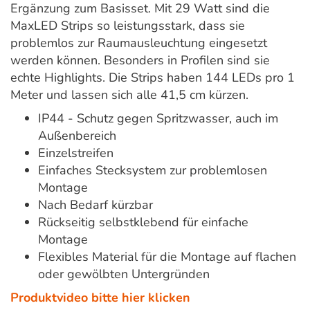
Ergänzung zum Basisset. Mit 29 Watt sind die
MaxLED Strips so leistungsstark, dass sie
problemlos zur Raumausleuchtung eingesetzt
werden können. Besonders in Profilen sind sie
echte Highlights. Die Strips haben 144 LEDs pro 1
Meter und lassen sich alle 41,5 cm kürzen.
IP44 - Schutz gegen Spritzwasser, auch im
Außenbereich
Einzelstreifen
Einfaches Stecksystem zur problemlosen
Montage
Nach Bedarf kürzbar
Rückseitig selbstklebend für einfache
Montage
Flexibles Material für die Montage auf flachen
oder gewölbten Untergründen
Produktvideo bitte hier klicken