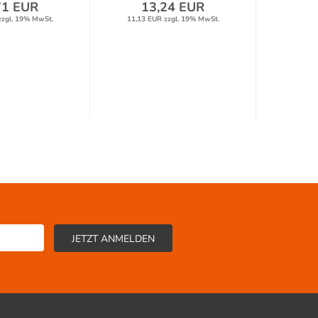
71 EUR
13,24 EUR
4
zzgl. 19% MwSt.
11,13 EUR zzgl. 19% MwSt.
37,79 