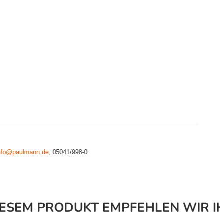
nfo@paulmann.de
, 05041/998-0
IESEM PRODUKT EMPFEHLEN WIR I