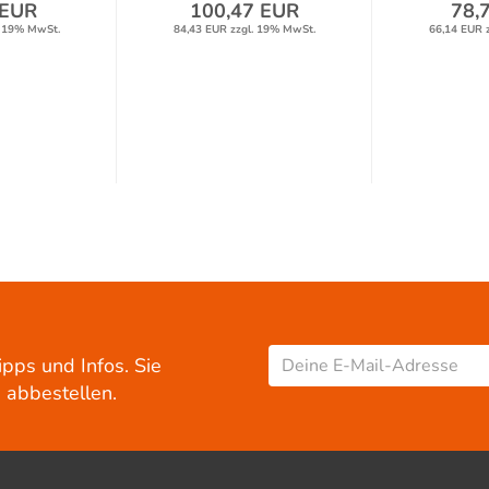
 EUR
100,47 EUR
78,
. 19% MwSt.
84,43 EUR zzgl. 19% MwSt.
66,14 EUR 
ipps und Infos. Sie
 abbestellen.