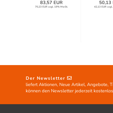
UR
83,57 EUR
50,13
% MwSt.
70,23 EUR zzgl. 19% MwSt.
42,13 EUR zzgl
Der Newsletter
liefert Aktionen, Neue Artikel, Angebote, T
können den Newsletter jederzeit kostenlos