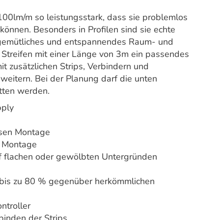
0lm/m so leistungsstark, dass sie problemlos
önnen. Besonders in Profilen sind sie echte
 gemütliches und entspannendes Raum- und
 Streifen mit einer Länge von 3m ein passendes
it zusätzlichen Strips, Verbindern und
eitern. Bei der Planung darf die unten
tten werden.
pply
osen Montage
e Montage
uf flachen oder gewölbten Untergründen
 bis zu 80 % gegenüber herkömmlichen
troller
binden der Strips