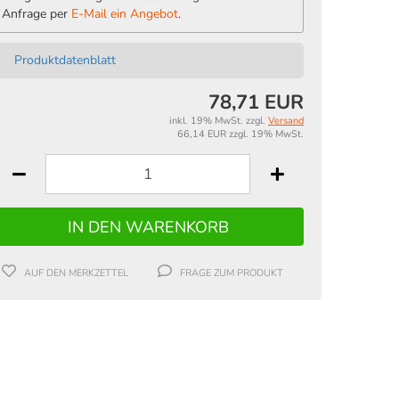
Anfrage per
E-Mail ein Angebot
.
Produktdatenblatt
78,71 EUR
inkl. 19% MwSt. zzgl.
Versand
66,14 EUR zzgl. 19% MwSt.
AUF DEN MERKZETTEL
FRAGE ZUM PRODUKT