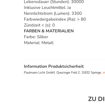
Lebensdauer (Stunden): 30000
Inklusive Leuchtmittel: Ja
Nennlichtstrom (Lumen): 3300
Farbwiedergabeindex (Ra): > 80
Zündzeit < (s): 0
FARBEN & MATERIALIEN
Farbe: Silber
Material: Metall
Information Produktsicherheit
Paulmann Licht GmbH, Quezinger Feld 2, 31832 Springe,
i
ZU D