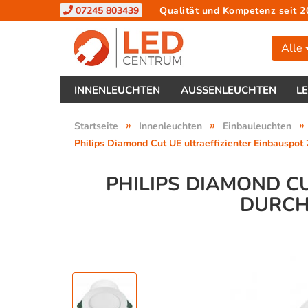
07245 803439
Qualität und Kompetenz seit 2
Alle
INNENLEUCHTEN
AUSSENLEUCHTEN
L
»
»
»
Startseite
Innenleuchten
Einbauleuchten
Philips Diamond Cut UE ultraeffizienter Einbauspot
PHILIPS DIAMOND CU
DURCHM