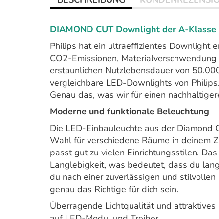
BESCHREIBUNG
KUNDENREZENSI
DIAMOND CUT Downlight der A-Klasse
Philips hat ein ultraeffizientes Downlight 
CO2-Emissionen, Materialverschwendung 
erstaunlichen Nutzlebensdauer von 50.000
vergleichbare LED-Downlights von Philips
Genau das, was wir für einen nachhaltiger
Moderne und funktionale Beleuchtung
Die LED-Einbauleuchte aus der Diamond Cu
Wahl für verschiedene Räume in deinem Zu
passt gut zu vielen Einrichtungsstilen. Das
Langlebigkeit, was bedeutet, dass du lan
du nach einer zuverlässigen und stilvolle
genau das Richtige für dich sein.
Überragende Lichtqualität und attraktives E
auf LED-Modul und Treiber