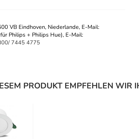
 5600 VB Eindhoven, Niederlande,
E-Mail:
für Philips + Philips Hue),
E-Mail:
800/ 7445 4775
IESEM PRODUKT EMPFEHLEN WIR I