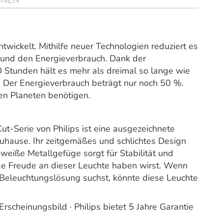
ONEN
entwickelt. Mithilfe neuer Technologien reduziert es
und den Energieverbrauch. Dank der
 Stunden hält es mehr als dreimal so lange wie
. Der Energieverbrauch beträgt nur noch 50 %.
en Planeten benötigen.
t-Serie von Philips ist eine ausgezeichnete
hause. Ihr zeitgemäßes und schlichtes Design
 weiße Metallgefüge sorgt für Stabilität und
ge Freude an dieser Leuchte haben wirst. Wenn
n Beleuchtungslösung suchst, könnte diese Leuchte
rscheinungsbild · Philips bietet 5 Jahre Garantie