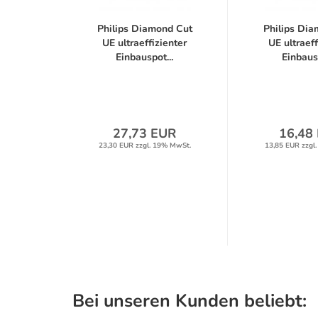
Philips Diamond Cut
Philips Di
UE ultraeffizienter
UE ultraeff
Einbauspot...
Einbausp
27,73 EUR
16,48
23,30 EUR zzgl. 19% MwSt.
13,85 EUR zzgl
Bei unseren Kunden beliebt: