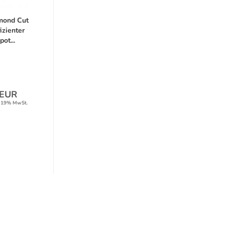
amond Cut
izienter
ot...
 EUR
. 19% MwSt.