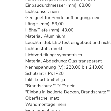
Einbaudurchmesser (mm): 68,00
Lichtsensor: nein
Geeignet für Pendelaufhängung: nein
Länge (mm): 83,00
Höhe/Tiefe (mm): 43,00
Material: Aluminium
Leuchtmittel: LED fest eingebaut und nich
Lichtaustritt: direkt
Lichtverteilung: symmetrisch
Material Abdeckung: Glas transparent
Nennspannung (V): 220,00 bis 240,00
Schutzart (IP): IP20
Inkl. Leuchtmittel: ja
"Brandschutz ""D""": nein
"Einbau in isolierte Decken, Brandschutz ""
Oberfläche: matt
Wandmontage: nein
Einbaumontage: ja