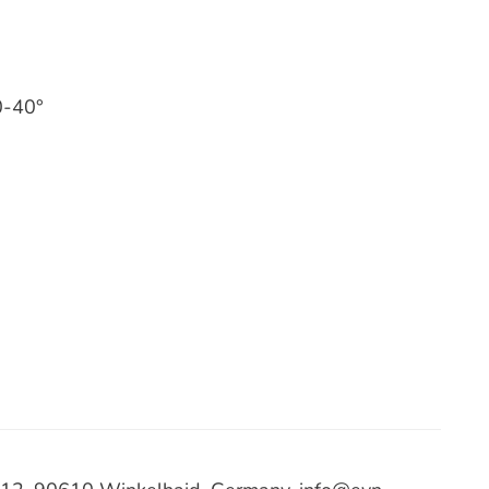
0-40°