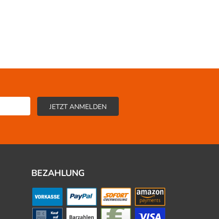
BEZAHLUNG