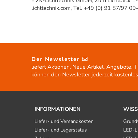
EVN-Lichttechnik GmbH, Zum Lichtblick 1
lichttechnik.com, Tel. +49 (0) 91 87/97 09
Der Newsletter
liefert Aktionen, Neue Artikel, Angebote, T
können den Newsletter jederzeit kostenlos
INFORMATIONEN
WISS
Liefer- und Versandkosten
Grund
Liefer- und Lagerstatus
LED-L