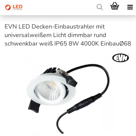
EVN LED Decken-Einbaustrahler mit
universalweißem Licht dimmbar rund
schwenkbar weiß IP65 8W 4000K EinbauØ68