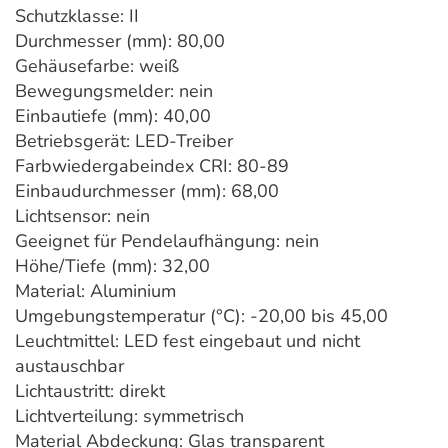
Schutzklasse: II
Durchmesser (mm): 80,00
Gehäusefarbe: weiß
Bewegungsmelder: nein
Einbautiefe (mm): 40,00
Betriebsgerät: LED-Treiber
Farbwiedergabeindex CRI: 80-89
Einbaudurchmesser (mm): 68,00
Lichtsensor: nein
Geeignet für Pendelaufhängung: nein
Höhe/Tiefe (mm): 32,00
Material: Aluminium
Umgebungstemperatur (°C): -20,00 bis 45,00
Leuchtmittel: LED fest eingebaut und nicht
austauschbar
Lichtaustritt: direkt
Lichtverteilung: symmetrisch
Material Abdeckung: Glas transparent