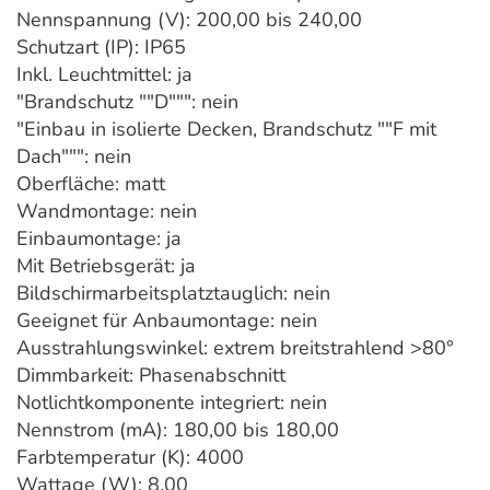
Nennspannung (V): 200,00 bis 240,00
Schutzart (IP): IP65
Inkl. Leuchtmittel: ja
"Brandschutz ""D""": nein
"Einbau in isolierte Decken, Brandschutz ""F mit
Dach""": nein
Oberfläche: matt
Wandmontage: nein
Einbaumontage: ja
Mit Betriebsgerät: ja
Bildschirmarbeitsplatztauglich: nein
Geeignet für Anbaumontage: nein
Ausstrahlungswinkel: extrem breitstrahlend >80°
Dimmbarkeit: Phasenabschnitt
Notlichtkomponente integriert: nein
Nennstrom (mA): 180,00 bis 180,00
Farbtemperatur (K): 4000
Wattage (W): 8,00