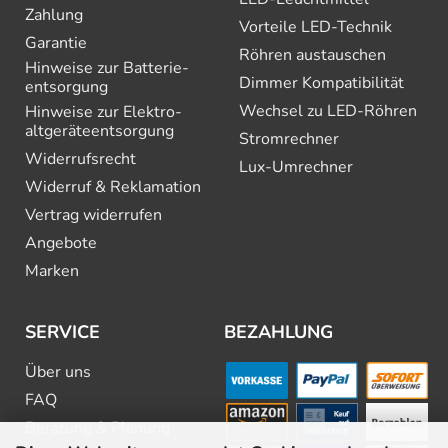
Zahlung
Vorteile LED-Technik
Garantie
Röhren austauschen
Hinweise zur Batterie­
Dimmer Kompatibilität
entsorgung
Wechsel zu LED-Röhren
Hinweise zur Elektro­
altgeräte­entsorgung
Stromrechner
Widerrufsrecht
Lux-Umrechner
Widerruf & Reklamation
Vertrag widerrufen
Angebote
Marken
SERVICE
BEZAHLUNG
Über uns
FAQ
Beratung & Planung