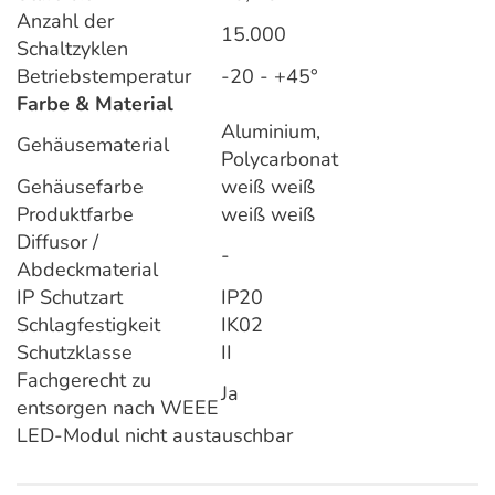
Anzahl der
15.000
Schaltzyklen
Betriebstemperatur
-20 - +45°
Farbe & Material
Aluminium,
Gehäusematerial
Polycarbonat
Gehäusefarbe
weiß weiß
Produktfarbe
weiß weiß
Diffusor /
-
Abdeckmaterial
IP Schutzart
IP20
Schlagfestigkeit
IK02
Schutzklasse
II
Fachgerecht zu
Ja
entsorgen nach WEEE
LED-Modul nicht austauschbar