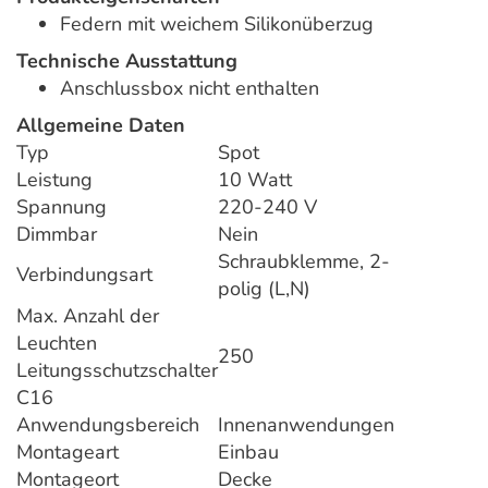
Federn mit weichem Silikonüberzug
Technische Ausstattung
Anschlussbox nicht enthalten
Allgemeine Daten
Typ
Spot
Leistung
10 Watt
Spannung
220-240 V
Dimmbar
Nein
Schraubklemme, 2-
Verbindungsart
polig (L,N)
Max. Anzahl der
Leuchten
250
Leitungsschutzschalter
C16
Anwendungsbereich
Innenanwendungen
Montageart
Einbau
Montageort
Decke