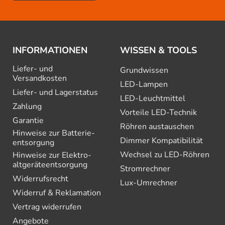
INFORMATIONEN
WISSEN & TOOLS
Liefer- und
Grundwissen
Versandkosten
LED-Lampen
Liefer- und Lagerstatus
LED-Leuchtmittel
Zahlung
Vorteile LED-Technik
Garantie
Röhren austauschen
Hinweise zur Batterie­
Dimmer Kompatibilität
entsorgung
Wechsel zu LED-Röhren
Hinweise zur Elektro­
altgeräte­entsorgung
Stromrechner
Widerrufsrecht
Lux-Umrechner
Widerruf & Reklamation
Vertrag widerrufen
Angebote