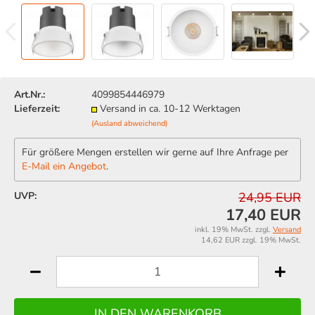
Art.Nr.:
4099854446979
Lieferzeit:
Versand in ca. 10-12 Werktagen
(Ausland abweichend)
Für größere Mengen erstellen wir gerne auf Ihre Anfrage per
E-Mail ein Angebot
.
UVP:
24,95 EUR
17,40 EUR
inkl. 19% MwSt. zzgl.
Versand
14,62 EUR zzgl. 19% MwSt.