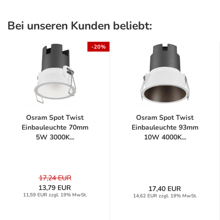
Bei unseren Kunden beliebt:
-20%
Osram Spot Twist
Osram Spot Twist
Einbauleuchte 70mm
Einbauleuchte 93mm
5W 3000K...
10W 4000K...
17,24 EUR
13,79 EUR
17,40 EUR
11,59 EUR zzgl. 19% MwSt.
14,62 EUR zzgl. 19% MwSt.