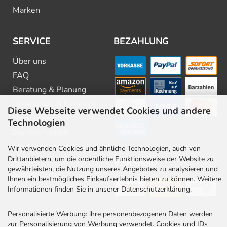
Marken
SERVICE
BEZAHLUNG
Über uns
FAQ
Beratung & Planung
Downloads & Kataloge
Diese Webseite verwendet Cookies und andere
Newsletter
Technologien
Barrierefreiheit
Stellenangebote
Wir verwenden Cookies und ähnliche Technologien, auch von
Drittanbietern, um die ordentliche Funktionsweise der Website zu
Kontakt
VERSAND
gewährleisten, die Nutzung unseres Angebotes zu analysieren und
Rabatt Codes
Ihnen ein bestmögliches Einkaufserlebnis bieten zu können. Weitere
Informationen finden Sie in unserer Datenschutzerklärung.
Personalisierte Werbung: ihre personenbezogenen Daten werden
zur Personalisierung von Werbung verwendet. Cookies und IDs