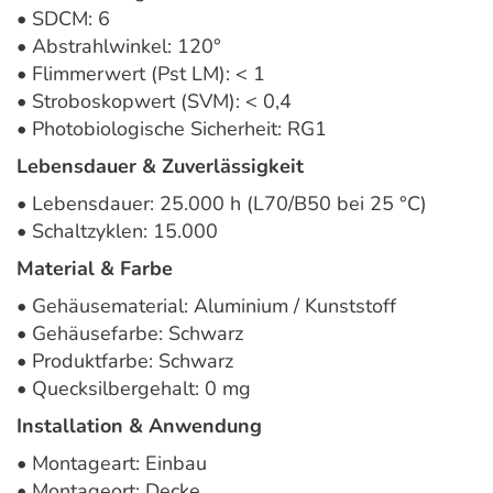
• SDCM: 6
• Abstrahlwinkel: 120°
• Flimmerwert (Pst LM): < 1
• Stroboskopwert (SVM): < 0,4
• Photobiologische Sicherheit: RG1
Lebensdauer & Zuverlässigkeit
• Lebensdauer: 25.000 h (L70/B50 bei 25 °C)
• Schaltzyklen: 15.000
Material & Farbe
• Gehäusematerial: Aluminium / Kunststoff
• Gehäusefarbe: Schwarz
• Produktfarbe: Schwarz
• Quecksilbergehalt: 0 mg
Installation & Anwendung
• Montageart: Einbau
• Montageort: Decke