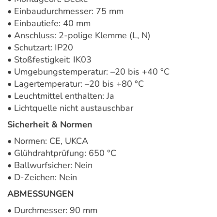
• Einbaudurchmesser: 75 mm
• Einbautiefe: 40 mm
• Anschluss: 2-polige Klemme (L, N)
• Schutzart: IP20
• Stoßfestigkeit: IK03
• Umgebungstemperatur: –20 bis +40 °C
• Lagertemperatur: –20 bis +80 °C
• Leuchtmittel enthalten: Ja
• Lichtquelle nicht austauschbar
Sicherheit & Normen
• Normen: CE, UKCA
• Glühdrahtprüfung: 650 °C
• Ballwurfsicher: Nein
• D-Zeichen: Nein
ABMESSUNGEN
• Durchmesser: 90 mm