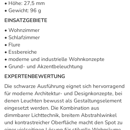
• Höhe: 27,5 mm
• Gewicht: 96 g
EINSATZGEBIETE
• Wohnzimmer
• Schlafzimmer
• Flure
• Essbereiche
• moderne und industrielle Wohnkonzepte
• Grund- und Akzentbeleuchtung
EXPERTENBEWERTUNG
Die schwarze Ausführung eignet sich hervorragend
für moderne Architektur- und Designkonzepte, bei
denen Leuchten bewusst als Gestaltungselement
eingesetzt werden. Die Kombination aus
dimmbarer Lichttechnik, breitem Abstrahlwinkel
und kontrastreicher Oberfläche macht den Spot zu
einer vielseitigen Lösung für stilvolle Wohnräume.