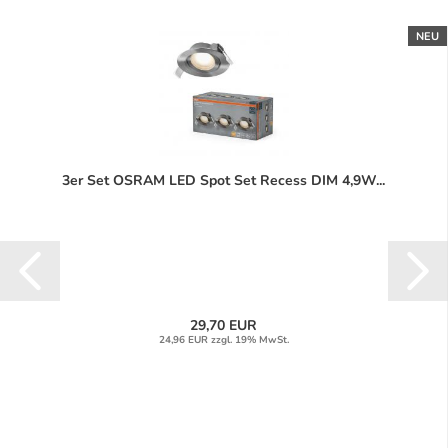
NEU
3er Set OSRAM LED Spot Set Recess DIM 4,9W...
29,70 EUR
24,96 EUR zzgl. 19% MwSt.