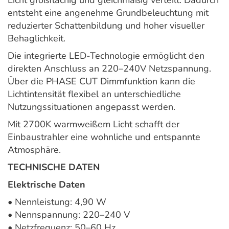
Licht großflächig und gleichmäßig verteilt. Dadurch
entsteht eine angenehme Grundbeleuchtung mit
reduzierter Schattenbildung und hoher visueller
Behaglichkeit.
Die integrierte LED-Technologie ermöglicht den
direkten Anschluss an 220–240V Netzspannung.
Über die PHASE CUT Dimmfunktion kann die
Lichtintensität flexibel an unterschiedliche
Nutzungssituationen angepasst werden.
Mit 2700K warmweißem Licht schafft der
Einbaustrahler eine wohnliche und entspannte
Atmosphäre.
TECHNISCHE DATEN
Elektrische Daten
• Nennleistung: 4,90 W
• Nennspannung: 220–240 V
• Netzfrequenz: 50–60 Hz