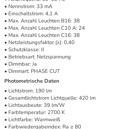
• Nennstrom: 33 mA
• Einschaltstrom: 4,1 A
• Max. Anzahl Leuchten B16: 38
• Max. Anzahl Leuchten C10 A: 24
• Max. Anzahl Leuchten C16: 38
• Netzleistungsfaktor (λ): 0,40
• Schutzklasse: II
• Betriebsart: Netzspannung
• Dimmbar: Ja
• Dimmart: PHASE CUT
Photometrische Daten
• Lichtstrom: 190 lm
• Gesamtlichtstrom Lichtquelle: 420 lm
• Lichtausbeute: 39 lm/W
• Farbtemperatur: 2700 K
• Lichtfarbe: Warmweiß
• Farbwiedergabeindex: Ra ≥ 80