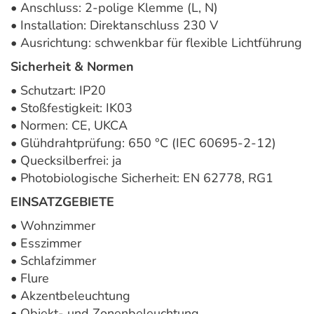
• Anschluss: 2-polige Klemme (L, N)
• Installation: Direktanschluss 230 V
• Ausrichtung: schwenkbar für flexible Lichtführung
Sicherheit & Normen
• Schutzart: IP20
• Stoßfestigkeit: IK03
• Normen: CE, UKCA
• Glühdrahtprüfung: 650 °C (IEC 60695-2-12)
• Quecksilberfrei: ja
• Photobiologische Sicherheit: EN 62778, RG1
EINSATZGEBIETE
• Wohnzimmer
• Esszimmer
• Schlafzimmer
• Flure
• Akzentbeleuchtung
• Objekt- und Zonenbeleuchtung