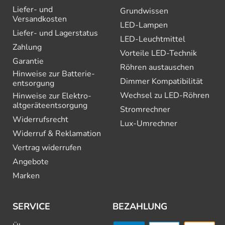
Liefer- und
Grundwissen
Versandkosten
LED-Lampen
Liefer- und Lagerstatus
LED-Leuchtmittel
Zahlung
Vorteile LED-Technik
Garantie
Röhren austauschen
Hinweise zur Batterie­
Dimmer Kompatibilität
entsorgung
Wechsel zu LED-Röhren
Hinweise zur Elektro­
altgeräte­entsorgung
Stromrechner
Widerrufsrecht
Lux-Umrechner
Widerruf & Reklamation
Vertrag widerrufen
Angebote
Marken
SERVICE
BEZAHLUNG