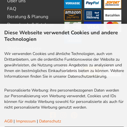
Über uns
FAQ
Beratung & Planung
Downloads & Kataloge
Diese Webseite verwendet Cookies und andere
Newsletter
Technologien
Barrierefreiheit
Stellenangebote
Wir verwenden Cookies und ähnliche Technologien, auch von
Kontakt
VERSAND
Drittanbietern, um die ordentliche Funktionsweise der Website zu
Rabatt Codes
gewährleisten, die Nutzung unseres Angebotes zu analysieren und
Ihnen ein bestmögliches Einkaufserlebnis bieten zu können. Weitere
Informationen finden Sie in unserer Datenschutzerklärung.
Personalisierte Werbung: ihre personenbezogenen Daten werden
zur Personalisierung von Werbung verwendet. Cookies und IDs
können für mobile Werbung sowohl für personalisierte als auch für
nicht personalisierte Werbung genutzt werden.
AGB
|
Impressum
|
Datenschutz