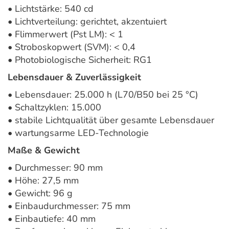
• Lichtstärke: 540 cd
• Lichtverteilung: gerichtet, akzentuiert
• Flimmerwert (Pst LM): < 1
• Stroboskopwert (SVM): < 0,4
• Photobiologische Sicherheit: RG1
Lebensdauer & Zuverlässigkeit
• Lebensdauer: 25.000 h (L70/B50 bei 25 °C)
• Schaltzyklen: 15.000
• stabile Lichtqualität über gesamte Lebensdauer
• wartungsarme LED-Technologie
Maße & Gewicht
• Durchmesser: 90 mm
• Höhe: 27,5 mm
• Gewicht: 96 g
• Einbaudurchmesser: 75 mm
• Einbautiefe: 40 mm