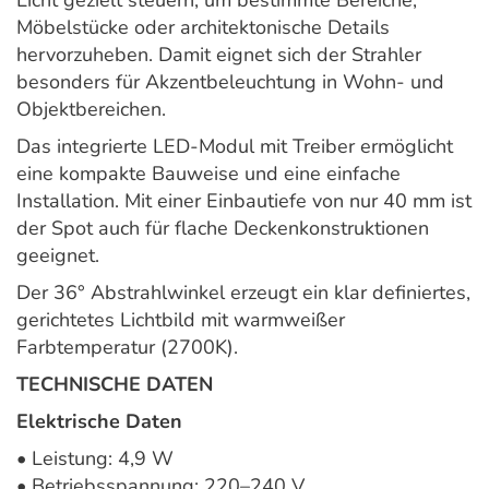
Licht gezielt steuern, um bestimmte Bereiche,
Möbelstücke oder architektonische Details
hervorzuheben. Damit eignet sich der Strahler
besonders für Akzentbeleuchtung in Wohn- und
Objektbereichen.
Das integrierte LED-Modul mit Treiber ermöglicht
eine kompakte Bauweise und eine einfache
Installation. Mit einer Einbautiefe von nur 40 mm ist
der Spot auch für flache Deckenkonstruktionen
geeignet.
Der 36° Abstrahlwinkel erzeugt ein klar definiertes,
gerichtetes Lichtbild mit warmweißer
Farbtemperatur (2700K).
TECHNISCHE DATEN
Elektrische Daten
• Leistung: 4,9 W
• Betriebsspannung: 220–240 V