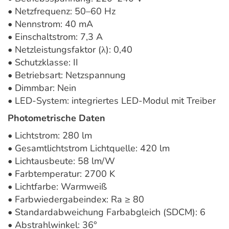
• Netzfrequenz: 50–60 Hz
• Nennstrom: 40 mA
• Einschaltstrom: 7,3 A
• Netzleistungsfaktor (λ): 0,40
• Schutzklasse: II
• Betriebsart: Netzspannung
• Dimmbar: Nein
• LED-System: integriertes LED-Modul mit Treiber
Photometrische Daten
• Lichtstrom: 280 lm
• Gesamtlichtstrom Lichtquelle: 420 lm
• Lichtausbeute: 58 lm/W
• Farbtemperatur: 2700 K
• Lichtfarbe: Warmweiß
• Farbwiedergabeindex: Ra ≥ 80
• Standardabweichung Farbabgleich (SDCM): 6
• Abstrahlwinkel: 36°