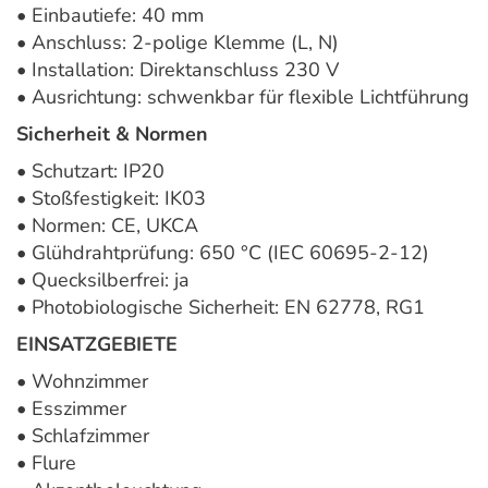
• Einbautiefe: 40 mm
• Anschluss: 2-polige Klemme (L, N)
• Installation: Direktanschluss 230 V
• Ausrichtung: schwenkbar für flexible Lichtführung
Sicherheit & Normen
• Schutzart: IP20
• Stoßfestigkeit: IK03
• Normen: CE, UKCA
• Glühdrahtprüfung: 650 °C (IEC 60695-2-12)
• Quecksilberfrei: ja
• Photobiologische Sicherheit: EN 62778, RG1
EINSATZGEBIETE
• Wohnzimmer
• Esszimmer
• Schlafzimmer
• Flure