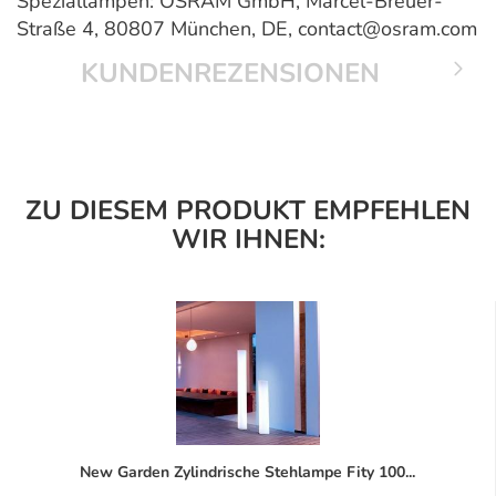
Speziallampen: OSRAM GmbH, Marcel-Breuer-
Straße 4, 80807 München, DE, contact@osram.com
KUNDENREZENSIONEN
ZU DIESEM PRODUKT EMPFEHLEN
WIR IHNEN:
New Garden Zylindrische Stehlampe Fity 100...