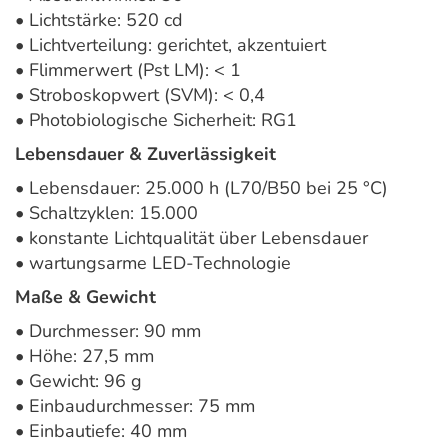
• Lichtstärke: 520 cd
• Lichtverteilung: gerichtet, akzentuiert
• Flimmerwert (Pst LM): < 1
• Stroboskopwert (SVM): < 0,4
• Photobiologische Sicherheit: RG1
Lebensdauer & Zuverlässigkeit
• Lebensdauer: 25.000 h (L70/B50 bei 25 °C)
• Schaltzyklen: 15.000
• konstante Lichtqualität über Lebensdauer
• wartungsarme LED-Technologie
Maße & Gewicht
• Durchmesser: 90 mm
• Höhe: 27,5 mm
• Gewicht: 96 g
• Einbaudurchmesser: 75 mm
• Einbautiefe: 40 mm