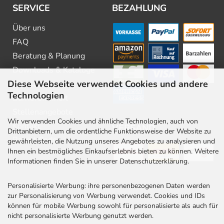
SERVICE
BEZAHLUNG
Über uns
FAQ
Beratung & Planung
Downloads & Kataloge
Diese Webseite verwendet Cookies und andere
Newsletter
Technologien
Barrierefreiheit
Stellenangebote
Wir verwenden Cookies und ähnliche Technologien, auch von
Kontakt
VERSAND
Drittanbietern, um die ordentliche Funktionsweise der Website zu
Rabatt Codes
gewährleisten, die Nutzung unseres Angebotes zu analysieren und
Ihnen ein bestmögliches Einkaufserlebnis bieten zu können. Weitere
Informationen finden Sie in unserer Datenschutzerklärung.
Personalisierte Werbung: ihre personenbezogenen Daten werden
zur Personalisierung von Werbung verwendet. Cookies und IDs
können für mobile Werbung sowohl für personalisierte als auch für
nicht personalisierte Werbung genutzt werden.