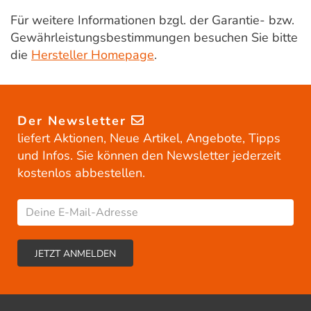
Für weitere Informationen bzgl. der Garantie- bzw.
Gewährleistungsbestimmungen besuchen Sie bitte
die
Hersteller Homepage
.
Der Newsletter
liefert Aktionen, Neue Artikel, Angebote, Tipps
und Infos. Sie können den Newsletter jederzeit
kostenlos abbestellen.