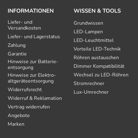
INFORMATIONEN
WISSEN & TOOLS
Liefer- und
Grundwissen
Versandkosten
LED-Lampen
Liefer- und Lagerstatus
LED-Leuchtmittel
Zahlung
Vorteile LED-Technik
Garantie
Röhren austauschen
Hinweise zur Batterie­
Dimmer Kompatibilität
entsorgung
Wechsel zu LED-Röhren
Hinweise zur Elektro­
altgeräte­entsorgung
Stromrechner
Widerrufsrecht
Lux-Umrechner
Widerruf & Reklamation
Vertrag widerrufen
Angebote
Marken