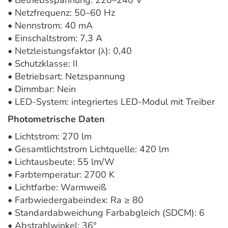
• Betriebsspannung: 220–240 V
• Netzfrequenz: 50–60 Hz
• Nennstrom: 40 mA
• Einschaltstrom: 7,3 A
• Netzleistungsfaktor (λ): 0,40
• Schutzklasse: II
• Betriebsart: Netzspannung
• Dimmbar: Nein
• LED-System: integriertes LED-Modul mit Treiber
Photometrische Daten
• Lichtstrom: 270 lm
• Gesamtlichtstrom Lichtquelle: 420 lm
• Lichtausbeute: 55 lm/W
• Farbtemperatur: 2700 K
• Lichtfarbe: Warmweiß
• Farbwiedergabeindex: Ra ≥ 80
• Standardabweichung Farbabgleich (SDCM): 6
• Abstrahlwinkel: 36°