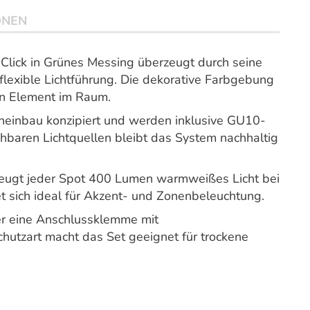
ONEN
ick in Grünes Messing überzeugt durch seine
 flexible Lichtführung. Die dekorative Farbgebung
en Element im Raum.
eneinbau konzipiert und werden inklusive GU10-
chbaren Lichtquellen bleibt das System nachhaltig
rzeugt jeder Spot 400 Lumen warmweißes Licht bei
t sich ideal für Akzent- und Zonenbeleuchtung.
er eine Anschlussklemme mit
hutzart macht das Set geeignet für trockene