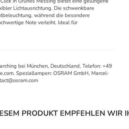
ick in Grünes Messing bietet eine gelungene
xibler Lichtausrichtung. Die schwenkbare
entbeleuchtung, während die besondere
hwertige Note verleiht. Ideal für
ching bei München, Deutschland, Telefon: +49
ce.com. Speziallampen: OSRAM GmbH, Marcel-
ntact@osram.com
IESEM PRODUKT EMPFEHLEN WIR I