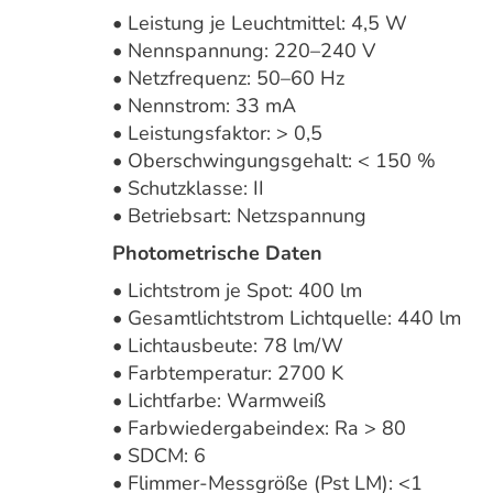
• Leistung je Leuchtmittel: 4,5 W
• Nennspannung: 220–240 V
• Netzfrequenz: 50–60 Hz
• Nennstrom: 33 mA
• Leistungsfaktor: > 0,5
• Oberschwingungsgehalt: < 150 %
• Schutzklasse: II
• Betriebsart: Netzspannung
Photometrische Daten
• Lichtstrom je Spot: 400 lm
• Gesamtlichtstrom Lichtquelle: 440 lm
• Lichtausbeute: 78 lm/W
• Farbtemperatur: 2700 K
• Lichtfarbe: Warmweiß
• Farbwiedergabeindex: Ra > 80
• SDCM: 6
• Flimmer-Messgröße (Pst LM): <1