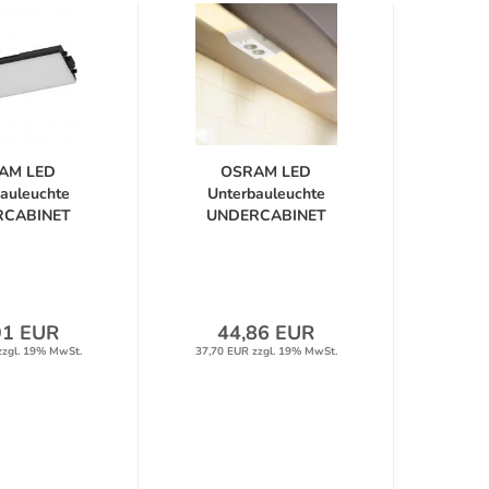
AM LED
OSRAM LED
auleuchte
Unterbauleuchte
RCABINET
UNDERCABINET
KET...
SOCKET...
91 EUR
44,86 EUR
zzgl. 19% MwSt.
37,70 EUR zzgl. 19% MwSt.