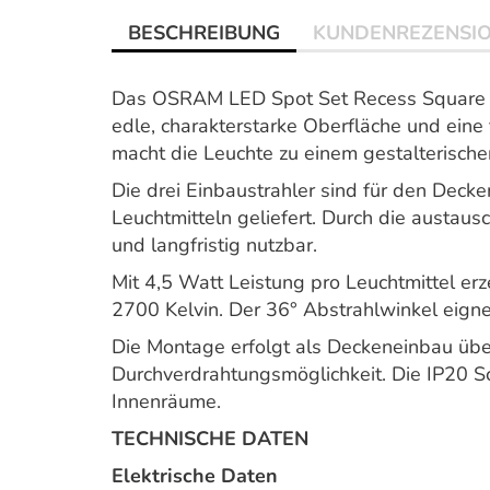
BESCHREIBUNG
KUNDENREZENSI
Das OSRAM LED Spot Set Recess Square Cl
edle, charakterstarke Oberfläche und eine
macht die Leuchte zu einem gestalterisch
Die drei Einbaustrahler sind für den Deck
Leuchtmitteln geliefert. Durch die austaus
und langfristig nutzbar.
Mit 4,5 Watt Leistung pro Leuchtmittel e
2700 Kelvin. Der 36° Abstrahlwinkel eigne
Die Montage erfolgt als Deckeneinbau üb
Durchverdrahtungsmöglichkeit. Die IP20 Sc
Innenräume.
TECHNISCHE DATEN
Elektrische Daten