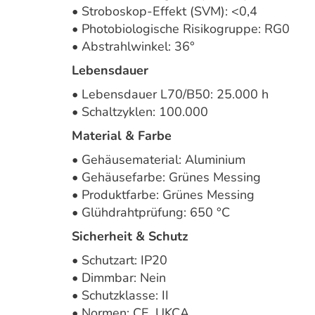
• Stroboskop-Effekt (SVM): <0,4
• Photobiologische Risikogruppe: RG0
• Abstrahlwinkel: 36°
Lebensdauer
• Lebensdauer L70/B50: 25.000 h
• Schaltzyklen: 100.000
Material & Farbe
• Gehäusematerial: Aluminium
• Gehäusefarbe: Grünes Messing
• Produktfarbe: Grünes Messing
• Glühdrahtprüfung: 650 °C
Sicherheit & Schutz
• Schutzart: IP20
• Dimmbar: Nein
• Schutzklasse: II
• Normen: CE, UKCA