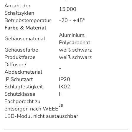
Anzahl der
15.000
Schaltzyklen
Betriebstemperatur
-20 - +45°
Farbe & Material
Aluminium,
Gehäusematerial
Polycarbonat
Gehäusefarbe
weiß schwarz
Produktfarbe
weiß schwarz
Diffusor /
-
Abdeckmaterial
IP Schutzart
IP20
Schlagfestigkeit
IK02
Schutzklasse
II
Fachgerecht zu
Ja
entsorgen nach WEEE
LED-Modul nicht austauschbar