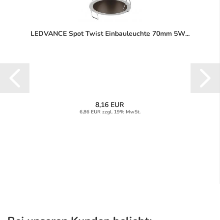
LEDVANCE Spot Twist Einbauleuchte 70mm 5W...
8,16 EUR
6,86 EUR zzgl. 19% MwSt.