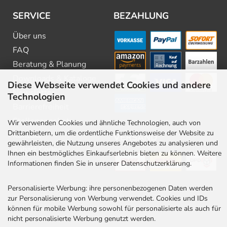
SERVICE
BEZAHLUNG
Über uns
FAQ
Beratung & Planung
Downloads & Kataloge
Diese Webseite verwendet Cookies und andere
Newsletter
Technologien
Barrierefreiheit
Stellenangebote
Wir verwenden Cookies und ähnliche Technologien, auch von
Drittanbietern, um die ordentliche Funktionsweise der Website zu
Kontakt
VERSAND
gewährleisten, die Nutzung unseres Angebotes zu analysieren und
Rabatt Codes
Ihnen ein bestmögliches Einkaufserlebnis bieten zu können. Weitere
Informationen finden Sie in unserer Datenschutzerklärung.
Personalisierte Werbung: ihre personenbezogenen Daten werden
zur Personalisierung von Werbung verwendet. Cookies und IDs
können für mobile Werbung sowohl für personalisierte als auch für
nicht personalisierte Werbung genutzt werden.