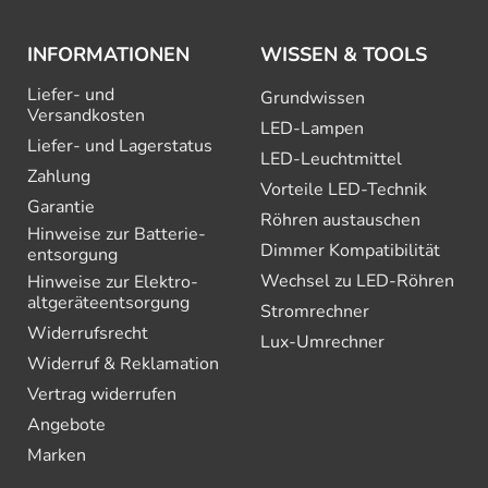
INFORMATIONEN
WISSEN & TOOLS
Liefer- und
Grundwissen
Versandkosten
LED-Lampen
Liefer- und Lagerstatus
LED-Leuchtmittel
Zahlung
Vorteile LED-Technik
Garantie
Röhren austauschen
Hinweise zur Batterie­
Dimmer Kompatibilität
entsorgung
Wechsel zu LED-Röhren
Hinweise zur Elektro­
altgeräte­entsorgung
Stromrechner
Widerrufsrecht
Lux-Umrechner
Widerruf & Reklamation
Vertrag widerrufen
Angebote
Marken