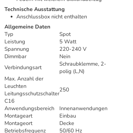
Technische Ausstattung
Anschlussbox nicht enthalten
Allgemeine Daten
Typ
Spot
Leistung
5 Watt
Spannung
220-240 V
Dimmbar
Nein
Schraubklemme, 2-
Verbindungsart
polig (L,N)
Max. Anzahl der
Leuchten
250
Leitungsschutzschalter
C16
Anwendungsbereich
Innenanwendungen
Montageart
Einbau
Montageort
Decke
Betriebsfrequenz
50/60 Hz