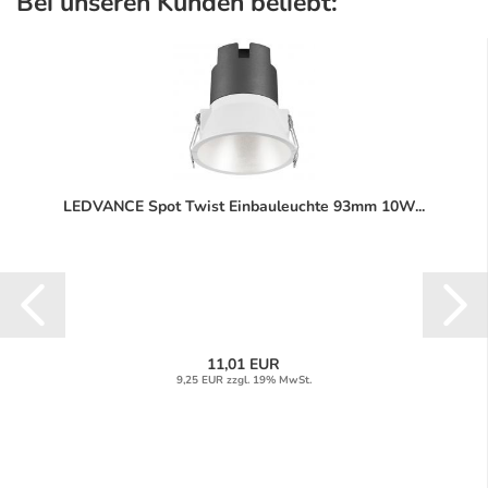
Bei unseren Kunden beliebt:
LEDVANCE Spot Twist Einbauleuchte 93mm 10W...
11,01 EUR
9,25 EUR zzgl. 19% MwSt.