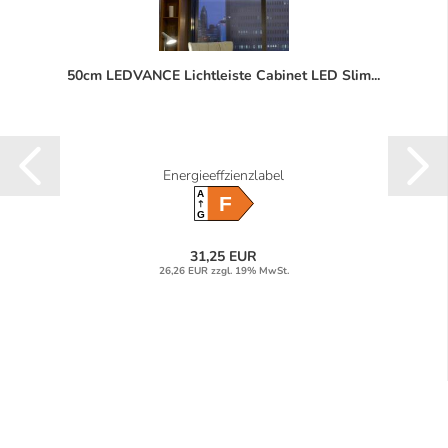
50cm LEDVANCE Lichtleiste Cabinet LED Slim...
Energieeffzienzlabel
A
F
G
31,25 EUR
26,26 EUR zzgl. 19% MwSt.