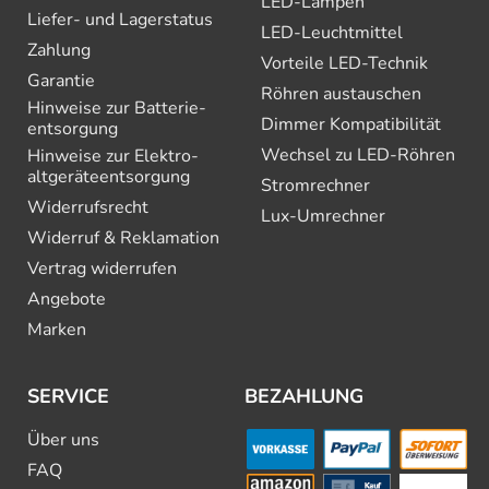
LED-Lampen
Liefer- und Lagerstatus
LED-Leuchtmittel
Zahlung
Vorteile LED-Technik
Garantie
Röhren austauschen
Hinweise zur Batterie­
Dimmer Kompatibilität
entsorgung
Wechsel zu LED-Röhren
Hinweise zur Elektro­
altgeräte­entsorgung
Stromrechner
Widerrufsrecht
Lux-Umrechner
Widerruf & Reklamation
Vertrag widerrufen
Angebote
Marken
SERVICE
BEZAHLUNG
Über uns
FAQ