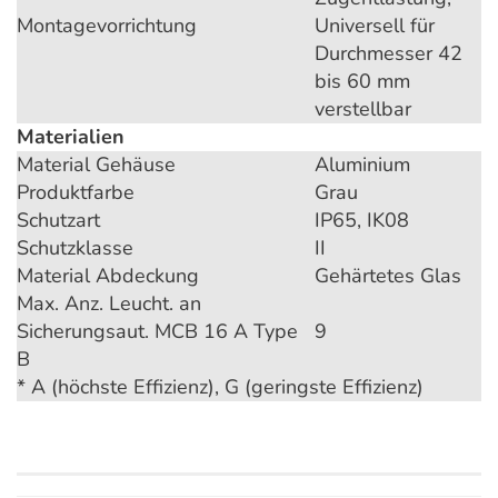
Montagevorrichtung
Universell für
Durchmesser 42
bis 60 mm
verstellbar
Materialien
Material Gehäuse
Aluminium
Produktfarbe
Grau
Schutzart
IP65, IK08
Schutzklasse
II
Material Abdeckung
Gehärtetes Glas
Max. Anz. Leucht. an
Sicherungsaut. MCB 16 A Type
9
B
* A (höchste Effizienz), G (geringste Effizienz)