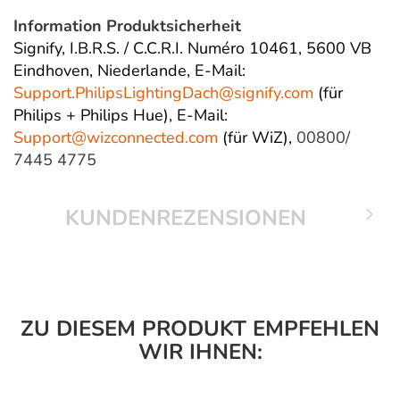
Information Produktsicherheit
Signify, I.B.R.S. / C.C.R.I. Numéro 10461, 5600 VB
Eindhoven, Niederlande,
E-Mail:
Support.PhilipsLightingDach@
signify.com
(für
Philips + Philips Hue),
E-Mail:
Support@wizconnected.com
(für WiZ),
00800/
7445 4775
KUNDENREZENSIONEN
ZU DIESEM PRODUKT EMPFEHLEN
WIR IHNEN: