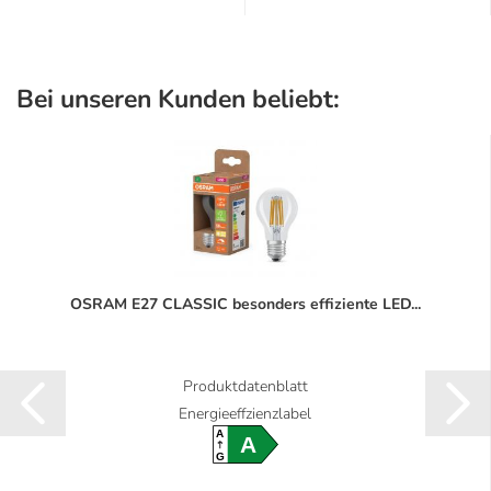
Bei unseren Kunden beliebt:
OSRAM E27 CLASSIC besonders effiziente LED...
Produktdatenblatt
Energieeffzienzlabel
A
A
G