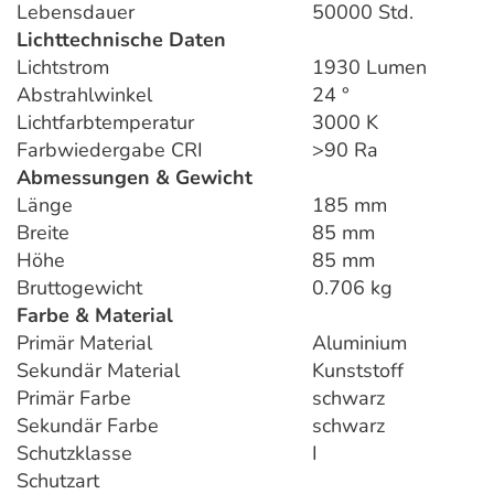
Lebensdauer
50000 Std.
Lichttechnische Daten
Lichtstrom
1930 Lumen
Abstrahlwinkel
24 °
Lichtfarbtemperatur
3000 K
Farbwiedergabe CRI
>90 Ra
Abmessungen & Gewicht
Länge
185 mm
Breite
85 mm
Höhe
85 mm
Bruttogewicht
0.706 kg
Farbe & Material
Primär Material
Aluminium
Sekundär Material
Kunststoff
Primär Farbe
schwarz
Sekundär Farbe
schwarz
Schutzklasse
I
Schutzart