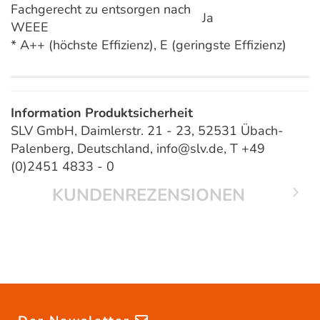
Fachgerecht zu entsorgen nach
Ja
WEEE
* A++ (höchste Effizienz), E (geringste Effizienz)
Information Produktsicherheit
SLV GmbH, Daimlerstr. 21 - 23, 52531 Übach-
Palenberg, Deutschland, info@slv.de, T +49
(0)2451 4833 - 0
KUNDENREZENSIONEN