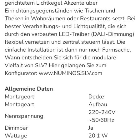
gerichtetem Lichtkegel Akzente über
Einrichtungsgegenständen wie Tischen und
Theken in Wohnräumen oder Restaurants setzt. Bei
bester Verarbeitungs- und Lichtqualität, die sich
durch den verbauten LED-Treiber (DALI-Dimmung)
flexibel vernetzen und zentral steuern lässt. Die
einfache Installation ist dann nur noch Formsache.
Wann entscheiden Sie sich für die modulare
Vielfalt von SLV? Hier gelangen Sie zum
Konfigurator: www.NUMINOS.SLV.com
Allgemeine Daten
Montageort
Decke
Montageart
Aufbau
220-240V
Nennspannung
~50/60Hz
Dimmbar
Ja
Wattage
20.1 W