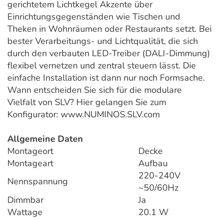
gerichtetem Lichtkegel Akzente über
Einrichtungsgegenständen wie Tischen und
Theken in Wohnräumen oder Restaurants setzt. Bei
bester Verarbeitungs- und Lichtqualität, die sich
durch den verbauten LED-Treiber (DALI-Dimmung)
flexibel vernetzen und zentral steuern lässt. Die
einfache Installation ist dann nur noch Formsache.
Wann entscheiden Sie sich für die modulare
Vielfalt von SLV? Hier gelangen Sie zum
Konfigurator: www.NUMINOS.SLV.com
Allgemeine Daten
Montageort
Decke
Montageart
Aufbau
220-240V
Nennspannung
~50/60Hz
Dimmbar
Ja
Wattage
20.1 W