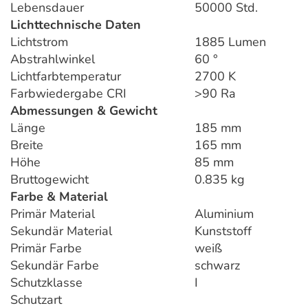
Lebensdauer
50000 Std.
Lichttechnische Daten
Lichtstrom
1885 Lumen
Abstrahlwinkel
60 °
Lichtfarbtemperatur
2700 K
Farbwiedergabe CRI
>90 Ra
Abmessungen & Gewicht
Länge
185 mm
Breite
165 mm
Höhe
85 mm
Bruttogewicht
0.835 kg
Farbe & Material
Primär Material
Aluminium
Sekundär Material
Kunststoff
Primär Farbe
weiß
Sekundär Farbe
schwarz
Schutzklasse
I
Schutzart