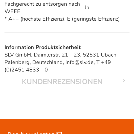
Fachgerecht zu entsorgen nach
Ja
WEEE
* A++ (höchste Effizienz), E (geringste Effizienz)
Information Produktsicherheit
SLV GmbH, Daimlerstr. 21 - 23, 52531 Übach-
Palenberg, Deutschland, info@slv.de, T +49
(0)2451 4833 - 0
KUNDENREZENSIONEN