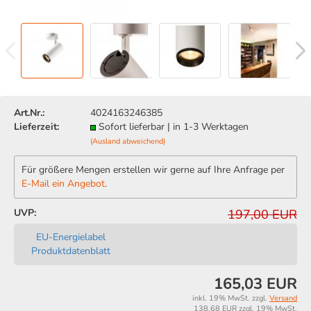
Art.Nr.:
4024163246385
Lieferzeit:
Sofort lieferbar | in 1-3 Werktagen
(Ausland abweichend)
Für größere Mengen erstellen wir gerne auf Ihre Anfrage per
E-Mail ein Angebot
.
UVP:
197,00 EUR
EU-Energielabel
Produktdatenblatt
165,03 EUR
inkl. 19% MwSt. zzgl.
Versand
138,68 EUR zzgl. 19% MwSt.