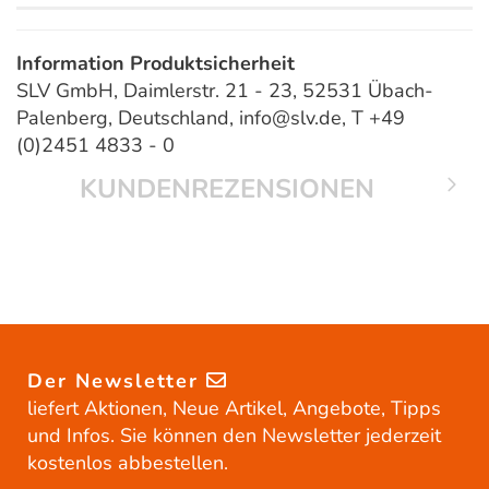
Information Produktsicherheit
SLV GmbH, Daimlerstr. 21 - 23, 52531 Übach-
Palenberg, Deutschland, info@slv.de, T +49
(0)2451 4833 - 0
KUNDENREZENSIONEN
Der Newsletter
liefert Aktionen, Neue Artikel, Angebote, Tipps
und Infos. Sie können den Newsletter jederzeit
kostenlos abbestellen.