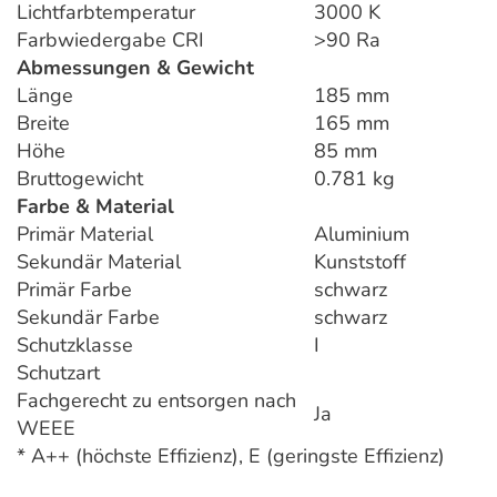
Lichtfarbtemperatur
3000 K
Farbwiedergabe CRI
>90 Ra
Abmessungen & Gewicht
Länge
185 mm
Breite
165 mm
Höhe
85 mm
Bruttogewicht
0.781 kg
Farbe & Material
Primär Material
Aluminium
Sekundär Material
Kunststoff
Primär Farbe
schwarz
Sekundär Farbe
schwarz
Schutzklasse
I
Schutzart
Fachgerecht zu entsorgen nach
Ja
WEEE
* A++ (höchste Effizienz), E (geringste Effizienz)