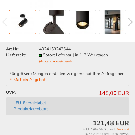
Art.Nr.:
4024163243544
Lieferzeit:
Sofort lieferbar | in 1-3 Werktagen
(Ausland abweichend)
Für größere Mengen erstellen wir gerne auf Ihre Anfrage per
E-Mail ein Angebot
.
UVP:
145,00 EUR
EU-Energielabel
Produktdatenblatt
121,48 EUR
inkl. 19% MwSt. zzgl.
Versand
102,08 EUR zzgl. 19% MwSt.