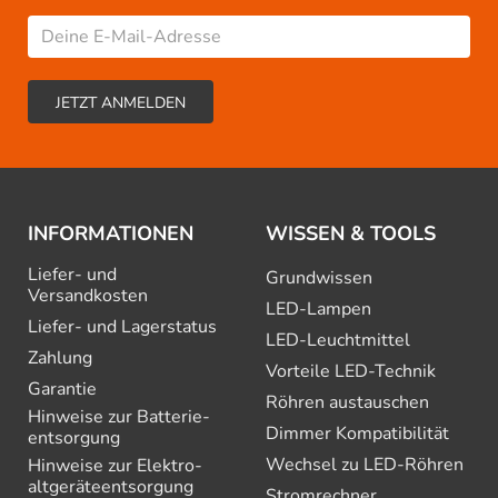
INFORMATIONEN
WISSEN & TOOLS
Liefer- und
Grundwissen
Versandkosten
LED-Lampen
Liefer- und Lagerstatus
LED-Leuchtmittel
Zahlung
Vorteile LED-Technik
Garantie
Röhren austauschen
Hinweise zur Batterie­
Dimmer Kompatibilität
entsorgung
Wechsel zu LED-Röhren
Hinweise zur Elektro­
altgeräte­entsorgung
Stromrechner