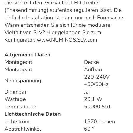
die sich mit dem verbauten LED-Treiber
(Phasendimmung) stufenlos regulieren lässt. Die
einfache Installation ist dann nur noch Formsache.
Wann entscheiden Sie sich für die modulare
Vielfalt von SLV? Hier gelangen Sie zum
Konfigurator: www.NUMINOS.SLV.com
Allgemeine Daten
Montageort
Decke
Montageart
Aufbau
220-240V
Nennspannung
~50/60Hz
Dimmbar
Ja
Wattage
20.1 W
Lebensdauer
50000 Std.
Lichttechnische Daten
Lichtstrom
1870 Lumen
Abstrahlwinkel
60 °