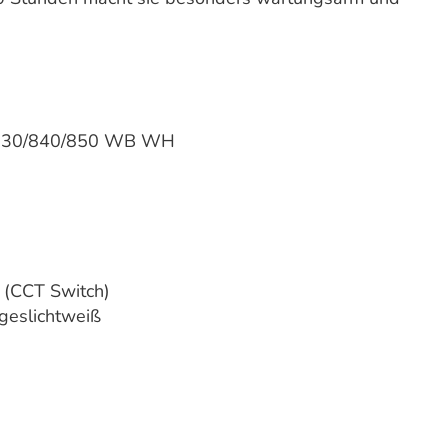
 830/840/850 WB WH
 (CCT Switch)
geslichtweiß