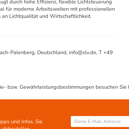
durch hohe Effizienz, flexible Lichtsteuerung
al für moderne Arbeitswelten mit professionellen
 Lichtqualität und Wirtschaftlichkeit.
ach-Palenberg, Deutschland, info@slv.de, T +49
ntie- bzw. Gewährleistungsbestimmungen besuchen Sie 
ipps und Infos. Sie
 abbestellen.