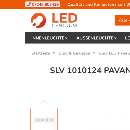
07245 803439
Qualität und Kompetenz seit 2
Alle
INNENLEUCHTEN
AUSSENLEUCHTEN
L
»
»
Startseite
Büro & Gewerbe
Büro LED Panel
SLV 1010124 PAVA