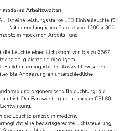
ür moderne Arbeitswelten
ist eine leistungsstarke LED Einbauleuchte für
ng. Mit ihrem länglichen Format von 1200 x 300
konzepte in modernen Arbeits- und
t die Leuchte einen Lichtstrom von bis zu 6567
zienz bei gleichzeitig niedrigem
CT-Funktion ermöglicht die Auswahl zwischen
flexible Anpassung an unterschiedliche
endarme und ergonomische Beleuchtung, die
eignet ist. Der Farbwiedergabeindex von CRI 80
 Lichtwirkung.
ch die Leuchte präzise in moderne
möglicht eine bedarfsgerechte Lichtsteuerung.
00 Stunden macht sie besonders wartungsarm und