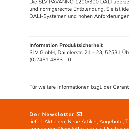
Die SLV PAVANNO 1200/300 DALI überzeugt 
und normgerechte Entblendung. Sie ist ide
DALI-Systemen und hohen Anforderungen an
Information Produktsicherheit
SLV GmbH, Daimlerstr. 21 - 23, 52531 Üb
(0)2451 4833 - 0
Für weitere Informationen bzgl. der Gara
Der Newsletter
liefert Aktionen, Neue Artikel, Angebote, T
können den Newsletter jederzeit kostenlos