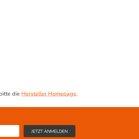
bitte die
Hersteller Homepage
.