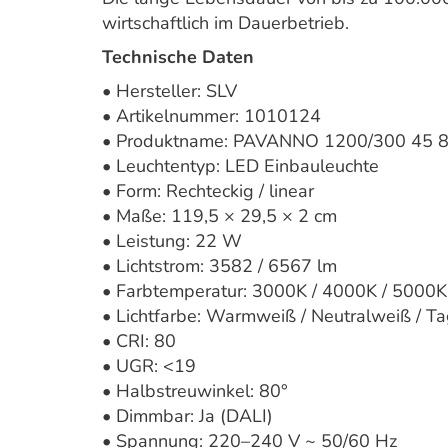
wirtschaftlich im Dauerbetrieb.
Technische Daten
• Hersteller: SLV
• Artikelnummer: 1010124
• Produktname: PAVANNO 1200/300 45
• Leuchtentyp: LED Einbauleuchte
• Form: Rechteckig / linear
• Maße: 119,5 × 29,5 × 2 cm
• Leistung: 22 W
• Lichtstrom: 3582 / 6567 lm
• Farbtemperatur: 3000K / 4000K / 5000K
• Lichtfarbe: Warmweiß / Neutralweiß / Ta
• CRI: 80
• UGR: <19
• Halbstreuwinkel: 80°
• Dimmbar: Ja (DALI)
• Spannung: 220–240 V ~ 50/60 Hz