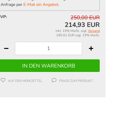
Anfrage per
E-Mail ein Angebot
.
VP:
250,00 EUR
214,93 EUR
inkl. 19% MwSt. zzgl.
Versand
180,61 EUR zzgl. 19% MwSt.
AUF DEN MERKZETTEL
FRAGE ZUM PRODUKT