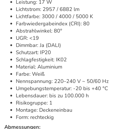
Leistung: 17 W
Lichtstrom: 2957 / 6882 lm
Lichtfarbe: 3000 / 4000 / 5000 K
Farbwiedergabeindex (CRI): 80
Abstrahlwinkel: 80°
UGR: <19
Dimmbar: Ja (DALI)
Schutzart: IP20
Schlagfestigkeit: IK02
Material: Aluminium
Farbe: Weiß
Nennspannung: 220–240 V ~ 50/60 Hz
Umgebungstemperatur: -20 bis +40 °C
Lebensdauer: bis zu 100.000 h
Risikogruppe: 1
Montage: Deckeneinbau
Form: rechteckig
Abmessungen: