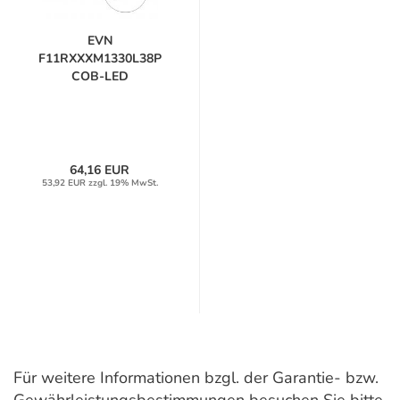
EVN
F11RXXXM1330L38P
COB-LED
Deckeneinbauleuchte...
64,16 EUR
53,92 EUR zzgl. 19% MwSt.
Für weitere Informationen bzgl. der Garantie- bzw.