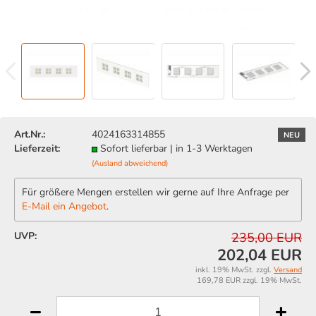
Art.Nr.:
4024163314855
NEU
Lieferzeit:
Sofort lieferbar | in 1-3 Werktagen
(Ausland abweichend)
Für größere Mengen erstellen wir gerne auf Ihre Anfrage per
E-Mail ein Angebot
.
UVP:
235,00 EUR
202,04 EUR
inkl. 19% MwSt. zzgl.
Versand
169,78 EUR zzgl. 19% MwSt.