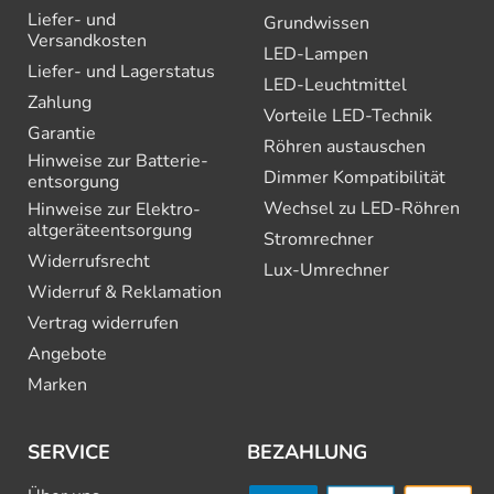
Liefer- und
Grundwissen
Versandkosten
LED-Lampen
Liefer- und Lagerstatus
LED-Leuchtmittel
Zahlung
Vorteile LED-Technik
Garantie
Röhren austauschen
Hinweise zur Batterie­
Dimmer Kompatibilität
entsorgung
Wechsel zu LED-Röhren
Hinweise zur Elektro­
altgeräte­entsorgung
Stromrechner
Widerrufsrecht
Lux-Umrechner
Widerruf & Reklamation
Vertrag widerrufen
Angebote
Marken
SERVICE
BEZAHLUNG