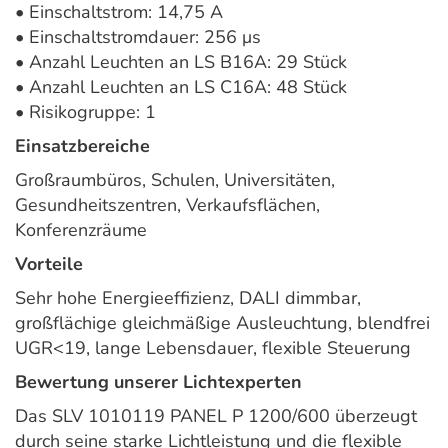
• Einschaltstrom: 14,75 A
• Einschaltstromdauer: 256 μs
• Anzahl Leuchten an LS B16A: 29 Stück
• Anzahl Leuchten an LS C16A: 48 Stück
• Risikogruppe: 1
Einsatzbereiche
Großraumbüros, Schulen, Universitäten,
Gesundheitszentren, Verkaufsflächen,
Konferenzräume
Vorteile
Sehr hohe Energieeffizienz, DALI dimmbar,
großflächige gleichmäßige Ausleuchtung, blendfrei
UGR<19, lange Lebensdauer, flexible Steuerung
Bewertung unserer Lichtexperten
Das SLV 1010119 PANEL P 1200/600 überzeugt
durch seine starke Lichtleistung und die flexible