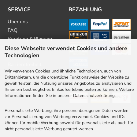
SERVICE
BEZAHLUNG
Über uns
FAQ
Beratung & Planung
Downloads & Kataloge
Diese Webseite verwendet Cookies und andere
Technologien
Newsletter
Barrierefreiheit
Wir verwenden Cookies und ähnliche Technologien, auch von
Stellenangebote
Drittanbietern, um die ordentliche Funktionsweise der Website zu
Kontakt
VERSAND
gewährleisten, die Nutzung unseres Angebotes zu analysieren und
Ihnen ein bestmögliches Einkaufserlebnis bieten zu können. Weitere
Rabatt Codes
Informationen finden Sie in unserer Datenschutzerklärung.
Personalisierte Werbung: ihre personenbezogenen Daten werden
zur Personalisierung von Werbung verwendet. Cookies und IDs
können für mobile Werbung sowohl für personalisierte als auch für
nicht personalisierte Werbung genutzt werden.