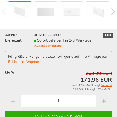
Art.Nr.:
4024163314893
NEU
Lieferzeit:
Sofort lieferbar | in 1-3 Werktagen
(Ausland abweichend)
Für größere Mengen erstellen wir gerne auf Ihre Anfrage per
E-Mail ein Angebot
.
UVP:
200,00 EUR
171,96 EUR
inkl. 19% MwSt. zzgl.
Versand
144,50 EUR zzgl. 19% MwSt.