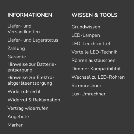
INFORMATIONEN
WISSEN & TOOLS
Liefer- und
Grundwissen
Versandkosten
LED-Lampen
Liefer- und Lagerstatus
LED-Leuchtmittel
Zahlung
Vorteile LED-Technik
Garantie
Röhren austauschen
Hinweise zur Batterie­
Dimmer Kompatibilität
entsorgung
Wechsel zu LED-Röhren
Hinweise zur Elektro­
altgeräte­entsorgung
Stromrechner
Widerrufsrecht
Lux-Umrechner
Widerruf & Reklamation
Vertrag widerrufen
Angebote
Marken