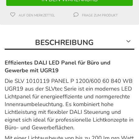
AUF DEN MERKZETTEL
FRAGE ZUM PRODUKT
BESCHREIBUNG
Effizientes DALI LED Panel für Büro und
Gewerbe mit UGR19
Die SLV 1010119 PANEL P 1200/600 60 840 WB
UGR19 aus der SLVtec Serie ist ein modernes LED
Lichtpanel für energieeffiziente und normgerechte
Innenraumbeleuchtung. Es kombiniert hohe
Lichtleistung mit flexibler DALI Steuerung und
eignet sich ideal für professionelle Lichtkonzepte in
Büro- und Gewerbeflächen.
Mit einer Lichtausbeute von bis zu 200 lm pro Watt