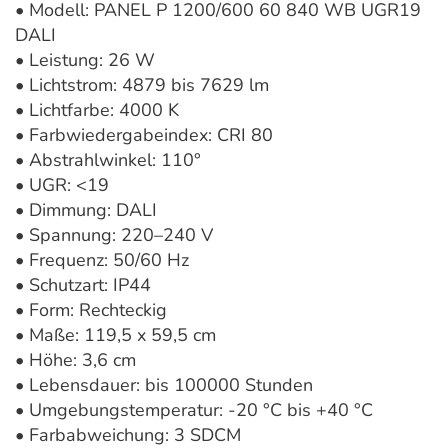
• Modell: PANEL P 1200/600 60 840 WB UGR19
DALI
• Leistung: 26 W
• Lichtstrom: 4879 bis 7629 lm
• Lichtfarbe: 4000 K
• Farbwiedergabeindex: CRI 80
• Abstrahlwinkel: 110°
• UGR: <19
• Dimmung: DALI
• Spannung: 220–240 V
• Frequenz: 50/60 Hz
• Schutzart: IP44
• Form: Rechteckig
• Maße: 119,5 x 59,5 cm
• Höhe: 3,6 cm
• Lebensdauer: bis 100000 Stunden
• Umgebungstemperatur: -20 °C bis +40 °C
• Farbabweichung: 3 SDCM