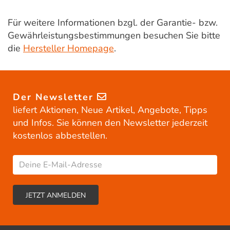
Für weitere Informationen bzgl. der Garantie- bzw.
Gewährleistungsbestimmungen besuchen Sie bitte
die
Hersteller Homepage
.
Der Newsletter
liefert Aktionen, Neue Artikel, Angebote, Tipps
und Infos. Sie können den Newsletter jederzeit
kostenlos abbestellen.