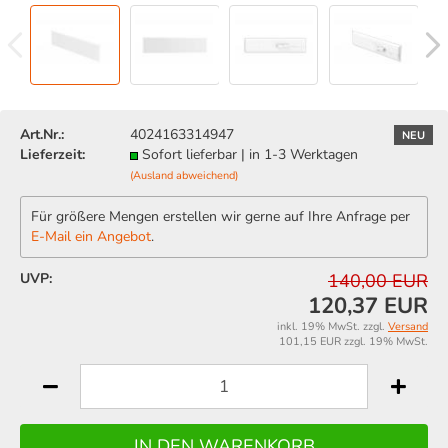
Art.Nr.:
4024163314947
NEU
Lieferzeit:
Sofort lieferbar | in 1-3 Werktagen
(Ausland abweichend)
Für größere Mengen erstellen wir gerne auf Ihre Anfrage per
E-Mail ein Angebot
.
UVP:
140,00 EUR
120,37 EUR
inkl. 19% MwSt. zzgl.
Versand
101,15 EUR zzgl. 19% MwSt.