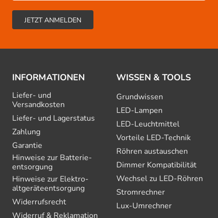
INFORMATIONEN
WISSEN & TOOLS
Liefer- und
Grundwissen
Versandkosten
LED-Lampen
Liefer- und Lagerstatus
LED-Leuchtmittel
Zahlung
Vorteile LED-Technik
Garantie
Röhren austauschen
Hinweise zur Batterie­
Dimmer Kompatibilität
entsorgung
Wechsel zu LED-Röhren
Hinweise zur Elektro­
altgeräte­entsorgung
Stromrechner
Widerrufsrecht
Lux-Umrechner
Widerruf & Reklamation