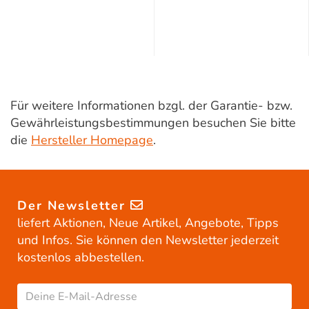
Für weitere Informationen bzgl. der Garantie- bzw.
Gewährleistungsbestimmungen besuchen Sie bitte
die
Hersteller Homepage
.
Der Newsletter
liefert Aktionen, Neue Artikel, Angebote, Tipps
und Infos. Sie können den Newsletter jederzeit
kostenlos abbestellen.