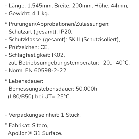
- Länge: 1.545mm, Breite: 200mm, Höhe: 44mm,
- Gewicht: 4,1 kg.
* Prüfungen/Approbationen/Zulassungen:
- Schutzart (gesamt): IP20,
- Schutzklasse (gesamt): SK II (Schutzisoliert),
- Prüfzeichen: CE,
- Schlagfestigkeit: IK02,
- zul. Betriebsumgebungstemperatur: -20..+40°C,
- Norm: EN 60598-2-22.
* Lebensdauer:
- Bemessungslebensdauer: 50.000h
(L80/B50) bei UT= 25°C.
- Verpackungseinheit: 1 Stück.
* Fabrikat: Siteco,
Apollon® 31 Surface.