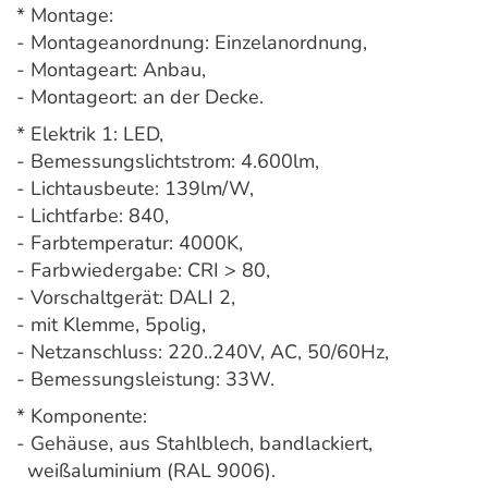
* Montage:
- Montageanordnung: Einzelanordnung,
- Montageart: Anbau,
- Montageort: an der Decke.
* Elektrik 1: LED,
- Bemessungslichtstrom: 4.600lm,
- Lichtausbeute: 139lm/W,
- Lichtfarbe: 840,
- Farbtemperatur: 4000K,
- Farbwiedergabe: CRI > 80,
- Vorschaltgerät: DALI 2,
- mit Klemme, 5polig,
- Netzanschluss: 220..240V, AC, 50/60Hz,
- Bemessungsleistung: 33W.
* Komponente:
- Gehäuse, aus Stahlblech, bandlackiert,
weißaluminium (RAL 9006).