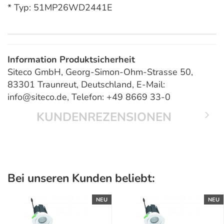
* Typ: 51MP26WD2441E
Information Produktsicherheit
Siteco GmbH, Georg-Simon-Ohm-Strasse 50,
83301 Traunreut, Deutschland, E-Mail:
info@siteco.de, Telefon: +49 8669 33-0
KUNDENREZENSIONEN
Bei unseren Kunden beliebt:
NEU
NEU