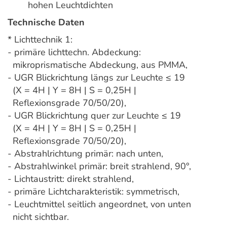
hohen Leuchtdichten
Technische Daten
* Lichttechnik 1:
- primäre lichttechn. Abdeckung:
mikroprismatische Abdeckung, aus PMMA,
- UGR Blickrichtung längs zur Leuchte ≤ 19
(X = 4H | Y = 8H | S = 0,25H |
Reflexionsgrade 70/50/20),
- UGR Blickrichtung quer zur Leuchte ≤ 19
(X = 4H | Y = 8H | S = 0,25H |
Reflexionsgrade 70/50/20),
- Abstrahlrichtung primär: nach unten,
- Abstrahlwinkel primär: breit strahlend, 90°,
- Lichtaustritt: direkt strahlend,
- primäre Lichtcharakteristik: symmetrisch,
- Leuchtmittel seitlich angeordnet, von unten
nicht sichtbar.