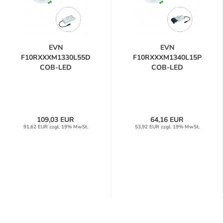
EVN
EVN
F10RXXXM1330L55D
F10RXXXM1340L15P
COB-LED
COB-LED
Deckeneinbauleuchte...
Deckeneinbauleuchte...
109,03 EUR
64,16 EUR
91,62 EUR zzgl. 19% MwSt.
53,92 EUR zzgl. 19% MwSt.