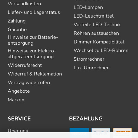
Versandkosten
LED-Lampen
Liefer- und Lagerstatus
LED-Leuchtmittel
Zahlung
Vorteile LED-Technik
Garantie
Röhren austauschen
Hinweise zur Batterie­
Dimmer Kompatibilität
entsorgung
Wechsel zu LED-Röhren
Hinweise zur Elektro­
altgeräte­entsorgung
Stromrechner
Widerrufsrecht
Lux-Umrechner
Widerruf & Reklamation
Vertrag widerrufen
Angebote
Marken
SERVICE
BEZAHLUNG
Über uns