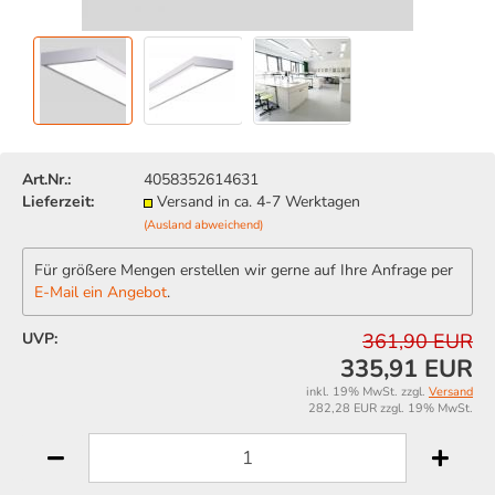
Art.Nr.:
4058352614631
Lieferzeit:
Versand in ca. 4-7 Werktagen
(Ausland abweichend)
Für größere Mengen erstellen wir gerne auf Ihre Anfrage per
E-Mail ein Angebot
.
UVP:
361,90 EUR
335,91 EUR
inkl. 19% MwSt. zzgl.
Versand
282,28 EUR zzgl. 19% MwSt.