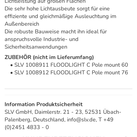
Lichtleistung auf großen Flächen
Die sehr hohe Lichtausbeute sorgt für eine
effiziente und gleichmäßige Ausleuchtung im
Außenbereich
Die robuste Bauweise macht ihn ideal für
anspruchsvolle Industrie- und
Sicherheitsanwendungen
ZUBEHÖR (nicht im Lieferumfang)
• SLV 1008911 FLOODLIGHT C Pole mount 60
• SLV 1008912 FLOODLIGHT C Pole mount 76
Information Produktsicherheit
SLV GmbH, Daimlerstr. 21 - 23, 52531 Übach-
Palenberg, Deutschland, info@slv.de, T +49
(0)2451 4833 - 0