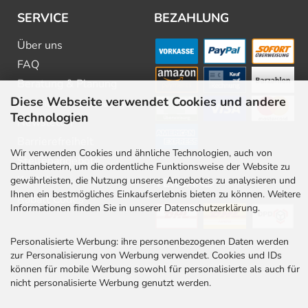
SERVICE
BEZAHLUNG
Über uns
FAQ
Beratung & Planung
Diese Webseite verwendet Cookies und andere
Downloads & Kataloge
Technologien
Newsletter
Barrierefreiheit
Wir verwenden Cookies und ähnliche Technologien, auch von
Stellenangebote
Drittanbietern, um die ordentliche Funktionsweise der Website zu
Kontakt
gewährleisten, die Nutzung unseres Angebotes zu analysieren und
VERSAND
Ihnen ein bestmögliches Einkaufserlebnis bieten zu können. Weitere
Rabatt Codes
Informationen finden Sie in unserer Datenschutzerklärung.
Personalisierte Werbung: ihre personenbezogenen Daten werden
zur Personalisierung von Werbung verwendet. Cookies und IDs
können für mobile Werbung sowohl für personalisierte als auch für
nicht personalisierte Werbung genutzt werden.