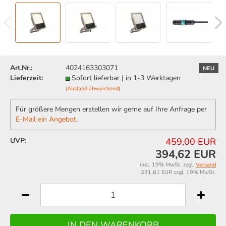
Art.Nr.:
4024163303071
NEU
Lieferzeit:
Sofort lieferbar | in 1-3 Werktagen
(Ausland abweichend)
Für größere Mengen erstellen wir gerne auf Ihre Anfrage per
E-Mail ein Angebot
.
UVP:
459,00 EUR
394,62 EUR
inkl. 19% MwSt. zzgl.
Versand
331,61 EUR zzgl. 19% MwSt.