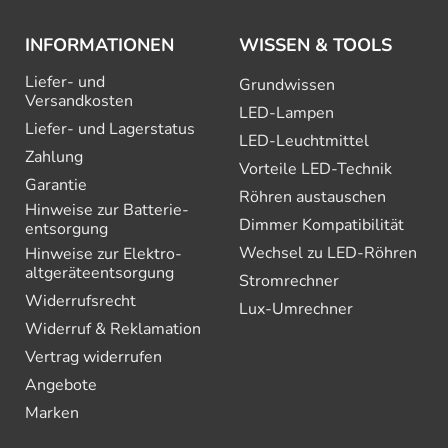
INFORMATIONEN
WISSEN & TOOLS
Liefer- und
Grundwissen
Versandkosten
LED-Lampen
Liefer- und Lagerstatus
LED-Leuchtmittel
Zahlung
Vorteile LED-Technik
Garantie
Röhren austauschen
Hinweise zur Batterie­
Dimmer Kompatibilität
entsorgung
Wechsel zu LED-Röhren
Hinweise zur Elektro­
altgeräte­entsorgung
Stromrechner
Widerrufsrecht
Lux-Umrechner
Widerruf & Reklamation
Vertrag widerrufen
Angebote
Marken