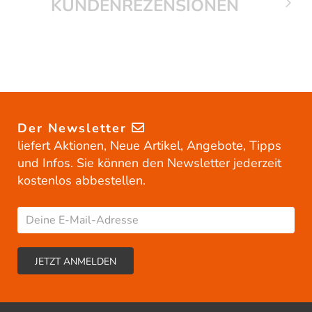
KUNDENREZENSIONEN
Der Newsletter
liefert Aktionen, Neue Artikel, Angebote, Tipps
und Infos. Sie können den Newsletter jederzeit
kostenlos abbestellen.