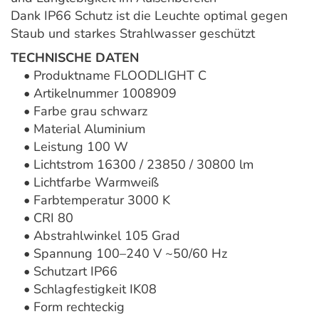
Dank IP66 Schutz ist die Leuchte optimal gegen
Staub und starkes Strahlwasser geschützt
TECHNISCHE DATEN
• Produktname FLOODLIGHT C
• Artikelnummer 1008909
• Farbe grau schwarz
• Material Aluminium
• Leistung 100 W
• Lichtstrom 16300 / 23850 / 30800 lm
• Lichtfarbe Warmweiß
• Farbtemperatur 3000 K
• CRI 80
• Abstrahlwinkel 105 Grad
• Spannung 100–240 V ~50/60 Hz
• Schutzart IP66
• Schlagfestigkeit IK08
• Form rechteckig