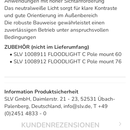
Anwendungen mit hoher Sichtanforderung
Das neutralweiße Licht sorgt für klare Kontraste
und gute Orientierung im Außenbereich
Die robuste Bauweise gewährleistet einen
zuverlässigen Betrieb unter anspruchsvollen
Bedingungen
ZUBEHÖR (nicht im Lieferumfang)
• SLV 1008911 FLOODLIGHT C Pole mount 60
• SLV 1008912 FLOODLIGHT C Pole mount 76
Information Produktsicherheit
SLV GmbH, Daimlerstr. 21 - 23, 52531 Übach-
Palenberg, Deutschland, info@slv.de, T +49
(0)2451 4833 - 0
KUNDENREZENSIONEN