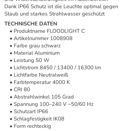
Dank IP66 Schutz ist die Leuchte optimal gegen
Staub und starkes Strahlwasser geschützt
TECHNISCHE DATEN
• Produktname FLOODLIGHT C
• Artikelnummer 1008908
• Farbe grau schwarz
• Material Aluminium
• Leistung 50 W
• Lichtstrom 8450 / 13400 / 16300 lm
• Lichtfarbe Neutralweiß
• Farbtemperatur 4000 K
• CRI 80
• Abstrahlwinkel 105 Grad
• Spannung 100–240 V ~50/60 Hz
• Schutzart IP66
• Schlagfestigkeit IK08
• Form rechteckig