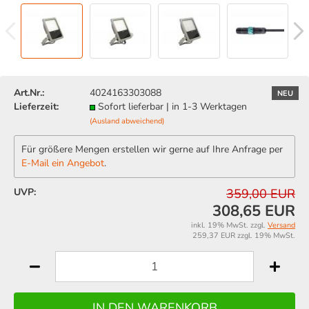
Art.Nr.:
4024163303088
NEU
Lieferzeit:
Sofort lieferbar | in 1-3 Werktagen
(Ausland abweichend)
Für größere Mengen erstellen wir gerne auf Ihre Anfrage per
E-Mail ein Angebot
.
UVP:
359,00 EUR
308,65 EUR
inkl. 19% MwSt. zzgl.
Versand
259,37 EUR zzgl. 19% MwSt.