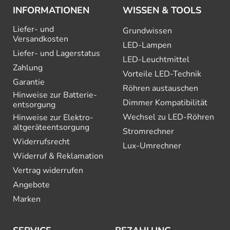
INFORMATIONEN
WISSEN & TOOLS
Liefer- und
Grundwissen
Versandkosten
LED-Lampen
Liefer- und Lagerstatus
LED-Leuchtmittel
Zahlung
Vorteile LED-Technik
Garantie
Röhren austauschen
Hinweise zur Batterie­
Dimmer Kompatibilität
entsorgung
Wechsel zu LED-Röhren
Hinweise zur Elektro­
altgeräte­entsorgung
Stromrechner
Widerrufsrecht
Lux-Umrechner
Widerruf & Reklamation
Vertrag widerrufen
Angebote
Marken