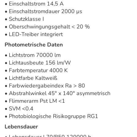
• Einschaltstrom 14,5 A
• Einschaltstromdauer 2000 µs
• Schutzklasse I
• Oberschwingungsgehalt < 20 %
• LED-Treiber integriert
Photometrische Daten
• Lichtstrom 70000 lm
• Lichtausbeute 156 lm/W
• Farbtemperatur 4000 K
• Lichtfarbe Kaltweiß
• Farbwiedergabeindex Ra > 80
• Abstrahlwinkel 45° x 140° asymmetrisch
• Flimmerarm Pst LM <1
• SVM <0.4
• Photobiologische Risikogruppe RG1
Lebensdauer