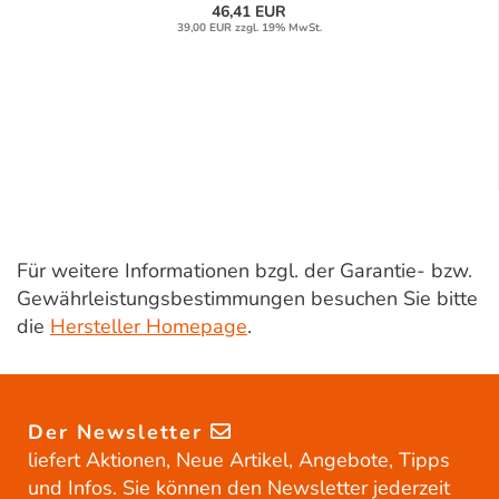
46,41 EUR
39,00 EUR zzgl. 19% MwSt.
Für weitere Informationen bzgl. der Garantie- bzw.
Gewährleistungsbestimmungen besuchen Sie bitte
die
Hersteller Homepage
.
Der Newsletter
liefert Aktionen, Neue Artikel, Angebote, Tipps
und Infos. Sie können den Newsletter jederzeit