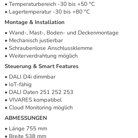
• Temperaturbereich -30 bis +50 °C
• Lagertemperatur -30 bis +80 °C
Montage & Installation
• Wand-, Mast-, Boden- und Deckenmontage
• Mechanisch justierbar
• Schraubenlose Anschlussklemme
• Weiterverdrahtung möglich
Steuerung & Smart Features
• DALI D4i dimmbar
• IoT-fähig
• DALI Daten 251 252 253
• VIVARES kompatibel
• Cloud Monitoring möglich
ABMESSUNGEN
• Länge 755 mm
• Breite 538 mm