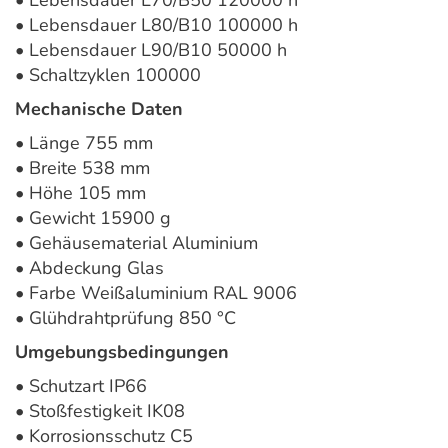
• Lebensdauer L70/B50 120000 h
• Lebensdauer L80/B10 100000 h
• Lebensdauer L90/B10 50000 h
• Schaltzyklen 100000
Mechanische Daten
• Länge 755 mm
• Breite 538 mm
• Höhe 105 mm
• Gewicht 15900 g
• Gehäusematerial Aluminium
• Abdeckung Glas
• Farbe Weißaluminium RAL 9006
• Glühdrahtprüfung 850 °C
Umgebungsbedingungen
• Schutzart IP66
• Stoßfestigkeit IK08
• Korrosionsschutz C5