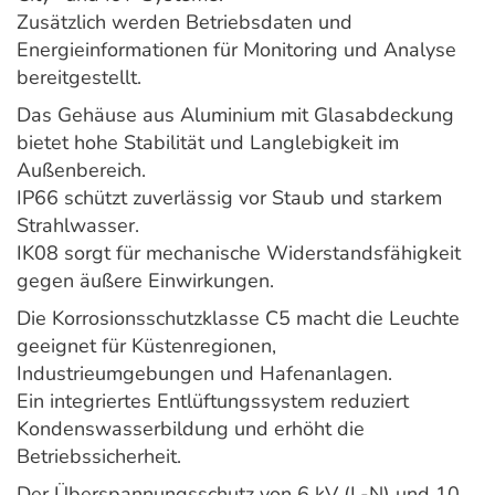
Zusätzlich werden Betriebsdaten und
Energieinformationen für Monitoring und Analyse
bereitgestellt.
Das Gehäuse aus Aluminium mit Glasabdeckung
bietet hohe Stabilität und Langlebigkeit im
Außenbereich.
IP66 schützt zuverlässig vor Staub und starkem
Strahlwasser.
IK08 sorgt für mechanische Widerstandsfähigkeit
gegen äußere Einwirkungen.
Die Korrosionsschutzklasse C5 macht die Leuchte
geeignet für Küstenregionen,
Industrieumgebungen und Hafenanlagen.
Ein integriertes Entlüftungssystem reduziert
Kondenswasserbildung und erhöht die
Betriebssicherheit.
Der Überspannungsschutz von 6 kV (L-N) und 10