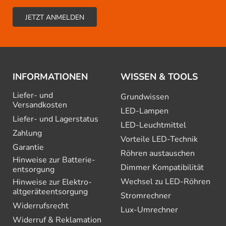
INFORMATIONEN
WISSEN & TOOLS
Liefer- und
Grundwissen
Versandkosten
LED-Lampen
Liefer- und Lagerstatus
LED-Leuchtmittel
Zahlung
Vorteile LED-Technik
Garantie
Röhren austauschen
Hinweise zur Batterie­
Dimmer Kompatibilität
entsorgung
Wechsel zu LED-Röhren
Hinweise zur Elektro­
altgeräte­entsorgung
Stromrechner
Widerrufsrecht
Lux-Umrechner
Widerruf & Reklamation