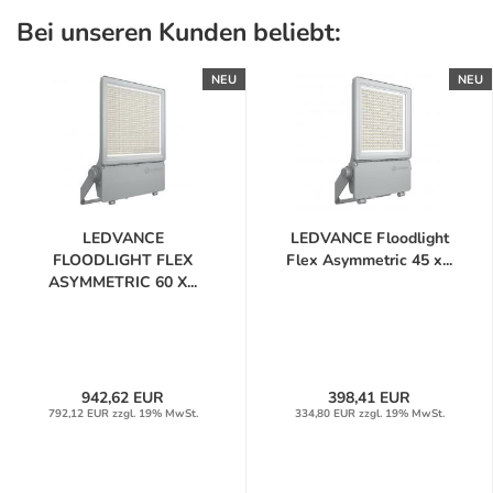
Bei unseren Kunden beliebt:
NEU
NEU
LEDVANCE
LEDVANCE Floodlight
FLOODLIGHT FLEX
Flex Asymmetric 45 x...
ASYMMETRIC 60 X...
942,62 EUR
398,41 EUR
792,12 EUR zzgl. 19% MwSt.
334,80 EUR zzgl. 19% MwSt.