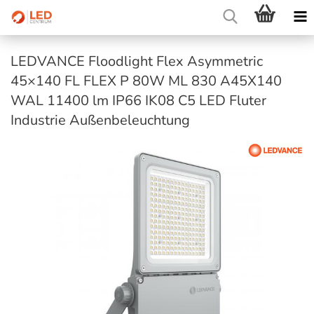
LEDVANCE Floodlight Flex Asymmetric
45×140 FL FLEX P 80W ML 830 A45X140
WAL 11400 lm IP66 IK08 C5 LED Fluter
Industrie Außenbeleuchtung