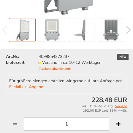
Art.Nr.:
4099854373237
NEU
Lieferzeit:
Versand in ca. 10-12 Werktagen
(Ausland abweichend)
Für größere Mengen erstellen wir gerne auf Ihre Anfrage per
E-Mail ein Angebot
.
228,48 EUR
inkl. 19% MwSt. zzgl.
Versand
192,00 EUR zzgl. 19% MwSt.