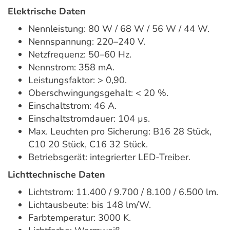
Elektrische Daten
Nennleistung: 80 W / 68 W / 56 W / 44 W.
Nennspannung: 220–240 V.
Netzfrequenz: 50–60 Hz.
Nennstrom: 358 mA.
Leistungsfaktor: > 0,90.
Oberschwingungsgehalt: < 20 %.
Einschaltstrom: 46 A.
Einschaltstromdauer: 104 µs.
Max. Leuchten pro Sicherung: B16 28 Stück,
C10 20 Stück, C16 32 Stück.
Betriebsgerät: integrierter LED-Treiber.
Lichttechnische Daten
Lichtstrom: 11.400 / 9.700 / 8.100 / 6.500 lm.
Lichtausbeute: bis 148 lm/W.
Farbtemperatur: 3000 K.