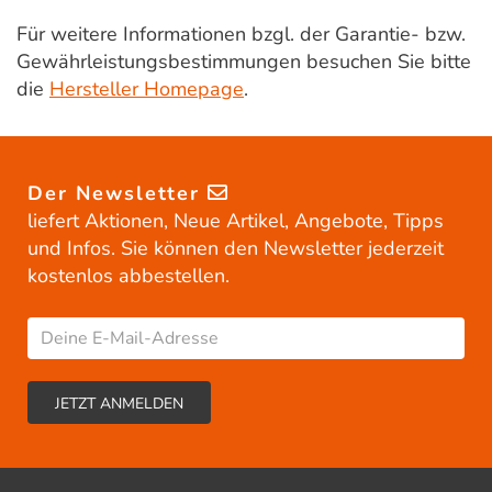
Für weitere Informationen bzgl. der Garantie- bzw.
Gewährleistungsbestimmungen besuchen Sie bitte
die
Hersteller Homepage
.
Der Newsletter
liefert Aktionen, Neue Artikel, Angebote, Tipps
und Infos. Sie können den Newsletter jederzeit
kostenlos abbestellen.