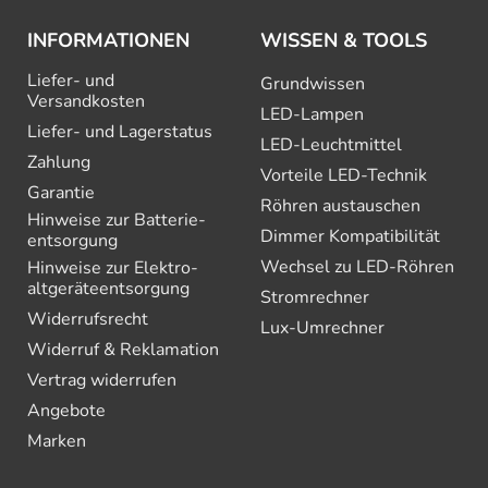
INFORMATIONEN
WISSEN & TOOLS
Liefer- und
Grundwissen
Versandkosten
LED-Lampen
Liefer- und Lagerstatus
LED-Leuchtmittel
Zahlung
Vorteile LED-Technik
Garantie
Röhren austauschen
Hinweise zur Batterie­
Dimmer Kompatibilität
entsorgung
Wechsel zu LED-Röhren
Hinweise zur Elektro­
altgeräte­entsorgung
Stromrechner
Widerrufsrecht
Lux-Umrechner
Widerruf & Reklamation
Vertrag widerrufen
Angebote
Marken