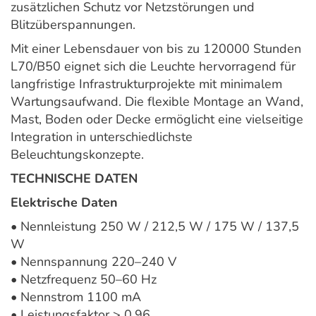
zusätzlichen Schutz vor Netzstörungen und
Blitzüberspannungen.
Mit einer Lebensdauer von bis zu 120000 Stunden
L70/B50 eignet sich die Leuchte hervorragend für
langfristige Infrastrukturprojekte mit minimalem
Wartungsaufwand. Die flexible Montage an Wand,
Mast, Boden oder Decke ermöglicht eine vielseitige
Integration in unterschiedlichste
Beleuchtungskonzepte.
TECHNISCHE DATEN
Elektrische Daten
• Nennleistung 250 W / 212,5 W / 175 W / 137,5
W
• Nennspannung 220–240 V
• Netzfrequenz 50–60 Hz
• Nennstrom 1100 mA
• Leistungsfaktor > 0,96