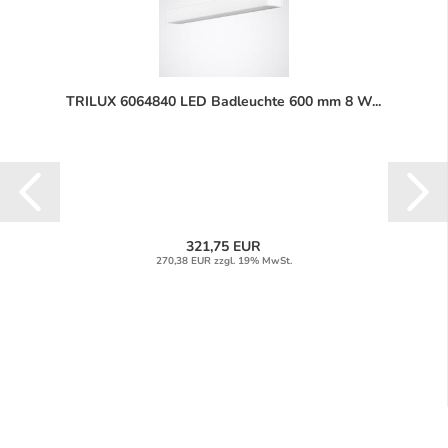
TRILUX 6064840 LED Badleuchte 600 mm 8 W...
321,75 EUR
270,38 EUR zzgl. 19% MwSt.