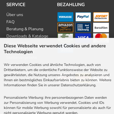
SERVICE
BEZAHLUNG
Über uns
FAQ
Beratung & Planung
Downloads & Kataloge
Newsletter
Diese Webseite verwendet Cookies und andere
Barrierefreiheit
Technologien
Stellenangebote
Kontakt
Wir verwenden Cookies und ähnliche Technologien, auch von
VERSAND
Drittanbietern, um die ordentliche Funktionsweise der Website zu
Rabatt Codes
gewährleisten, die Nutzung unseres Angebotes zu analysieren und
Ihnen ein bestmögliches Einkaufserlebnis bieten zu können. Weitere
Informationen finden Sie in unserer Datenschutzerklärung.
Personalisierte Werbung: ihre personenbezogenen Daten werden
zur Personalisierung von Werbung verwendet. Cookies und IDs
können für mobile Werbung sowohl für personalisierte als auch für
nicht personalisierte Werbung genutzt werden.