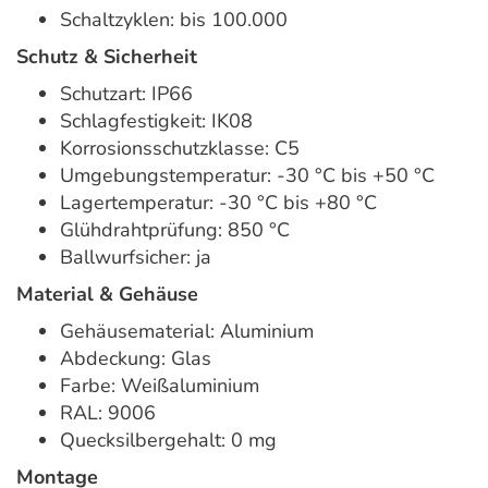
Schaltzyklen: bis 100.000
Schutz & Sicherheit
Schutzart: IP66
Schlagfestigkeit: IK08
Korrosionsschutzklasse: C5
Umgebungstemperatur: -30 °C bis +50 °C
Lagertemperatur: -30 °C bis +80 °C
Glühdrahtprüfung: 850 °C
Ballwurfsicher: ja
Material & Gehäuse
Gehäusematerial: Aluminium
Abdeckung: Glas
Farbe: Weißaluminium
RAL: 9006
Quecksilbergehalt: 0 mg
Montage