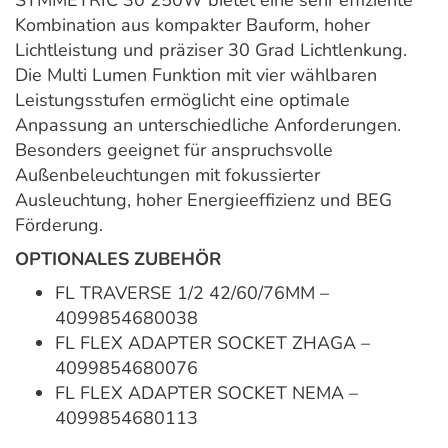
SYMMETRIC 30 250W bietet eine sehr effiziente
Kombination aus kompakter Bauform, hoher
Lichtleistung und präziser 30 Grad Lichtlenkung.
Die Multi Lumen Funktion mit vier wählbaren
Leistungsstufen ermöglicht eine optimale
Anpassung an unterschiedliche Anforderungen.
Besonders geeignet für anspruchsvolle
Außenbeleuchtungen mit fokussierter
Ausleuchtung, hoher Energieeffizienz und BEG
Förderung.
OPTIONALES ZUBEHÖR
FL TRAVERSE 1/2 42/60/76MM –
4099854680038
FL FLEX ADAPTER SOCKET ZHAGA –
4099854680076
FL FLEX ADAPTER SOCKET NEMA –
4099854680113