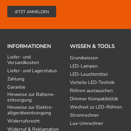
INFORMATIONEN
WISSEN & TOOLS
Liefer- und
Grundwissen
Versandkosten
LED-Lampen
Liefer- und Lagerstatus
LED-Leuchtmittel
Zahlung
Vorteile LED-Technik
Garantie
Röhren austauschen
Hinweise zur Batterie­
Dimmer Kompatibilität
entsorgung
Wechsel zu LED-Röhren
Hinweise zur Elektro­
altgeräte­entsorgung
Stromrechner
Widerrufsrecht
Lux-Umrechner
Widerruf & Reklamation