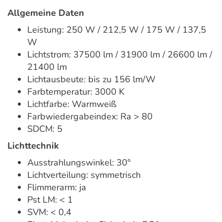
Allgemeine Daten
Leistung: 250 W / 212,5 W / 175 W / 137,5
W
Lichtstrom: 37500 lm / 31900 lm / 26600 lm /
21400 lm
Lichtausbeute: bis zu 156 lm/W
Farbtemperatur: 3000 K
Lichtfarbe: Warmweiß
Farbwiedergabeindex: Ra > 80
SDCM: 5
Lichttechnik
Ausstrahlungswinkel: 30°
Lichtverteilung: symmetrisch
Flimmerarm: ja
Pst LM: < 1
SVM: < 0,4