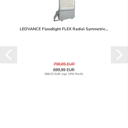
LEDVANCE Floodlight FLEX Radial Symmetric...
798,85 EUR
699,99 EUR
588,23 EUR zzgl. 19% MwSt.