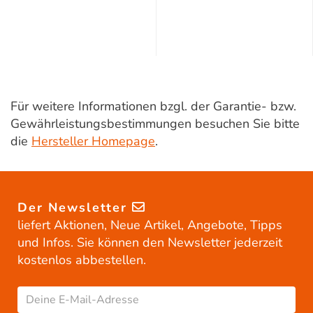
Für weitere Informationen bzgl. der Garantie- bzw.
Gewährleistungsbestimmungen besuchen Sie bitte
die
Hersteller Homepage
.
Der Newsletter
liefert Aktionen, Neue Artikel, Angebote, Tipps
und Infos. Sie können den Newsletter jederzeit
kostenlos abbestellen.