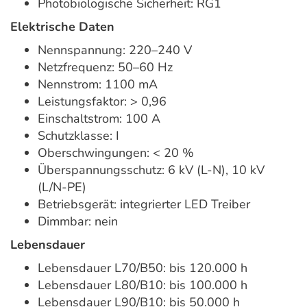
Photobiologische Sicherheit: RG1
Elektrische Daten
Nennspannung: 220–240 V
Netzfrequenz: 50–60 Hz
Nennstrom: 1100 mA
Leistungsfaktor: > 0,96
Einschaltstrom: 100 A
Schutzklasse: I
Oberschwingungen: < 20 %
Überspannungsschutz: 6 kV (L-N), 10 kV
(L/N-PE)
Betriebsgerät: integrierter LED Treiber
Dimmbar: nein
Lebensdauer
Lebensdauer L70/B50: bis 120.000 h
Lebensdauer L80/B10: bis 100.000 h
Lebensdauer L90/B10: bis 50.000 h