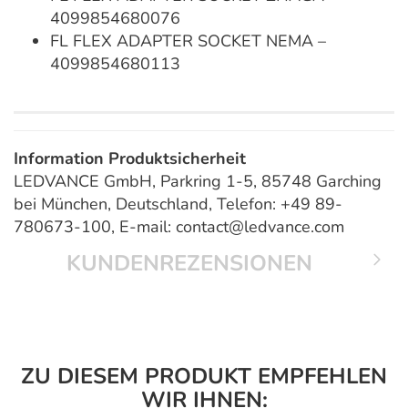
4099854680076
FL FLEX ADAPTER SOCKET NEMA –
4099854680113
Information Produktsicherheit
LEDVANCE GmbH, Parkring 1-5, 85748 Garching
bei München, Deutschland, Telefon: +49 89-
780673-100, E-mail: contact@ledvance.com
KUNDENREZENSIONEN
ZU DIESEM PRODUKT EMPFEHLEN
WIR IHNEN: