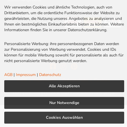
Wir verwenden Cookies und ähnliche Technologien, auch von
Kontakt
VERSAND
Drittanbietern, um die ordentliche Funktionsweise der Website zu
Rabatt Codes
gewährleisten, die Nutzung unseres Angebotes zu analysieren und
Ihnen ein bestmögliches Einkaufserlebnis bieten zu können. Weitere
Informationen finden Sie in unserer Datenschutzerklärung.
Personalisierte Werbung: ihre personenbezogenen Daten werden
zur Personalisierung von Werbung verwendet. Cookies und IDs
können für mobile Werbung sowohl für personalisierte als auch für
nicht personalisierte Werbung genutzt werden.
AGB
|
Impressum
|
Datenschutz
AGB
|
Impressum
|
Datenschutz
|
Cookies
Alle Akzeptieren
LED Centrum | Qualität und Kompetenz seit 2010
Nur Notwendige
Cookies Auswählen