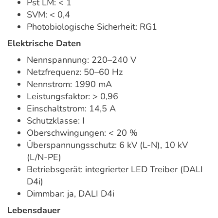
Pst LM: < 1
SVM: < 0,4
Photobiologische Sicherheit: RG1
Elektrische Daten
Nennspannung: 220–240 V
Netzfrequenz: 50–60 Hz
Nennstrom: 1990 mA
Leistungsfaktor: > 0,96
Einschaltstrom: 14,5 A
Schutzklasse: I
Oberschwingungen: < 20 %
Überspannungsschutz: 6 kV (L-N), 10 kV
(L/N-PE)
Betriebsgerät: integrierter LED Treiber (DALI
D4i)
Dimmbar: ja, DALI D4i
Lebensdauer