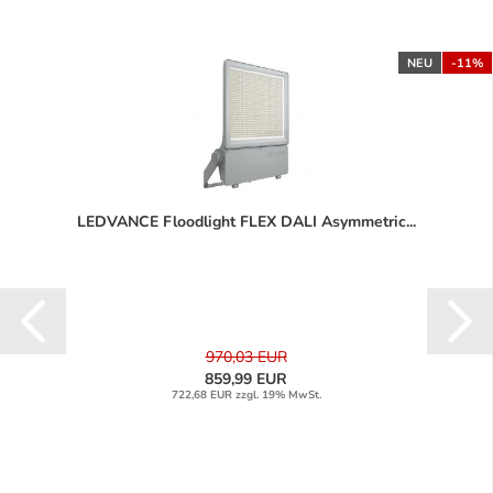
NEU
-11%
LEDVANCE Floodlight FLEX DALI Asymmetric...
970,03 EUR
859,99 EUR
722,68 EUR zzgl. 19% MwSt.