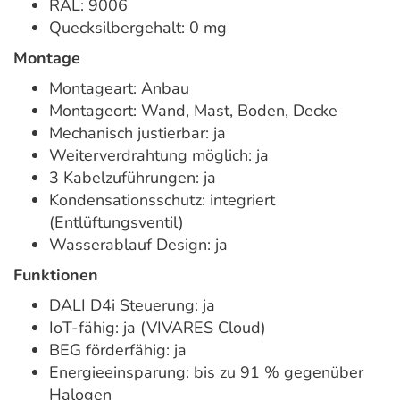
RAL: 9006
Quecksilbergehalt: 0 mg
Montage
Montageart: Anbau
Montageort: Wand, Mast, Boden, Decke
Mechanisch justierbar: ja
Weiterverdrahtung möglich: ja
3 Kabelzuführungen: ja
Kondensationsschutz: integriert
(Entlüftungsventil)
Wasserablauf Design: ja
Funktionen
DALI D4i Steuerung: ja
IoT-fähig: ja (VIVARES Cloud)
BEG förderfähig: ja
Energieeinsparung: bis zu 91 % gegenüber
Halogen