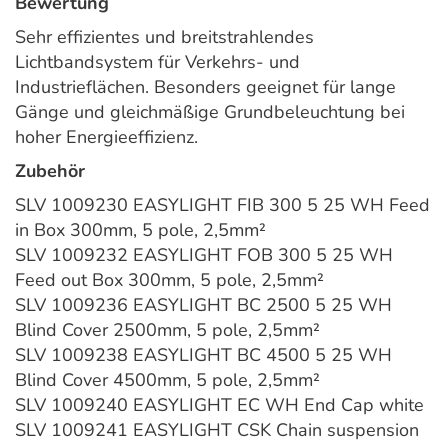
Bewertung
Sehr effizientes und breitstrahlendes
Lichtbandsystem für Verkehrs- und
Industrieflächen. Besonders geeignet für lange
Gänge und gleichmäßige Grundbeleuchtung bei
hoher Energieeffizienz.
Zubehör
SLV 1009230 EASYLIGHT FIB 300 5 25 WH Feed
in Box 300mm, 5 pole, 2,5mm²
SLV 1009232 EASYLIGHT FOB 300 5 25 WH
Feed out Box 300mm, 5 pole, 2,5mm²
SLV 1009236 EASYLIGHT BC 2500 5 25 WH
Blind Cover 2500mm, 5 pole, 2,5mm²
SLV 1009238 EASYLIGHT BC 4500 5 25 WH
Blind Cover 4500mm, 5 pole, 2,5mm²
SLV 1009240 EASYLIGHT EC WH End Cap white
SLV 1009241 EASYLIGHT CSK Chain suspension