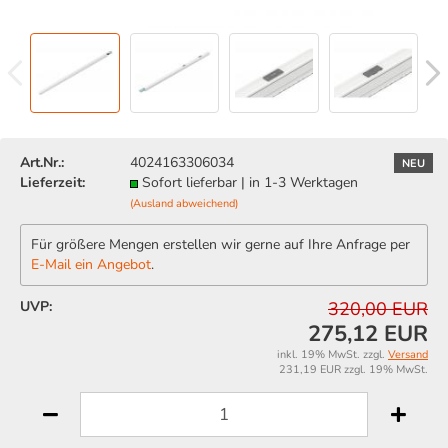
Art.Nr.:
4024163306034
NEU
Lieferzeit:
Sofort lieferbar | in 1-3 Werktagen
(Ausland abweichend)
Für größere Mengen erstellen wir gerne auf Ihre Anfrage per
E-Mail ein Angebot
.
UVP:
320,00 EUR
275,12 EUR
inkl. 19% MwSt. zzgl.
Versand
231,19 EUR zzgl. 19% MwSt.