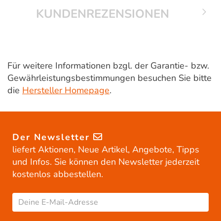
KUNDENREZENSIONEN
Für weitere Informationen bzgl. der Garantie- bzw.
Gewährleistungsbestimmungen besuchen Sie bitte
die
Hersteller Homepage
.
Der Newsletter
liefert Aktionen, Neue Artikel, Angebote, Tipps
und Infos. Sie können den Newsletter jederzeit
kostenlos abbestellen.