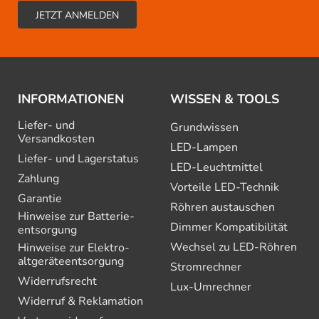
INFORMATIONEN
WISSEN & TOOLS
Liefer- und
Grundwissen
Versandkosten
LED-Lampen
Liefer- und Lagerstatus
LED-Leuchtmittel
Zahlung
Vorteile LED-Technik
Garantie
Röhren austauschen
Hinweise zur Batterie­
Dimmer Kompatibilität
entsorgung
Wechsel zu LED-Röhren
Hinweise zur Elektro­
altgeräte­entsorgung
Stromrechner
Widerrufsrecht
Lux-Umrechner
Widerruf & Reklamation