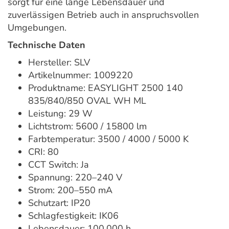
sorgt für eine lange Lebensdauer und
zuverlässigen Betrieb auch in anspruchsvollen
Umgebungen.
Technische Daten
Hersteller: SLV
Artikelnummer: 1009220
Produktname: EASYLIGHT 2500 140
835/840/850 OVAL WH ML
Leistung: 29 W
Lichtstrom: 5600 / 15800 lm
Farbtemperatur: 3500 / 4000 / 5000 K
CRI: 80
CCT Switch: Ja
Spannung: 220–240 V
Strom: 200–550 mA
Schutzart: IP20
Schlagfestigkeit: IK06
Lebensdauer: 100.000 h