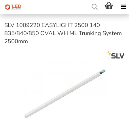
SLV 1009220 EASYLIGHT 2500 140
835/840/850 OVAL WH ML Trunking System
2500mm