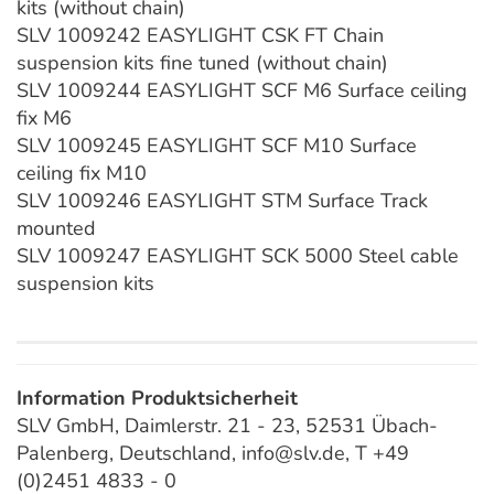
kits (without chain)
SLV 1009242 EASYLIGHT CSK FT Chain
suspension kits fine tuned (without chain)
SLV 1009244 EASYLIGHT SCF M6 Surface ceiling
fix M6
SLV 1009245 EASYLIGHT SCF M10 Surface
ceiling fix M10
SLV 1009246 EASYLIGHT STM Surface Track
mounted
SLV 1009247 EASYLIGHT SCK 5000 Steel cable
suspension kits
Information Produktsicherheit
SLV GmbH, Daimlerstr. 21 - 23, 52531 Übach-
Palenberg, Deutschland, info@slv.de, T +49
(0)2451 4833 - 0