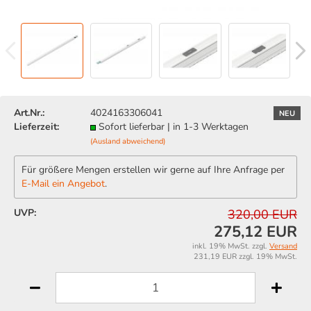
Art.Nr.:
4024163306041
NEU
Lieferzeit:
Sofort lieferbar | in 1-3 Werktagen
(Ausland abweichend)
Für größere Mengen erstellen wir gerne auf Ihre Anfrage per
E-Mail ein Angebot
.
UVP:
320,00 EUR
275,12 EUR
inkl. 19% MwSt. zzgl.
Versand
231,19 EUR zzgl. 19% MwSt.