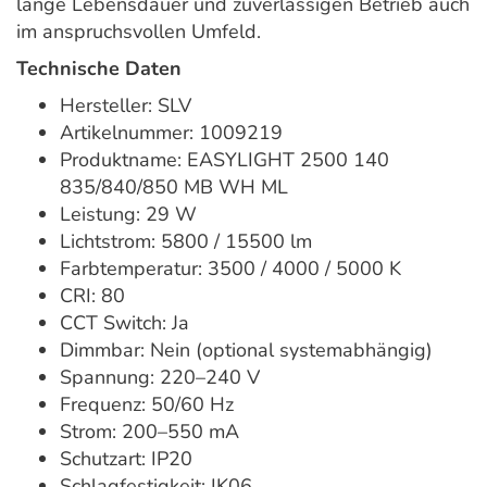
lange Lebensdauer und zuverlässigen Betrieb auch
im anspruchsvollen Umfeld.
Technische Daten
Hersteller: SLV
Artikelnummer: 1009219
Produktname: EASYLIGHT 2500 140
835/840/850 MB WH ML
Leistung: 29 W
Lichtstrom: 5800 / 15500 lm
Farbtemperatur: 3500 / 4000 / 5000 K
CRI: 80
CCT Switch: Ja
Dimmbar: Nein (optional systemabhängig)
Spannung: 220–240 V
Frequenz: 50/60 Hz
Strom: 200–550 mA
Schutzart: IP20
Schlagfestigkeit: IK06