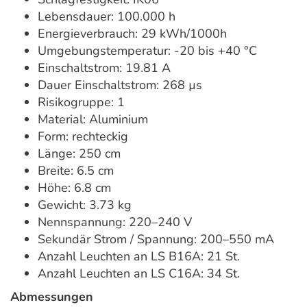
Lebensdauer: 100.000 h
Energieverbrauch: 29 kWh/1000h
Umgebungstemperatur: -20 bis +40 °C
Einschaltstrom: 19.81 A
Dauer Einschaltstrom: 268 µs
Risikogruppe: 1
Material: Aluminium
Form: rechteckig
Länge: 250 cm
Breite: 6.5 cm
Höhe: 6.8 cm
Gewicht: 3.73 kg
Nennspannung: 220–240 V
Sekundär Strom / Spannung: 200–550 mA
Anzahl Leuchten an LS B16A: 21 St.
Anzahl Leuchten an LS C16A: 34 St.
Abmessungen