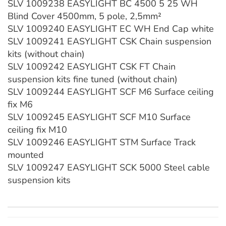
SLV 1009238 EASYLIGHT BC 4500 5 25 WH
Blind Cover 4500mm, 5 pole, 2,5mm²
SLV 1009240 EASYLIGHT EC WH End Cap white
SLV 1009241 EASYLIGHT CSK Chain suspension
kits (without chain)
SLV 1009242 EASYLIGHT CSK FT Chain
suspension kits fine tuned (without chain)
SLV 1009244 EASYLIGHT SCF M6 Surface ceiling
fix M6
SLV 1009245 EASYLIGHT SCF M10 Surface
ceiling fix M10
SLV 1009246 EASYLIGHT STM Surface Track
mounted
SLV 1009247 EASYLIGHT SCK 5000 Steel cable
suspension kits