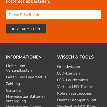
kostenlos abbestellen.
INFORMATIONEN
WISSEN & TOOLS
Liefer- und
Grundwissen
Versandkosten
LED-Lampen
Liefer- und Lagerstatus
LED-Leuchtmittel
Zahlung
Vorteile LED-Technik
Garantie
Röhren austauschen
Hinweise zur Batterie­
Dimmer Kompatibilität
entsorgung
Wechsel zu LED-Röhren