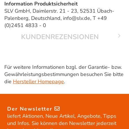
Information Produktsicherheit
SLV GmbH, Daimlerstr. 21 - 23, 52531 Übach-
Palenberg, Deutschland, info@slv.de, T +49
(0)2451 4833 - 0
KUNDENREZENSIONEN
Für weitere Informationen bzgl. der Garantie- bzw.
Gewährleistungsbestimmungen besuchen Sie bitte
die
Hersteller Homepage
.
Der Newsletter
liefert Aktionen, Neue Artikel, Angebote, Tipps
und Infos. Sie können den Newsletter jederzeit