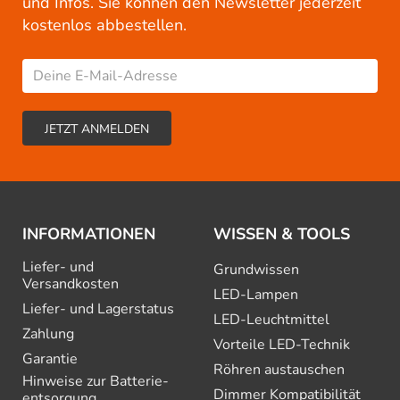
und Infos. Sie können den Newsletter jederzeit
kostenlos abbestellen.
INFORMATIONEN
WISSEN & TOOLS
Liefer- und
Grundwissen
Versandkosten
LED-Lampen
Liefer- und Lagerstatus
LED-Leuchtmittel
Zahlung
Vorteile LED-Technik
Garantie
Röhren austauschen
Hinweise zur Batterie­
Dimmer Kompatibilität
entsorgung