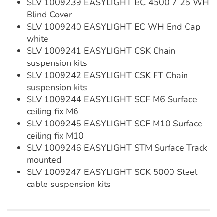
SLV 1009239 EASYLIGHT BC 4500 7 25 WH
Blind Cover
SLV 1009240 EASYLIGHT EC WH End Cap
white
SLV 1009241 EASYLIGHT CSK Chain
suspension kits
SLV 1009242 EASYLIGHT CSK FT Chain
suspension kits
SLV 1009244 EASYLIGHT SCF M6 Surface
ceiling fix M6
SLV 1009245 EASYLIGHT SCF M10 Surface
ceiling fix M10
SLV 1009246 EASYLIGHT STM Surface Track
mounted
SLV 1009247 EASYLIGHT SCK 5000 Steel
cable suspension kits