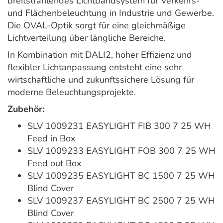
breitstrahlendes Lichtbandsystem für Verkehrs-
und Flächenbeleuchtung in Industrie und Gewerbe.
Die OVAL-Optik sorgt für eine gleichmäßige
Lichtverteilung über längliche Bereiche.
In Kombination mit DALI2, hoher Effizienz und
flexibler Lichtanpassung entsteht eine sehr
wirtschaftliche und zukunftssichere Lösung für
moderne Beleuchtungsprojekte.
Zubehör:
SLV 1009231 EASYLIGHT FIB 300 7 25 WH
Feed in Box
SLV 1009233 EASYLIGHT FOB 300 7 25 WH
Feed out Box
SLV 1009235 EASYLIGHT BC 1500 7 25 WH
Blind Cover
SLV 1009237 EASYLIGHT BC 2500 7 25 WH
Blind Cover