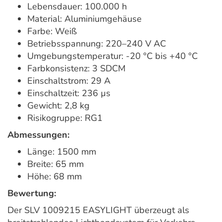
Lebensdauer: 100.000 h
Material: Aluminiumgehäuse
Farbe: Weiß
Betriebsspannung: 220–240 V AC
Umgebungstemperatur: -20 °C bis +40 °C
Farbkonsistenz: 3 SDCM
Einschaltstrom: 29 A
Einschaltzeit: 236 µs
Gewicht: 2,8 kg
Risikogruppe: RG1
Abmessungen:
Länge: 1500 mm
Breite: 65 mm
Höhe: 68 mm
Bewertung:
Der SLV 1009215 EASYLIGHT überzeugt als