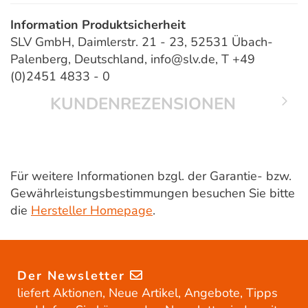
Information Produktsicherheit
SLV GmbH, Daimlerstr. 21 - 23, 52531 Übach-
Palenberg, Deutschland, info@slv.de, T +49
(0)2451 4833 - 0
KUNDENREZENSIONEN
Für weitere Informationen bzgl. der Garantie- bzw.
Gewährleistungsbestimmungen besuchen Sie bitte
die
Hersteller Homepage
.
Der Newsletter
liefert Aktionen, Neue Artikel, Angebote, Tipps