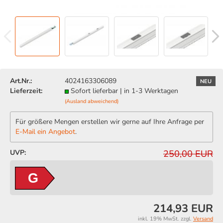
Art.Nr.:
4024163306089
NEU
Lieferzeit:
Sofort lieferbar | in 1-3 Werktagen
(Ausland abweichend)
Für größere Mengen erstellen wir gerne auf Ihre Anfrage per
E-Mail ein Angebot
.
UVP:
250,00 EUR
G
214,93 EUR
inkl. 19% MwSt. zzgl.
Versand