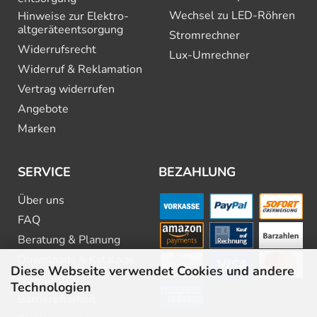
Wechsel zu LED-Röhren
Hinweise zur Elektro­
altgeräte­entsorgung
Stromrechner
Widerrufsrecht
Lux-Umrechner
Widerruf & Reklamation
Vertrag widerrufen
Angebote
Marken
SERVICE
BEZAHLUNG
Über uns
FAQ
Beratung & Planung
Downloads & Kataloge
Diese Webseite verwendet Cookies und andere
Newsletter
Technologien
Barrierefreiheit