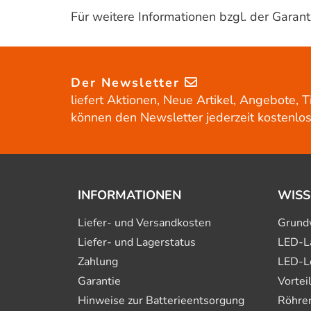
Für weitere Informationen bzgl. der Gara
Der Newsletter
liefert Aktionen, Neue Artikel, Angebote, T
können den Newsletter jederzeit kostenlos
INFORMATIONEN
WISS
Liefer- und Versandkosten
Grund
Liefer- und Lagerstatus
LED-L
Zahlung
LED-L
Garantie
Vortei
Hinweise zur Batterie­entsorgung
Röhre