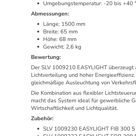
Umgebungstemperatur: -20 bis +40 
Abmessungen:
Länge: 1500 mm
Breite: 65 mm
Höhe: 68 mm
Gewicht: 2,6 kg
Bewertung:
Der SLV 1009210 EASYLIGHT überzeugt als
Lichtverteilung und hoher Energieeffizienz
gleichmäßige Ausleuchtung von Verkehrsf
Die Kombination aus flexibler Lichtsteuerun
macht das System ideal für gewerbliche 
Wirtschaftlichkeit und Lichtqualität.
Zubehör:
SLV 1009230 EASYLIGHT FIB 300 5