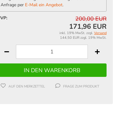
Anfrage per
E-Mail ein Angebot
.
VP:
200,00 EUR
171,96 EUR
inkl. 19% MwSt. zzgl.
Versand
144,50 EUR zzgl. 19% MwSt.
AUF DEN MERKZETTEL
FRAGE ZUM PRODUKT