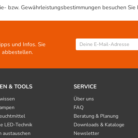
ntie- bzw. Gewährleistungsbestimmungen besuchen Sie 
ipps und Infos. Sie
 abbestellen.
EN & TOOLS
SERVICE
wissen
Über uns
ampen
FAQ
euchtmittel
Beratung & Planung
le LED-Technik
Downloads & Kataloge
n austauschen
Newsletter