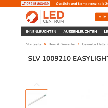
07245 803439
Qualität und Kompetenz seit 2
Alle
INNENLEUCHTEN
AUSSENLEUCHTEN
L
»
»
Startseite
Büro & Gewerbe
Gewerbe Hallen
SLV 1009210 EASYLIGH