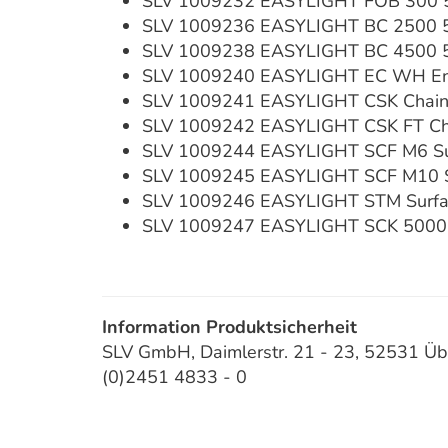
SLV 1009232 EASYLIGHT FOB 300 5
SLV 1009236 EASYLIGHT BC 2500 5
SLV 1009238 EASYLIGHT BC 4500 5
SLV 1009240 EASYLIGHT EC WH En
SLV 1009241 EASYLIGHT CSK Chain 
SLV 1009242 EASYLIGHT CSK FT Chai
SLV 1009244 EASYLIGHT SCF M6 Surf
SLV 1009245 EASYLIGHT SCF M10 Sur
SLV 1009246 EASYLIGHT STM Surfa
SLV 1009247 EASYLIGHT SCK 5000 St
Information Produktsicherheit
SLV GmbH, Daimlerstr. 21 - 23, 52531 Üb
(0)2451 4833 - 0