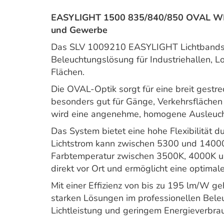
EASYLIGHT 1500 835/840/850 OVAL WH 
und Gewerbe
Das SLV 1009210 EASYLIGHT Lichtbandsys
Beleuchtungslösung für Industriehallen, L
Flächen.
Die OVAL-Optik sorgt für eine breit gestre
besonders gut für Gänge, Verkehrsflächen
wird eine angenehme, homogene Ausleuchtu
Das System bietet eine hohe Flexibilität 
Lichtstrom kann zwischen 5300 und 14000
Farbtemperatur zwischen 3500K, 4000K un
direkt vor Ort und ermöglicht eine optim
Mit einer Effizienz von bis zu 195 lm/W g
starken Lösungen im professionellen Bele
Lichtleistung und geringem Energieverbrauc