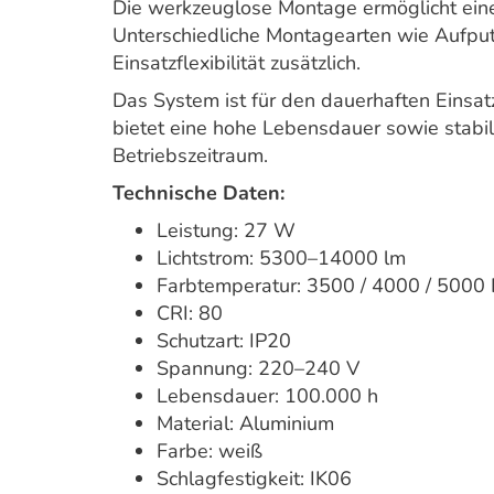
Die werkzeuglose Montage ermöglicht eine 
Unterschiedliche Montagearten wie Aufput
Einsatzflexibilität zusätzlich.
Das System ist für den dauerhaften Einsa
bietet eine hohe Lebensdauer sowie stabi
Betriebszeitraum.
Technische Daten:
Leistung: 27 W
Lichtstrom: 5300–14000 lm
Farbtemperatur: 3500 / 4000 / 5000 
CRI: 80
Schutzart: IP20
Spannung: 220–240 V
Lebensdauer: 100.000 h
Material: Aluminium
Farbe: weiß
Schlagfestigkeit: IK06