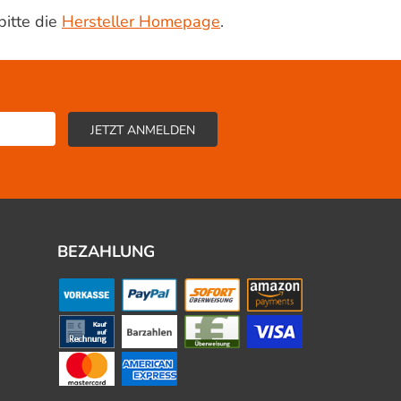
bitte die
Hersteller Homepage
.
BEZAHLUNG