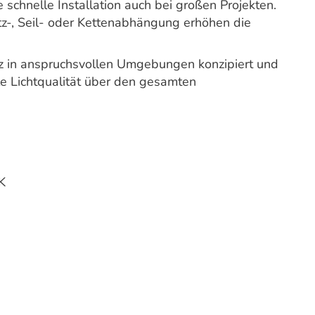
schnelle Installation auch bei großen Projekten.
z-, Seil- oder Kettenabhängung erhöhen die
tz in anspruchsvollen Umgebungen konzipiert und
le Lichtqualität über den gesamten
K