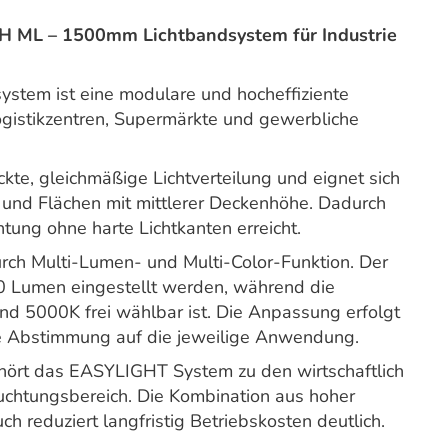
ML – 1500mm Lichtbandsystem für Industrie
tem ist eine modulare und hocheffiziente
ogistikzentren, Supermärkte und gewerbliche
ckte, gleichmäßige Lichtverteilung und eignet sich
 und Flächen mit mittlerer Deckenhöhe. Dadurch
ng ohne harte Lichtkanten erreicht.
durch Multi-Lumen- und Multi-Color-Funktion. Der
 Lumen eingestellt werden, während die
d 5000K frei wählbar ist. Die Anpassung erfolgt
ale Abstimmung auf die jeweilige Anwendung.
ehört das EASYLIGHT System zu den wirtschaftlich
uchtungsbereich. Die Kombination aus hoher
h reduziert langfristig Betriebskosten deutlich.