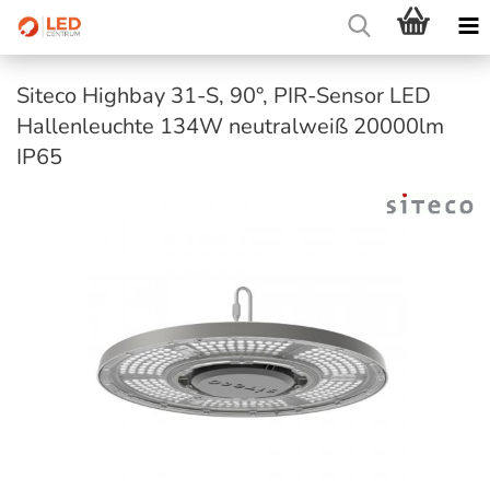
Siteco Highbay 31-S, 90°, PIR-Sensor LED
Hallenleuchte 134W neutralweiß 20000lm
IP65