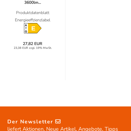
3600lm...
Produktdatenblatt
Energieeffzienzlabel
A
E
G
27,82 EUR
23,38 EUR zzgl. 19% MwSt.
Der Newsletter
liefert Aktionen, Neue Artikel, Angebote, Tipps