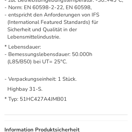
- zul. Betriebsumgebungstemperatur: -30..+45°C,
- Norm: EN 60598-2-22, EN 60598,
- entspricht den Anforderungen von IFS
(International Featured Standards) für
Sicherheit und Qualität in der
Lebensmittelindustrie.
* Lebensdauer:
- Bemessungslebensdauer: 50.000h
(L85/B50) bei UT= 25°C.
- Verpackungseinheit: 1 Stück.
Highbay 31-S.
* Typ: 51HC427A4JMB01
Information Produktsicherheit