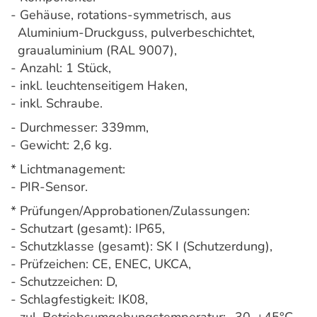
- Gehäuse, rotations-symmetrisch, aus
Aluminium-Druckguss, pulverbeschichtet,
graualuminium (RAL 9007),
- Anzahl: 1 Stück,
- inkl. leuchtenseitigem Haken,
- inkl. Schraube.
- Durchmesser: 339mm,
- Gewicht: 2,6 kg.
* Lichtmanagement:
- PIR-Sensor.
* Prüfungen/Approbationen/Zulassungen:
- Schutzart (gesamt): IP65,
- Schutzklasse (gesamt): SK I (Schutzerdung),
- Prüfzeichen: CE, ENEC, UKCA,
- Schutzzeichen: D,
- Schlagfestigkeit: IK08,