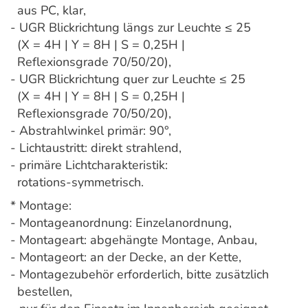
aus PC, klar,
- UGR Blickrichtung längs zur Leuchte ≤ 25
(X = 4H | Y = 8H | S = 0,25H |
Reflexionsgrade 70/50/20),
- UGR Blickrichtung quer zur Leuchte ≤ 25
(X = 4H | Y = 8H | S = 0,25H |
Reflexionsgrade 70/50/20),
- Abstrahlwinkel primär: 90°,
- Lichtaustritt: direkt strahlend,
- primäre Lichtcharakteristik:
rotations-symmetrisch.
* Montage:
- Montageanordnung: Einzelanordnung,
- Montageart: abgehängte Montage, Anbau,
- Montageort: an der Decke, an der Kette,
- Montagezubehör erforderlich, bitte zusätzlich
bestellen,