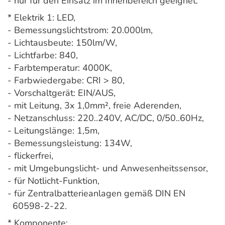
- nur für den Einsatz im Innenbereich geeignet.
* Elektrik 1: LED,
- Bemessungslichtstrom: 20.000lm,
- Lichtausbeute: 150lm/W,
- Lichtfarbe: 840,
- Farbtemperatur: 4000K,
- Farbwiedergabe: CRI > 80,
- Vorschaltgerät: EIN/AUS,
- mit Leitung, 3x 1,0mm², freie Aderenden,
- Netzanschluss: 220..240V, AC/DC, 0/50..60Hz,
- Leitungslänge: 1,5m,
- Bemessungsleistung: 134W,
- flickerfrei,
- mit Umgebungslicht- und Anwesenheitssensor,
- für Notlicht-Funktion,
- für Zentralbatterieanlagen gemäß DIN EN
60598-2-22.
* Komponente: