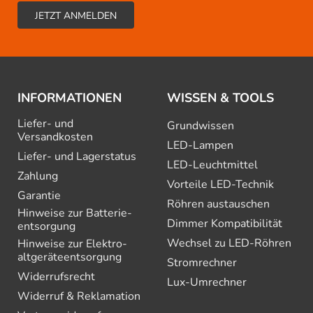
INFORMATIONEN
WISSEN & TOOLS
Liefer- und
Grundwissen
Versandkosten
LED-Lampen
Liefer- und Lagerstatus
LED-Leuchtmittel
Zahlung
Vorteile LED-Technik
Garantie
Röhren austauschen
Hinweise zur Batterie­
Dimmer Kompatibilität
entsorgung
Wechsel zu LED-Röhren
Hinweise zur Elektro­
altgeräte­entsorgung
Stromrechner
Widerrufsrecht
Lux-Umrechner
Widerruf & Reklamation