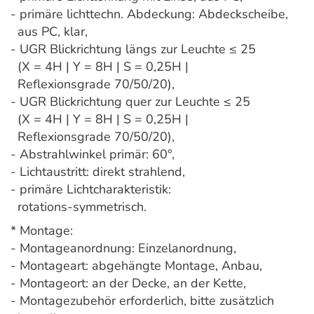
- primäre lichttechn. Abdeckung: Abdeckscheibe,
aus PC, klar,
- UGR Blickrichtung längs zur Leuchte ≤ 25
(X = 4H | Y = 8H | S = 0,25H |
Reflexionsgrade 70/50/20),
- UGR Blickrichtung quer zur Leuchte ≤ 25
(X = 4H | Y = 8H | S = 0,25H |
Reflexionsgrade 70/50/20),
- Abstrahlwinkel primär: 60°,
- Lichtaustritt: direkt strahlend,
- primäre Lichtcharakteristik:
rotations-symmetrisch.
* Montage:
- Montageanordnung: Einzelanordnung,
- Montageart: abgehängte Montage, Anbau,
- Montageort: an der Decke, an der Kette,
- Montagezubehör erforderlich, bitte zusätzlich