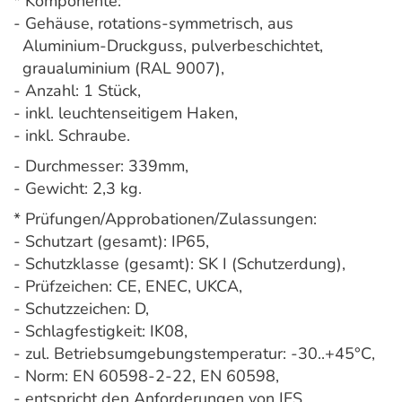
* Komponente:
- Gehäuse, rotations-symmetrisch, aus
Aluminium-Druckguss, pulverbeschichtet,
graualuminium (RAL 9007),
- Anzahl: 1 Stück,
- inkl. leuchtenseitigem Haken,
- inkl. Schraube.
- Durchmesser: 339mm,
- Gewicht: 2,3 kg.
* Prüfungen/Approbationen/Zulassungen:
- Schutzart (gesamt): IP65,
- Schutzklasse (gesamt): SK I (Schutzerdung),
- Prüfzeichen: CE, ENEC, UKCA,
- Schutzzeichen: D,
- Schlagfestigkeit: IK08,
- zul. Betriebsumgebungstemperatur: -30..+45°C,
- Norm: EN 60598-2-22, EN 60598,
- entspricht den Anforderungen von IFS