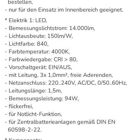
bestellen,
- nur für den Einsatz im Innenbereich geeignet.
* Elektrik 1: LED,
- Bemessungslichtstrom: 14.000lm,
- Lichtausbeute: 150lm/W,
- Lichtfarbe: 840,
- Farbtemperatur: 4000K,
- Farbwiedergabe: CRI > 80,
- Vorschaltgerät: EIN/AUS,
- mit Leitung, 3x 1,0mm², freie Aderenden,
- Netzanschluss: 220..240V, AC/DC, 0/50..60Hz,
- Leitungslänge: 1,5m,
- Bemessungsleistung: 94W,
- flickerfrei,
- für Notlicht-Funktion,
- für Zentralbatterieanlagen gemäß DIN EN
60598-2-22.