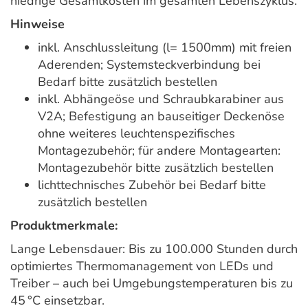
niedrige Gesamtkosten im gesamten Lebenszyklus.
Hinweise
inkl. Anschlussleitung (l= 1500mm) mit freien
Aderenden; Systemsteckverbindung bei
Bedarf bitte zusätzlich bestellen
inkl. Abhängeöse und Schraubkarabiner aus
V2A; Befestigung an bauseitiger Deckenöse
ohne weiteres leuchtenspezifisches
Montagezubehör; für andere Montagearten:
Montagezubehör bitte zusätzlich bestellen
lichttechnisches Zubehör bei Bedarf bitte
zusätzlich bestellen
Produktmerkmale:
Lange Lebensdauer: Bis zu 100.000 Stunden durch
optimiertes Thermomanagement von LEDs und
Treiber – auch bei Umgebungstemperaturen bis zu
45 °C einsetzbar.