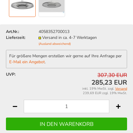
Art.Nr.:
4058352700013
Lieferzeit:
Versand in ca. 4-7 Werktagen
(Ausland abweichend)
Für größere Mengen erstellen wir gerne auf Ihre Anfrage per
E-Mail ein Angebot
.
UVP:
307,30 EUR
285,23 EUR
inkl. 19% MwSt. zzgl.
Versand
239,69 EUR zzgl. 19% MwSt.