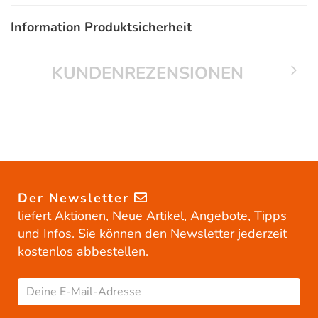
Information Produktsicherheit
KUNDENREZENSIONEN
Der Newsletter
liefert Aktionen, Neue Artikel, Angebote, Tipps
und Infos. Sie können den Newsletter jederzeit
kostenlos abbestellen.