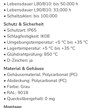
• Lebensdauer L80/B10: bis 50.000 h
• Lebensdauer L90/B10: 33.000 h
• Schaltzyklen: bis 100.000
Schutz & Sicherheit
• Schutzart: IP65
• Schlagfestigkeit: IK08
• Umgebungstemperatur: +5 °C bis +35 °C
• Lagertemperatur: +5 °C bis +35 °C
• Glühdrahtprüfung: 850 °C
• D-Zeichen: ja
Material & Gehäuse
• Gehäusematerial: Polycarbonat (PC)
• Abdeckung: Polycarbonat (PC)
• Farbe: Grau
• RAL: 9018
• Quecksilbergehalt: 0 mg
Montage