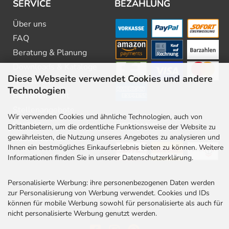
SERVICE
BEZAHLUNG
Über uns
FAQ
Beratung & Planung
Downloads & Kataloge
Diese Webseite verwendet Cookies und andere
Newsletter
Technologien
Barrierefreiheit
Stellenangebote
Wir verwenden Cookies und ähnliche Technologien, auch von
Kontakt
VERSAND
Drittanbietern, um die ordentliche Funktionsweise der Website zu
gewährleisten, die Nutzung unseres Angebotes zu analysieren und
Rabatt Codes
Ihnen ein bestmögliches Einkaufserlebnis bieten zu können. Weitere
Informationen finden Sie in unserer Datenschutzerklärung.
Personalisierte Werbung: ihre personenbezogenen Daten werden
zur Personalisierung von Werbung verwendet. Cookies und IDs
können für mobile Werbung sowohl für personalisierte als auch für
nicht personalisierte Werbung genutzt werden.