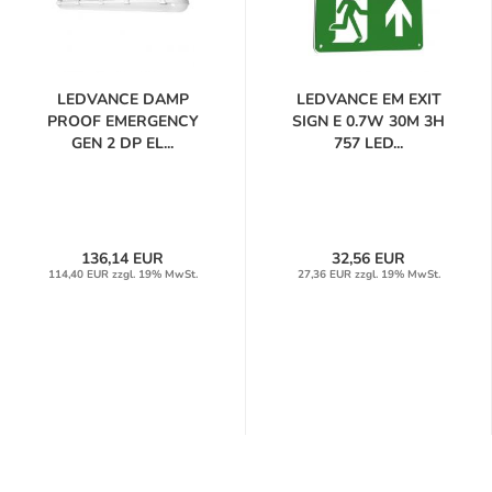
LEDVANCE DAMP
LEDVANCE EM EXIT
PROOF EMERGENCY
SIGN E 0.7W 30M 3H
GEN 2 DP EL...
757 LED...
136,14 EUR
32,56 EUR
114,40 EUR zzgl. 19% MwSt.
27,36 EUR zzgl. 19% MwSt.