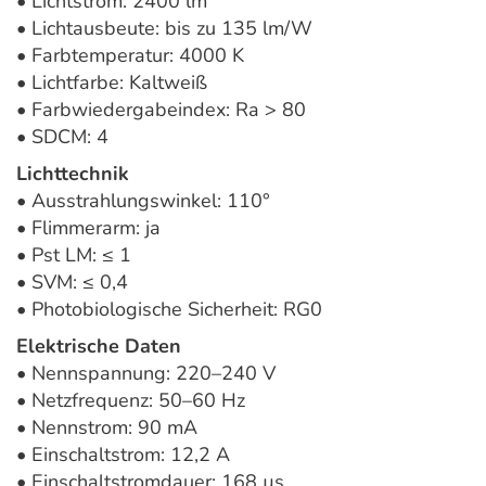
• Lichtstrom: 2400 lm
• Lichtausbeute: bis zu 135 lm/W
• Farbtemperatur: 4000 K
• Lichtfarbe: Kaltweiß
• Farbwiedergabeindex: Ra > 80
• SDCM: 4
Lichttechnik
• Ausstrahlungswinkel: 110°
• Flimmerarm: ja
• Pst LM: ≤ 1
• SVM: ≤ 0,4
• Photobiologische Sicherheit: RG0
Elektrische Daten
• Nennspannung: 220–240 V
• Netzfrequenz: 50–60 Hz
• Nennstrom: 90 mA
• Einschaltstrom: 12,2 A
• Einschaltstromdauer: 168 µs