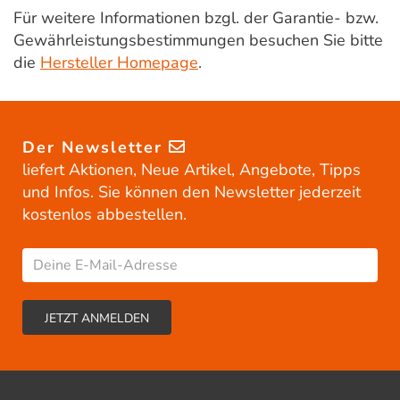
Für weitere Informationen bzgl. der Garantie- bzw.
Gewährleistungsbestimmungen besuchen Sie bitte
die
Hersteller Homepage
.
Der Newsletter
liefert Aktionen, Neue Artikel, Angebote, Tipps
und Infos. Sie können den Newsletter jederzeit
kostenlos abbestellen.