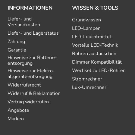
INFORMATIONEN
WISSEN & TOOLS
Liefer- und
Grundwissen
Versandkosten
LED-Lampen
Liefer- und Lagerstatus
LED-Leuchtmittel
Zahlung
Vorteile LED-Technik
Garantie
Röhren austauschen
Hinweise zur Batterie­
Dimmer Kompatibilität
entsorgung
Wechsel zu LED-Röhren
Hinweise zur Elektro­
altgeräte­entsorgung
Stromrechner
Widerrufsrecht
Lux-Umrechner
Widerruf & Reklamation
Vertrag widerrufen
Angebote
Marken