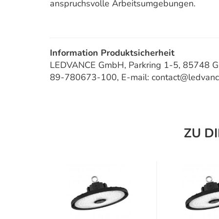
anspruchsvolle Arbeitsumgebungen.
Information Produktsicherheit
LEDVANCE GmbH, Parkring 1-5, 85748 Gar
89-780673-100, E-mail: contact@ledvan
ZU D