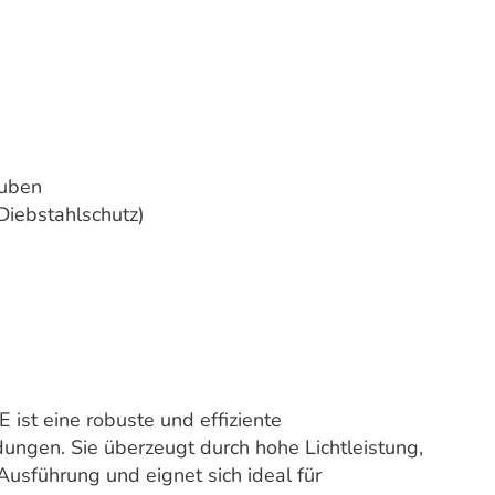
auben
Diebstahlschutz)
t eine robuste und effiziente
ungen. Sie überzeugt durch hohe Lichtleistung,
Ausführung und eignet sich ideal für