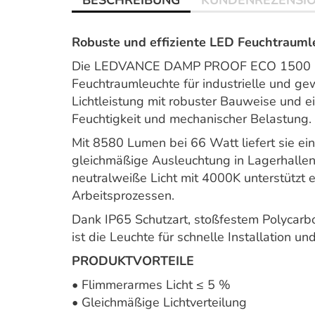
BESCHREIBUNG
KUNDENREZENSI
Robuste und effiziente LED Feuchtraum
Die LEDVANCE DAMP PROOF ECO 1500 E is
Feuchtraumleuchte für industrielle und g
Lichtleistung mit robuster Bauweise und e
Feuchtigkeit und mechanischer Belastung.
Mit 8580 Lumen bei 66 Watt liefert sie ein
gleichmäßige Ausleuchtung in Lagerhallen
neutralweiße Licht mit 4000K unterstützt 
Arbeitsprozessen.
Dank IP65 Schutzart, stoßfestem Polycarb
ist die Leuchte für schnelle Installation u
PRODUKTVORTEILE
• Flimmerarmes Licht ≤ 5 %
• Gleichmäßige Lichtverteilung