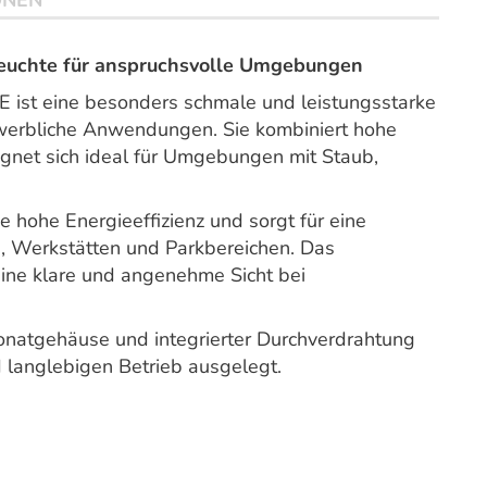
ONEN
leuchte für anspruchsvolle Umgebungen
t eine besonders schmale und leistungsstarke
ewerbliche Anwendungen. Sie kombiniert hohe
ignet sich ideal für Umgebungen mit Staub,
e hohe Energieeffizienz und sorgt für eine
, Werkstätten und Parkbereichen. Das
eine klare und angenehme Sicht bei
onatgehäuse und integrierter Durchverdrahtung
nd langlebigen Betrieb ausgelegt.