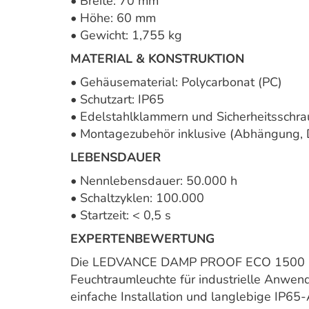
• Breite: 70 mm
• Höhe: 60 mm
• Gewicht: 1,755 kg
MATERIAL & KONSTRUKTION
• Gehäusematerial: Polycarbonat (PC)
• Schutzart: IP65
• Edelstahlklammern und Sicherheitsschr
• Montagezubehör inklusive (Abhängung, 
LEBENSDAUER
• Nennlebensdauer: 50.000 h
• Schaltzyklen: 100.000
• Startzeit: < 0,5 s
EXPERTENBEWERTUNG
Die LEDVANCE DAMP PROOF ECO 1500 E is
Feuchtraumleuchte für industrielle Anwend
einfache Installation und langlebige IP65-