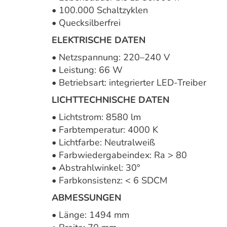
• 100.000 Schaltzyklen
• Quecksilberfrei
ELEKTRISCHE DATEN
• Netzspannung: 220–240 V
• Leistung: 66 W
• Betriebsart: integrierter LED-Treiber
LICHTTECHNISCHE DATEN
• Lichtstrom: 8580 lm
• Farbtemperatur: 4000 K
• Lichtfarbe: Neutralweiß
• Farbwiedergabeindex: Ra > 80
• Abstrahlwinkel: 30°
• Farbkonsistenz: < 6 SDCM
ABMESSUNGEN
• Länge: 1494 mm