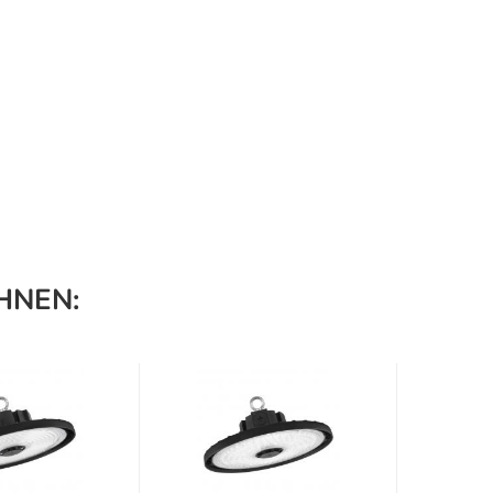
HNEN: