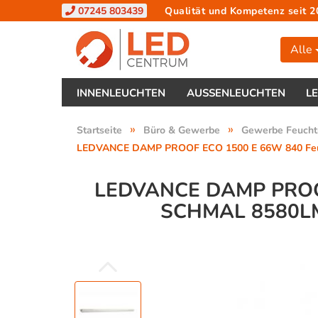
07245 803439
Qualität und Kompetenz seit 2
Alle
INNENLEUCHTEN
AUSSENLEUCHTEN
L
»
»
Startseite
Büro & Gewerbe
Gewerbe Feucht
LEDVANCE DAMP PROOF ECO 1500 E 66W 840 Feucht
LEDVANCE DAMP PROO
SCHMAL 8580L