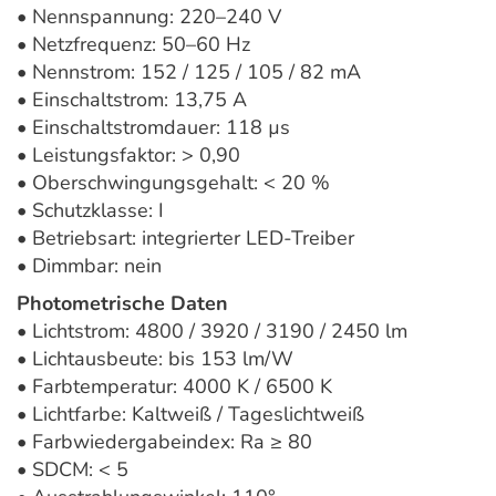
• Nennspannung: 220–240 V
• Netzfrequenz: 50–60 Hz
• Nennstrom: 152 / 125 / 105 / 82 mA
• Einschaltstrom: 13,75 A
• Einschaltstromdauer: 118 µs
• Leistungsfaktor: > 0,90
• Oberschwingungsgehalt: < 20 %
• Schutzklasse: I
• Betriebsart: integrierter LED-Treiber
• Dimmbar: nein
Photometrische Daten
• Lichtstrom: 4800 / 3920 / 3190 / 2450 lm
• Lichtausbeute: bis 153 lm/W
• Farbtemperatur: 4000 K / 6500 K
• Lichtfarbe: Kaltweiß / Tageslichtweiß
• Farbwiedergabeindex: Ra ≥ 80
• SDCM: < 5