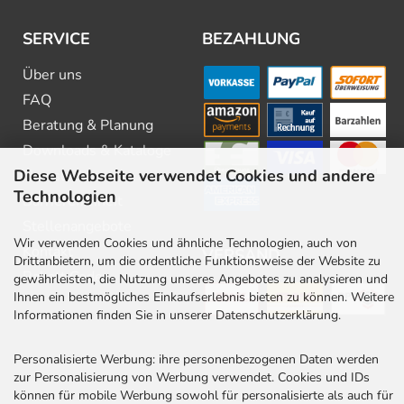
SERVICE
BEZAHLUNG
Über uns
FAQ
Beratung & Planung
Downloads & Kataloge
Diese Webseite verwendet Cookies und andere
Newsletter
Technologien
Barrierefreiheit
Stellenangebote
Wir verwenden Cookies und ähnliche Technologien, auch von
Kontakt
VERSAND
Drittanbietern, um die ordentliche Funktionsweise der Website zu
Rabatt Codes
gewährleisten, die Nutzung unseres Angebotes zu analysieren und
Ihnen ein bestmögliches Einkaufserlebnis bieten zu können. Weitere
Informationen finden Sie in unserer Datenschutzerklärung.
Personalisierte Werbung: ihre personenbezogenen Daten werden
zur Personalisierung von Werbung verwendet. Cookies und IDs
können für mobile Werbung sowohl für personalisierte als auch für