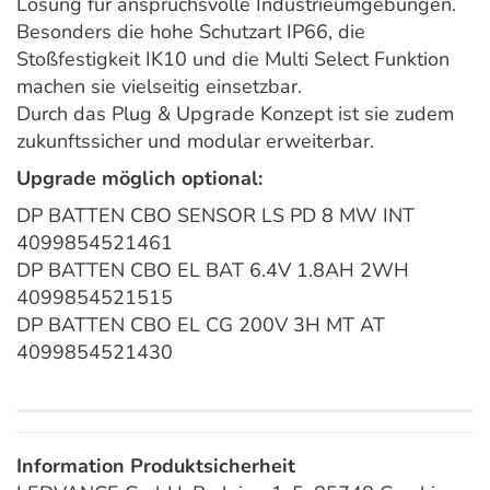
Lösung für anspruchsvolle Industrieumgebungen.
Besonders die hohe Schutzart IP66, die
Stoßfestigkeit IK10 und die Multi Select Funktion
machen sie vielseitig einsetzbar.
Durch das Plug & Upgrade Konzept ist sie zudem
zukunftssicher und modular erweiterbar.
Upgrade möglich optional:
DP BATTEN CBO SENSOR LS PD 8 MW INT
4099854521461
DP BATTEN CBO EL BAT 6.4V 1.8AH 2WH
4099854521515
DP BATTEN CBO EL CG 200V 3H MT AT
4099854521430
Information Produktsicherheit