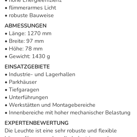
• hohe Energieeffizienz
• flimmerarmes Licht
• robuste Bauweise
ABMESSUNGEN
• Länge: 1270 mm
• Breite: 97 mm
• Höhe: 78 mm
• Gewicht: 1430 g
EINSATZGEBIETE
• Industrie- und Lagerhallen
• Parkhäuser
• Tiefgaragen
• Unterführungen
• Werkstätten und Montagebereiche
• Innenbereiche mit hoher mechanischer Belastung
EXPERTENBEWERTUNG
Die Leuchte ist eine sehr robuste und flexible