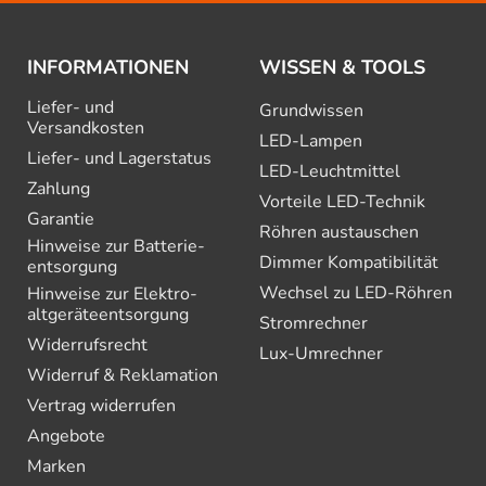
INFORMATIONEN
WISSEN & TOOLS
Liefer- und
Grundwissen
Versandkosten
LED-Lampen
Liefer- und Lagerstatus
LED-Leuchtmittel
Zahlung
Vorteile LED-Technik
Garantie
Röhren austauschen
Hinweise zur Batterie­
Dimmer Kompatibilität
entsorgung
Wechsel zu LED-Röhren
Hinweise zur Elektro­
altgeräte­entsorgung
Stromrechner
Widerrufsrecht
Lux-Umrechner
Widerruf & Reklamation
Vertrag widerrufen
Angebote
Marken