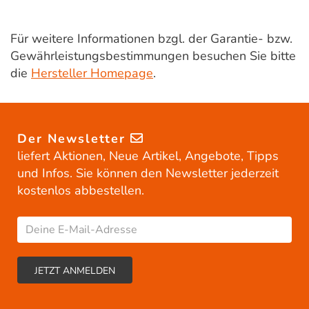
Für weitere Informationen bzgl. der Garantie- bzw.
Gewährleistungsbestimmungen besuchen Sie bitte
die
Hersteller Homepage
.
Der Newsletter
liefert Aktionen, Neue Artikel, Angebote, Tipps
und Infos. Sie können den Newsletter jederzeit
kostenlos abbestellen.