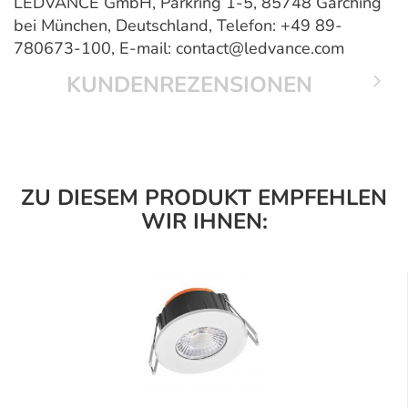
LEDVANCE GmbH, Parkring 1-5, 85748 Garching
bei München, Deutschland, Telefon: +49 89-
780673-100, E-mail: contact@ledvance.com
KUNDENREZENSIONEN
ZU DIESEM PRODUKT EMPFEHLEN
WIR IHNEN: