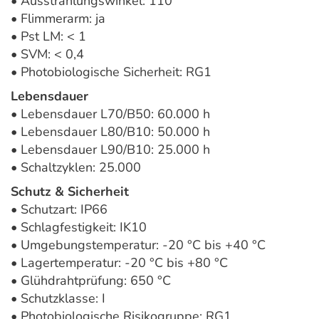
• Ausstrahlungswinkel: 110°
• Flimmerarm: ja
• Pst LM: < 1
• SVM: < 0,4
• Photobiologische Sicherheit: RG1
Lebensdauer
• Lebensdauer L70/B50: 60.000 h
• Lebensdauer L80/B10: 50.000 h
• Lebensdauer L90/B10: 25.000 h
• Schaltzyklen: 25.000
Schutz & Sicherheit
• Schutzart: IP66
• Schlagfestigkeit: IK10
• Umgebungstemperatur: -20 °C bis +40 °C
• Lagertemperatur: -20 °C bis +80 °C
• Glühdrahtprüfung: 650 °C
• Schutzklasse: I
• Photobiologische Risikogruppe: RG1