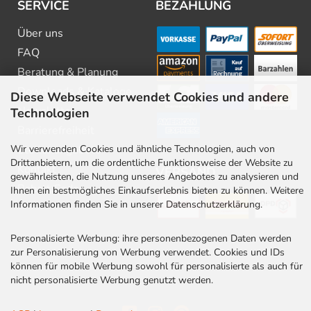
SERVICE
BEZAHLUNG
Über uns
FAQ
Beratung & Planung
Downloads & Kataloge
Diese Webseite verwendet Cookies und andere
Newsletter
Technologien
Barrierefreiheit
Wir verwenden Cookies und ähnliche Technologien, auch von
Stellenangebote
Drittanbietern, um die ordentliche Funktionsweise der Website zu
Kontakt
VERSAND
gewährleisten, die Nutzung unseres Angebotes zu analysieren und
Rabatt Codes
Ihnen ein bestmögliches Einkaufserlebnis bieten zu können. Weitere
Informationen finden Sie in unserer Datenschutzerklärung.
Personalisierte Werbung: ihre personenbezogenen Daten werden
zur Personalisierung von Werbung verwendet. Cookies und IDs
können für mobile Werbung sowohl für personalisierte als auch für
nicht personalisierte Werbung genutzt werden.