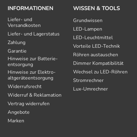
INFORMATIONEN
WISSEN & TOOLS
Liefer- und
Grundwissen
Versandkosten
LED-Lampen
Liefer- und Lagerstatus
LED-Leuchtmittel
Zahlung
Vorteile LED-Technik
Garantie
Röhren austauschen
Hinweise zur Batterie­
Dimmer Kompatibilität
entsorgung
Wechsel zu LED-Röhren
Hinweise zur Elektro­
altgeräte­entsorgung
Stromrechner
Widerrufsrecht
Lux-Umrechner
Widerruf & Reklamation
Vertrag widerrufen
Angebote
Marken