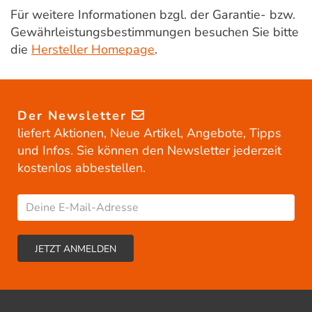
Für weitere Informationen bzgl. der Garantie- bzw.
Gewährleistungsbestimmungen besuchen Sie bitte
die
Hersteller Homepage
.
Der Newsletter
liefert Aktionen, Neue Artikel, Angebote, Tipps
und Infos. Sie können den Newsletter jederzeit
kostenlos abbestellen.