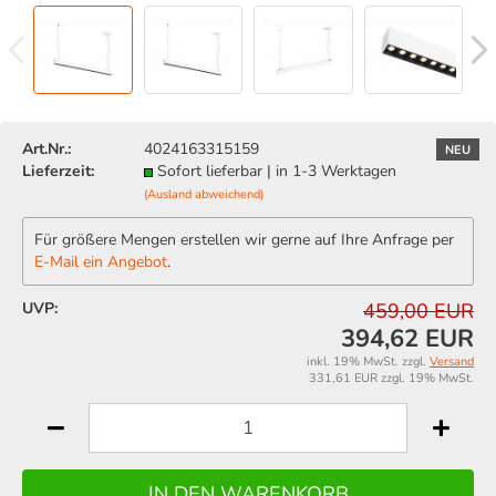
Art.Nr.:
4024163315159
NEU
Lieferzeit:
Sofort lieferbar | in 1-3 Werktagen
(Ausland abweichend)
Für größere Mengen erstellen wir gerne auf Ihre Anfrage per
E-Mail ein Angebot
.
UVP:
459,00 EUR
394,62 EUR
inkl. 19% MwSt. zzgl.
Versand
331,61 EUR zzgl. 19% MwSt.