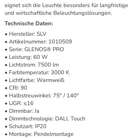
eignet sich die Leuchte besonders für langfristige
und wirtschaftliche Beleuchtungslösungen.
Technische Daten:
• Hersteller: SLV
• Artikelnummer: 1010509
• Serie: GLENOS® PRO
• Leistung: 60 W
• Lichtstrom: 7500 lm
• Farbtemperatur: 3000 K
• Lichtfarbe: Warmweiß
• CRI: 90
• Halbstreuwinkel: 75° / 140°
• UGR: ≤16
• Dimmbar: Ja
• Dimmtechnologie: DALI, Touch
• Schutzart: IP20
• Montage: Pendelmontage