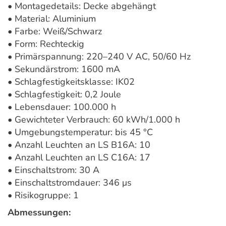
• Montagedetails: Decke abgehängt
• Material: Aluminium
• Farbe: Weiß/Schwarz
• Form: Rechteckig
• Primärspannung: 220–240 V AC, 50/60 Hz
• Sekundärstrom: 1600 mA
• Schlagfestigkeitsklasse: IK02
• Schlagfestigkeit: 0,2 Joule
• Lebensdauer: 100.000 h
• Gewichteter Verbrauch: 60 kWh/1.000 h
• Umgebungstemperatur: bis 45 °C
• Anzahl Leuchten an LS B16A: 10
• Anzahl Leuchten an LS C16A: 17
• Einschaltstrom: 30 A
• Einschaltstromdauer: 346 μs
• Risikogruppe: 1
Abmessungen: