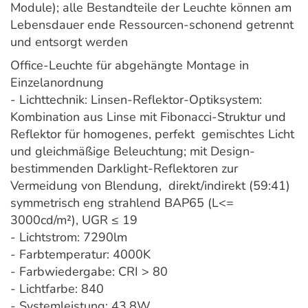
Module); alle Bestandteile der Leuchte können am
Lebensdauer ende Ressourcen-schonend getrennt
und entsorgt werden
Office-Leuchte für abgehängte Montage in
Einzelanordnung
- Lichttechnik: Linsen-Reflektor-Optiksystem:
Kombination aus Linse mit Fibonacci-Struktur und
Reflektor für homogenes, perfekt gemischtes Licht
und gleichmäßige Beleuchtung; mit Design-
bestimmenden Darklight-Reflektoren zur
Vermeidung von Blendung, direkt/indirekt (59:41)
symmetrisch eng strahlend BAP65 (L<=
3000cd/m²), UGR ≤ 19
- Lichtstrom: 7290lm
- Farbtemperatur: 4000K
- Farbwiedergabe: CRI > 80
- Lichtfarbe: 840
- Systemleistung: 43,8W