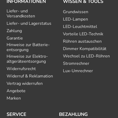
INFORMATIONEN
WISSEN & TOOLS
Liefer- und
Grundwissen
Versandkosten
LED-Lampen
Liefer- und Lagerstatus
LED-Leuchtmittel
Zahlung
Vorteile LED-Technik
Garantie
Röhren austauschen
Hinweise zur Batterie­
Dimmer Kompatibilität
entsorgung
Wechsel zu LED-Röhren
Hinweise zur Elektro­
altgeräte­entsorgung
Stromrechner
Widerrufsrecht
Lux-Umrechner
Widerruf & Reklamation
Vertrag widerrufen
Angebote
Marken
SERVICE
BEZAHLUNG