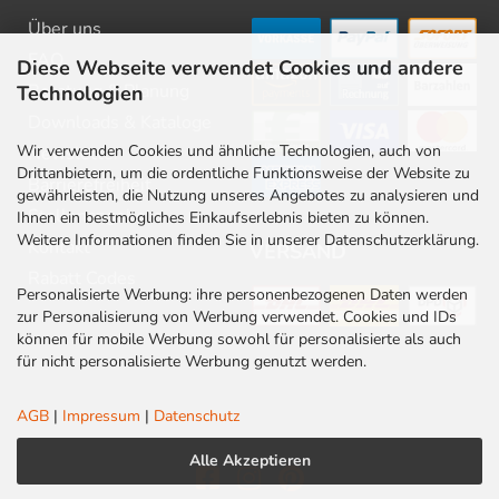
Über uns
FAQ
Diese Webseite verwendet Cookies und andere
Beratung & Planung
Technologien
Downloads & Kataloge
Wir verwenden Cookies und ähnliche Technologien, auch von
Newsletter
Drittanbietern, um die ordentliche Funktionsweise der Website zu
Barrierefreiheit
gewährleisten, die Nutzung unseres Angebotes zu analysieren und
Stellenangebote
Ihnen ein bestmögliches Einkaufserlebnis bieten zu können.
Weitere Informationen finden Sie in unserer Datenschutzerklärung.
Kontakt
VERSAND
Rabatt Codes
Personalisierte Werbung: ihre personenbezogenen Daten werden
zur Personalisierung von Werbung verwendet. Cookies und IDs
können für mobile Werbung sowohl für personalisierte als auch
für nicht personalisierte Werbung genutzt werden.
AGB
|
Impressum
|
Datenschutz
Alle Akzeptieren