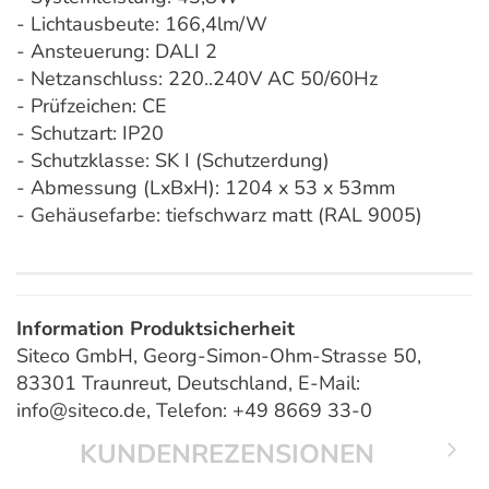
- Lichtausbeute: 166,4lm/W
- Ansteuerung: DALI 2
- Netzanschluss: 220..240V AC 50/60Hz
- Prüfzeichen: CE
- Schutzart: IP20
- Schutzklasse: SK I (Schutzerdung)
- Abmessung (LxBxH): 1204 x 53 x 53mm
- Gehäusefarbe: tiefschwarz matt (RAL 9005)
Information Produktsicherheit
Siteco GmbH, Georg-Simon-Ohm-Strasse 50,
83301 Traunreut, Deutschland, E-Mail:
info@siteco.de, Telefon: +49 8669 33-0
KUNDENREZENSIONEN