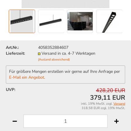
Art.Nr.:
4058352884607
Lieferzeit:
Versand in ca. 4-7 Werktagen
(Ausland abweichend)
Für größere Mengen erstellen wir gerne auf Ihre Anfrage per
E-Mail ein Angebot
.
UVP:
428,20 EUR
379,11 EUR
inkl. 19% MwSt. zzgl.
Versand
318,58 EUR zzgl. 19% MwSt.