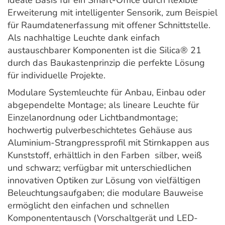
ideale Basis für ein Smart-Office durch flexible
Erweiterung mit intelligenter Sensorik, zum Beispiel
für Raumdatenerfassung mit offener Schnittstelle.
Als nachhaltige Leuchte dank einfach
austauschbarer Komponenten ist die Silica® 21
durch das Baukastenprinzip die perfekte Lösung
für individuelle Projekte.
Modulare Systemleuchte für Anbau, Einbau oder
abgependelte Montage; als lineare Leuchte für
Einzelanordnung oder Lichtbandmontage;
hochwertig pulverbeschichtetes Gehäuse aus
Aluminium-Strangpressprofil mit Stirnkappen aus
Kunststoff, erhältlich in den Farben silber, weiß
und schwarz; verfügbar mit unterschiedlichen
innovativen Optiken zur Lösung von vielfältigen
Beleuchtungsaufgaben; die modulare Bauweise
ermöglicht den einfachen und schnellen
Komponententausch (Vorschaltgerät und LED-