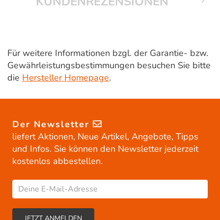
KUNDENREZENSIONEN
Für weitere Informationen bzgl. der Garantie- bzw.
Gewährleistungsbestimmungen besuchen Sie bitte
die
Hersteller Homepage
.
Der Newsletter
liefert Aktionen, Neue Artikel, Angebote, Tipps
und Infos. Sie können den Newsletter jederzeit
kostenlos abbestellen.