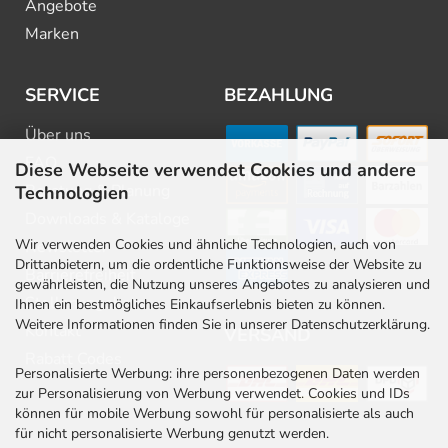
Angebote
Marken
SERVICE
BEZAHLUNG
Über uns
FAQ
Diese Webseite verwendet Cookies und andere
Beratung & Planung
Technologien
Downloads & Kataloge
Wir verwenden Cookies und ähnliche Technologien, auch von
Newsletter
Drittanbietern, um die ordentliche Funktionsweise der Website zu
Barrierefreiheit
gewährleisten, die Nutzung unseres Angebotes zu analysieren und
Stellenangebote
Ihnen ein bestmögliches Einkaufserlebnis bieten zu können.
Weitere Informationen finden Sie in unserer Datenschutzerklärung.
Kontakt
VERSAND
Rabatt Codes
Personalisierte Werbung: ihre personenbezogenen Daten werden
zur Personalisierung von Werbung verwendet. Cookies und IDs
können für mobile Werbung sowohl für personalisierte als auch
für nicht personalisierte Werbung genutzt werden.