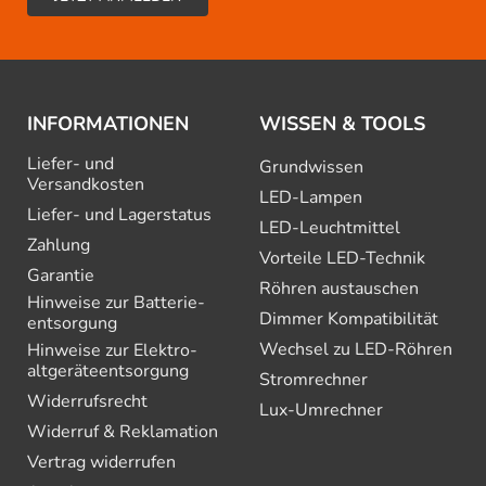
INFORMATIONEN
WISSEN & TOOLS
Liefer- und
Grundwissen
Versandkosten
LED-Lampen
Liefer- und Lagerstatus
LED-Leuchtmittel
Zahlung
Vorteile LED-Technik
Garantie
Röhren austauschen
Hinweise zur Batterie­
Dimmer Kompatibilität
entsorgung
Wechsel zu LED-Röhren
Hinweise zur Elektro­
altgeräte­entsorgung
Stromrechner
Widerrufsrecht
Lux-Umrechner
Widerruf & Reklamation
Vertrag widerrufen