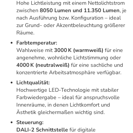
Hohe Lichtleistung mit einem Nettolichtstrom
zwischen
8050 Lumen und 11.350 Lumen
, je
nach Ausführung bzw. Konfiguration – ideal
zur Grund- oder Akzentbeleuchtung größerer
Räume.
Farbtemperatur:
Wahlweise mit
3000 K (warmweiß)
für eine
angenehme, wohnliche Lichtstimmung oder
4000 K (neutralweiß)
für eine sachliche und
konzentrierte Arbeitsatmosphäre verfügbar.
Lichtqualität:
Hochwertige LED-Technologie mit stabiler
Farbwiedergabe – ideal für anspruchsvolle
Innenräume, in denen Lichtkomfort und
Ästhetik gleichermaßen wichtig sind.
Steuerung:
DALI-2 Schnittstelle
für digitale