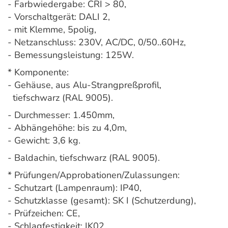
- Farbwiedergabe: CRI > 80,
- Vorschaltgerät: DALI 2,
- mit Klemme, 5polig,
- Netzanschluss: 230V, AC/DC, 0/50..60Hz,
- Bemessungsleistung: 125W.
* Komponente:
- Gehäuse, aus Alu-Strangpreßprofil,
tiefschwarz (RAL 9005).
- Durchmesser: 1.450mm,
- Abhängehöhe: bis zu 4,0m,
- Gewicht: 3,6 kg.
- Baldachin, tiefschwarz (RAL 9005).
* Prüfungen/Approbationen/Zulassungen:
- Schutzart (Lampenraum): IP40,
- Schutzklasse (gesamt): SK I (Schutzerdung),
- Prüfzeichen: CE,
- Schlagfestigkeit: IK02,