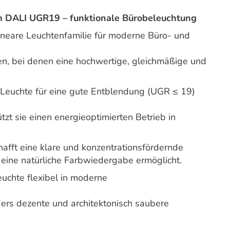
DALI UGR19 – funktionale Bürobeleuchtung
ineare Leuchtenfamilie für moderne Büro- und
n, bei denen eine hochwertige, gleichmäßige und
e Leuchte für eine gute Entblendung (UGR ≤ 19)
ützt sie einen energieoptimierten Betrieb in
hafft eine klare und konzentrationsfördernde
eine natürliche Farbwiedergabe ermöglicht.
euchte flexibel in moderne
ers dezente und architektonisch saubere