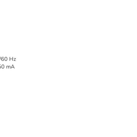
/60 Hz
750 mA