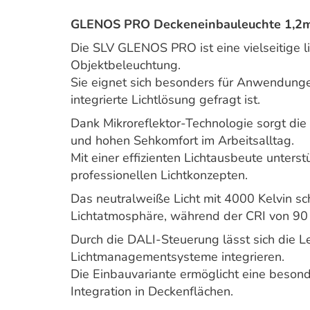
GLENOS PRO Deckeneinbauleuchte 1,2m 
Die SLV GLENOS PRO ist eine vielseitige l
Objektbeleuchtung.
Sie eignet sich besonders für Anwendunge
integrierte Lichtlösung gefragt ist.
Dank Mikroreflektor-Technologie sorgt di
und hohen Sehkomfort im Arbeitsalltag.
Mit einer effizienten Lichtausbeute unterst
professionellen Lichtkonzepten.
Das neutralweiße Licht mit 4000 Kelvin sc
Lichtatmosphäre, während der CRI von 90 
Durch die DALI-Steuerung lässt sich die L
Lichtmanagementsysteme integrieren.
Die Einbauvariante ermöglicht eine besond
Integration in Deckenflächen.