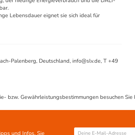
g, der niedrige Energieverbrauch und die DALI-
bar.
ge Lebensdauer eignet sie sich ideal für
ach-Palenberg, Deutschland, info@slv.de, T +49
ntie- bzw. Gewährleistungsbestimmungen besuchen Sie 
ipps und Infos. Sie