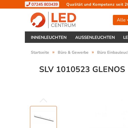
07245 803439
Qualität und Kompetenz seit 2
Alle
INNENLEUCHTEN
AUSSENLEUCHTEN
L
»
»
Startseite
Büro & Gewerbe
Büro Einbauleuc
SLV 1010523 GLENOS