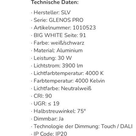
Technische Daten:
· Hersteller: SLV
· Serie: GLENOS PRO
· Artikelnummer: 1010523
· BIG WHITE Seite: 91
· Farbe: weiß/schwarz
· Material: Aluminium
· Leistung: 30 W
· Lichtstrom: 3900 lm
· Lichtfarbtemperatur: 4000 K
· Farbtemperatur: 4000 Kelvin
· Lichtfarbe: Neutralweiß
· CRI: 90
· UGR: ≤ 19
· Halbstreuwinkel: 75°
· Dimmbar: Ja
· Technologie der Dimmung: Touch / DALI
· IP Code: IP20