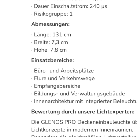
· Dauer Einschaltstrom: 240 µs
· Risikogruppe: 1
Abmessungen:
· Länge: 131 cm
· Breite: 7,3 cm
· Höhe: 7,8 cm
Einsatzbereiche:
· Büro- und Arbeitsplätze
· Flure und Verkehrswege
· Empfangsbereiche
· Bildungs- und Verwaltungsgebäude
· Innenarchitektur mit integrierter Beleuch
Bewertung durch unsere Lichtexperten:
Die GLENOS PRO Deckeneinbauleuchte über
Lichtkonzepte in modernen Innenräumen.