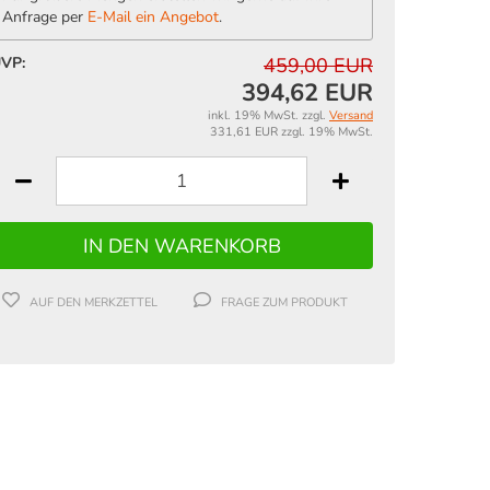
Anfrage per
E-Mail ein Angebot
.
VP:
459,00 EUR
394,62 EUR
inkl. 19% MwSt. zzgl.
Versand
331,61 EUR zzgl. 19% MwSt.
AUF DEN MERKZETTEL
FRAGE ZUM PRODUKT