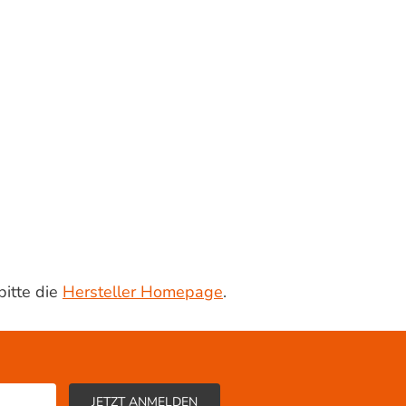
bitte die
Hersteller Homepage
.