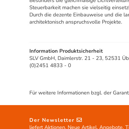
Besonders die gleichmäßige Lichtverteilun
Steuerbarkeit machen sie vielseitig einsetz
Durch die dezente Einbauweise und die lan
architektonisch anspruchsvolle Projekte.
Information Produktsicherheit
SLV GmbH, Daimlerstr. 21 - 23, 52531 Üb
(0)2451 4833 - 0
Für weitere Informationen bzgl. der Gara
Der Newsletter
liefert Aktionen, Neue Artikel, Angebote, T