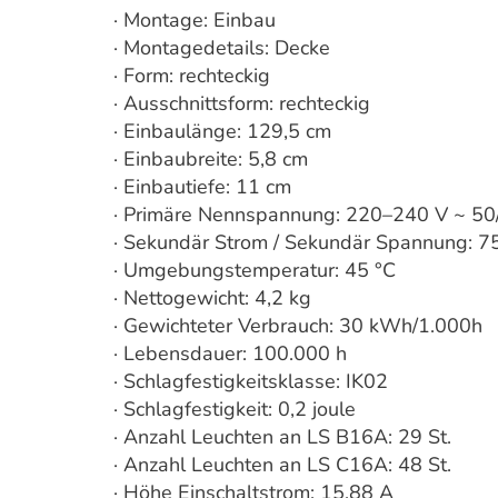
· Montage: Einbau
· Montagedetails: Decke
· Form: rechteckig
· Ausschnittsform: rechteckig
· Einbaulänge: 129,5 cm
· Einbaubreite: 5,8 cm
· Einbautiefe: 11 cm
· Primäre Nennspannung: 220–240 V ~ 50
· Sekundär Strom / Sekundär Spannung: 
· Umgebungstemperatur: 45 °C
· Nettogewicht: 4,2 kg
· Gewichteter Verbrauch: 30 kWh/1.000h
· Lebensdauer: 100.000 h
· Schlagfestigkeitsklasse: IK02
· Schlagfestigkeit: 0,2 joule
· Anzahl Leuchten an LS B16A: 29 St.
· Anzahl Leuchten an LS C16A: 48 St.
· Höhe Einschaltstrom: 15,88 A